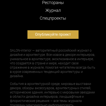
Рестораны
Журнал
Cпецпроекты
Опубликуйте проект
SALON-interior — авторитетный российский журнал о
дизайне и архитектуре. Все новое в декоре интерьеров,
уникальное в архитектуре, эксклюзивное в интерьере,
что создается в стране и мире, находит свое
отражение в журнале, помогая читателям всегда быть
в курсе современных тенденций архитектуры и
дизайна.
События в архитектурной среде, мировые выставки
декора, обзоры аксессуаров, архитектурных стилей,
исторические здания, интервью с мировыми звездами
в области дизайна интерьеров, ландшафтные и
флористические решения — все темы журнала
призваны максимально информировать