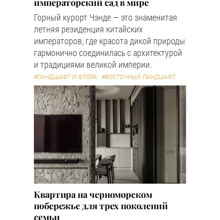
императорский сад в мире
Горный курорт Чэнде — это знаменитая
летняя резиденция китайских
императоров, где красота дикой природы
гармонично соединилась с архитектурой
и традициями великой империи.
#ЛАНДШАФТ И ФЛОРА
#ВОСТОЧНЫЙ ЛАНДШАФТ
Квартира на черноморском
побережье для трех поколений
семьи