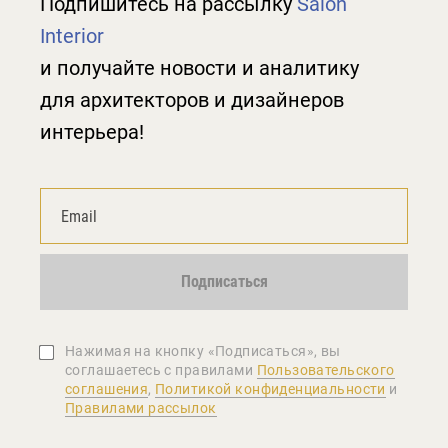
Подпишитесь на рассылку
Salon
Interior
и получайте новости и аналитику
для архитекторов и дизайнеров
интерьера!
Подписаться
Нажимая на кнопку «Подписаться», вы
соглашаетеcь с правилами
Пользовательского
соглашения
,
Политикой конфиденциальности
и
Правилами рассылок