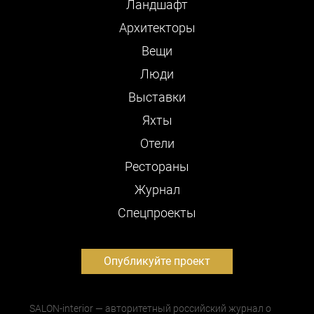
Ландшафт
Архитекторы
Вещи
Люди
Выставки
Яхты
Отели
Рестораны
Журнал
Cпецпроекты
Опубликуйте проект
SALON-interior — авторитетный российский журнал о