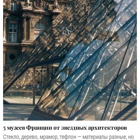
5 музеев Франции от звездных архитекторов
Стекло, дерево, мрамор, тефлон — материалы разные, но