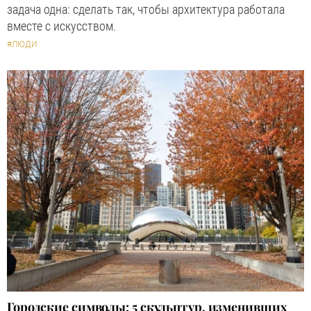
задача одна: сделать так, чтобы архитектура работала
вместе с искусством.
#ЛЮДИ
Городские символы: 5 скульптур, изменивших