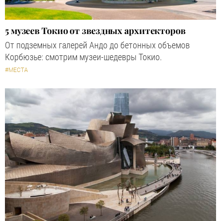
5 музеев Токио от звездных архитекторов
От подземных галерей Андо до бетонных объемов
Корбюзье: смотрим музеи-шедевры Токио.
#МЕСТА