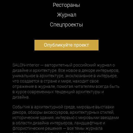
Рестораны
Журнал
Cпецпроекты
Опубликуйте проект
SALON-interior — авторитетный российский журнал о
дизайне и архитектуре. Все новое в декоре интерьеров,
уникальное в архитектуре, эксклюзивное в интерьере,
что создается в стране и мире, находит свое
отражение в журнале, помогая читателям всегда быть
в курсе современных тенденций архитектуры и
дизайна.
События в архитектурной среде, мировые выставки
декора, обзоры аксессуаров, архитектурных стилей,
исторические здания, интервью с мировыми звездами
в области дизайна интерьеров, ландшафтные и
флористические решения — все темы журнала