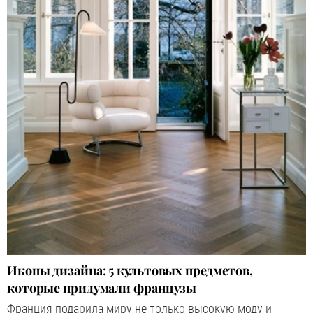
Иконы дизайна: 5 культовых предметов,
которые придумали французы
Франция подарила миру не только высокую моду и