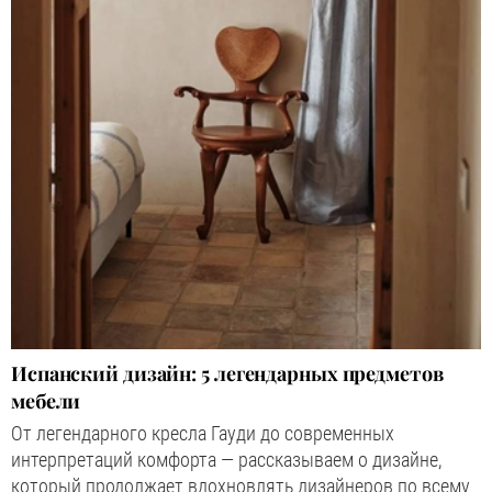
Испанский дизайн: 5 легендарных предметов
мебели
От легендарного кресла Гауди до современных
интерпретаций комфорта — рассказываем о дизайне,
который продолжает вдохновлять дизайнеров по всему