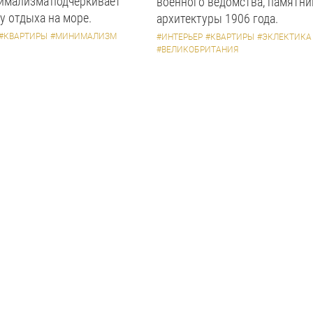
имализма подчеркивает
военного ведомства, памятни
у отдыха на море.
архитектуры 1906 года.
#КВАРТИРЫ
#МИНИМАЛИЗМ
#ИНТЕРЬЕР
#КВАРТИРЫ
#ЭКЛЕКТИКА
#ВЕЛИКОБРИТАНИЯ