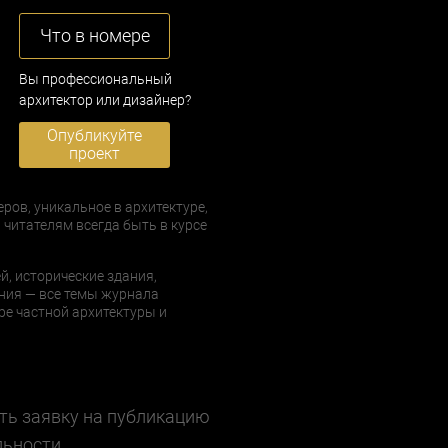
Что в номере
Вы профессиональный
архитектор или дизайнер?
Опубликуйте
проект
еров, уникальное в архитектуре,
 читателям всегда быть в курсе
й, исторические здания,
ния — все темы журнала
е частной архитектуры и
ть заявку на публикацию
льности