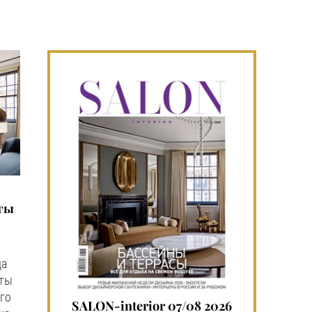
ты
да
нты
го
SALON-interior 07/08 2026