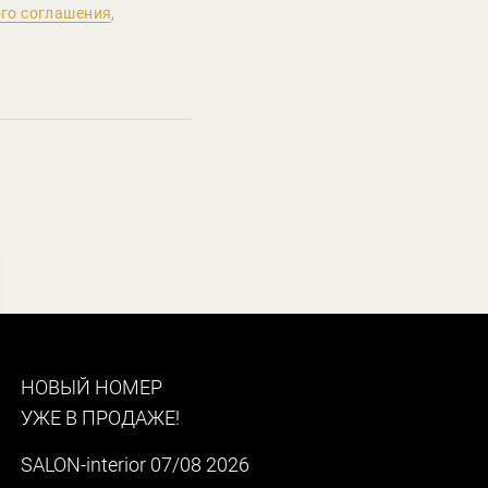
го соглашения
,
НОВЫЙ НОМЕР
УЖЕ В ПРОДАЖЕ!
SALON-interior 07/08 2026