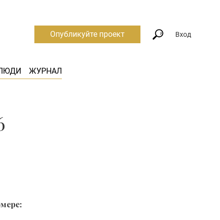
Опубликуйте проект
Вход
ЛЮДИ
ЖУРНАЛ
6
омере: