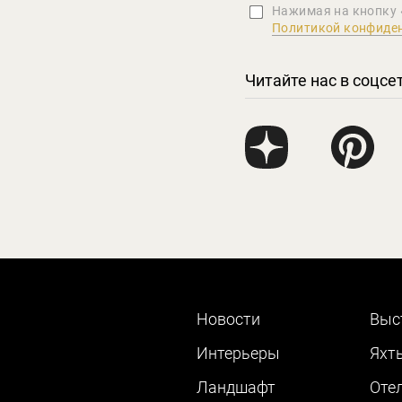
Нажимая на кнопку 
Политикой конфиде
Читайте нас в соцсе
Новости
Выс
Интерьеры
Яхт
Ландшафт
Оте