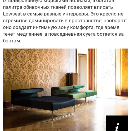
отшлифованную морскими волнами, а богатая
палитра обивочных тканей позволяет вписать
Lowseat в самые разные интерьеры. Это кресло не
стремится доминировать в пространстве, наоборот:
оно создает интимную зону комфорта, где время
течет медленнее, а повседневная суета остается за
бортом.