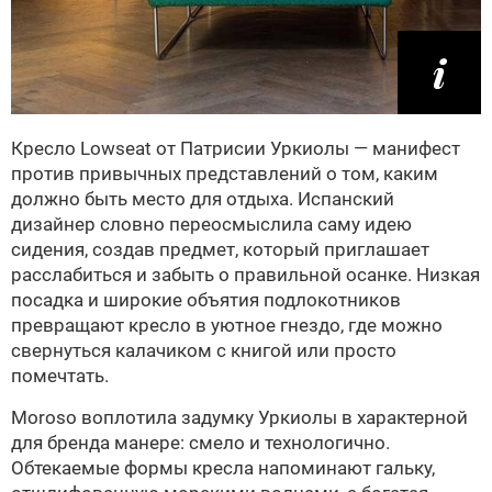
Кресло Lowseat от Патрисии Уркиолы — манифест
против привычных представлений о том, каким
должно быть место для отдыха. Испанский
дизайнер словно переосмыслила саму идею
сидения, создав предмет, который приглашает
расслабиться и забыть о правильной осанке. Низкая
посадка и широкие объятия подлокотников
превращают кресло в уютное гнездо, где можно
свернуться калачиком с книгой или просто
помечтать.
Moroso воплотила задумку Уркиолы в характерной
для бренда манере: смело и технологично.
Обтекаемые формы кресла напоминают гальку,