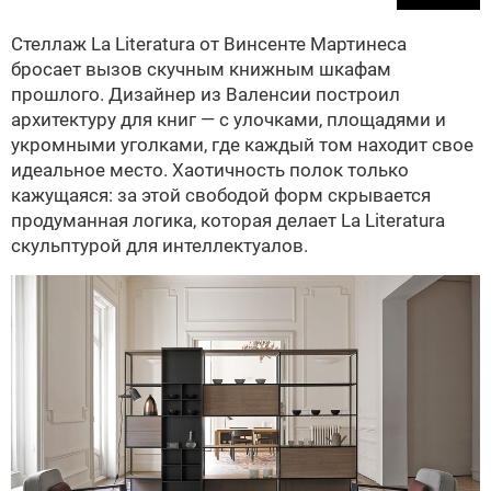
Стеллаж La Literatura от Винсенте Мартинеса
бросает вызов скучным книжным шкафам
прошлого. Дизайнер из Валенсии построил
архитектуру для книг — с улочками, площадями и
укромными уголками, где каждый том находит свое
идеальное место. Хаотичность полок только
кажущаяся: за этой свободой форм скрывается
продуманная логика, которая делает La Literatura
скульптурой для интеллектуалов.