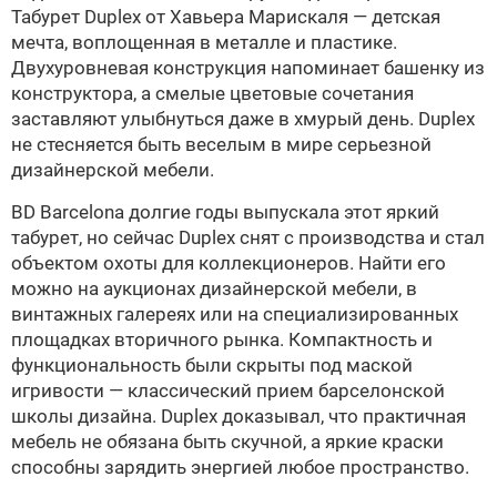
Табурет Duplex от Хавьера Марискаля — детская
мечта, воплощенная в металле и пластике.
Двухуровневая конструкция напоминает башенку из
конструктора, а смелые цветовые сочетания
заставляют улыбнуться даже в хмурый день. Duplex
не стесняется быть веселым в мире серьезной
дизайнерской мебели.
BD Barcelona долгие годы выпускала этот яркий
табурет, но сейчас Duplex снят с производства и стал
объектом охоты для коллекционеров. Найти его
можно на аукционах дизайнерской мебели, в
винтажных галереях или на специализированных
площадках вторичного рынка. Компактность и
функциональность были скрыты под маской
игривости — классический прием барселонской
школы дизайна. Duplex доказывал, что практичная
мебель не обязана быть скучной, а яркие краски
способны зарядить энергией любое пространство.