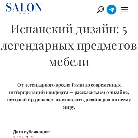
Испанский дизайн: 5
легендарных предметов
мебели
От легендарного кресла Гауди до современных
интерпретаций комфорта — рассказываем о дизайне,
который продолжает вдохновлять дизайнеров по всему
миру.
Дата публикации:
17.07.2025