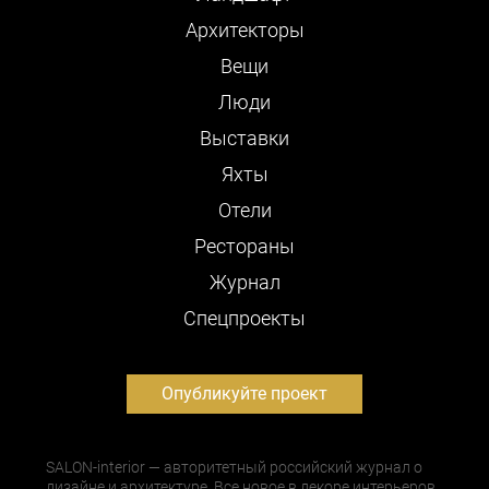
Архитекторы
Вещи
Люди
Выставки
Яхты
Отели
Рестораны
Журнал
Cпецпроекты
Опубликуйте проект
SALON-interior — авторитетный российский журнал о
дизайне и архитектуре. Все новое в декоре интерьеров,