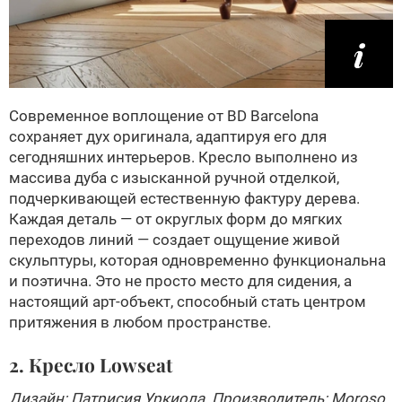
Современное воплощение от BD Barcelona
сохраняет дух оригинала, адаптируя его для
сегодняшних интерьеров. Кресло выполнено из
массива дуба с изысканной ручной отделкой,
подчеркивающей естественную фактуру дерева.
Каждая деталь — от округлых форм до мягких
переходов линий — создает ощущение живой
скульптуры, которая одновременно функциональна
и поэтична. Это не просто место для сидения, а
настоящий арт-объект, способный стать центром
притяжения в любом пространстве.
2. Кресло Lowseat
Дизайн: Патрисия Уркиола. Производитель: Moroso