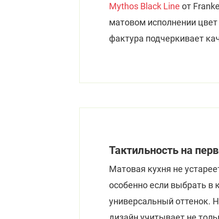
Mythos Black Line
от Frank
матовом исполнении цвет 
фактура подчеркивает кач
Тактильность на пер
Матовая кухня не устареет
особенно если выбрать в 
универсальный оттенок. 
дизайн учитывает не толь