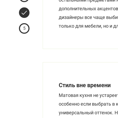
дополнительных акцентов
4
дизайнеры все чаще выби
только для мебели, но и д
5
Стиль вне времени
Матовая кухня не устареет
особенно если выбрать в 
универсальный оттенок. 