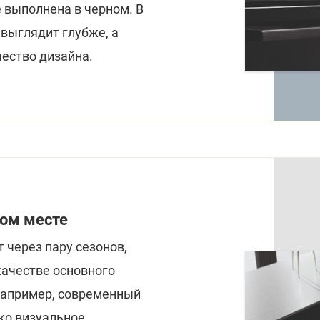
e выполнена в черном. В
выглядит глубже, а
ество дизайна.
вом месте
 через пару сезонов,
качестве основного
Например, современный
ко визуальное