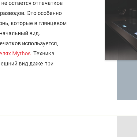
 не остается отпечатков
 разводов. Это особенно
онь, которые в глянцевом
начальный вид.
ечатков используется,
елях Mythos
. Техника
нешний вид даже при