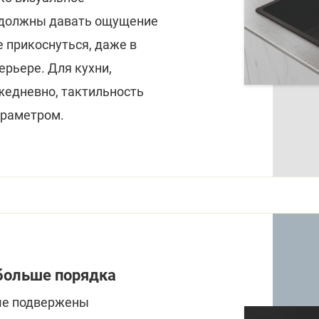
 должны давать ощущение
 прикоснуться, даже в
рьере. Для кухни,
жедневно, тактильность
араметром.
больше порядка
ше подвержены