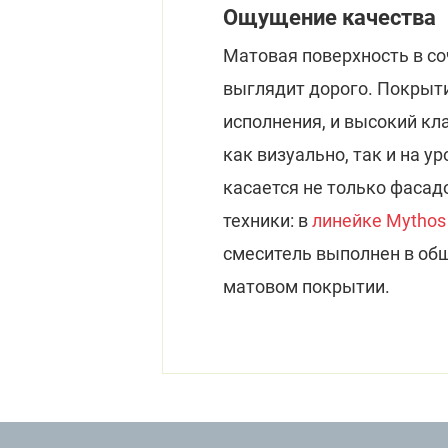
Ощущение качества
Матовая поверхность в со
выглядит дорого. Покрыти
исполнения, и высокий кл
как визуально, так и на у
касается не только фасад
техники: в
линейке Mythos 
смеситель выполнен в об
матовом покрытии.