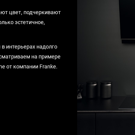
ют цвет, подчеркивают
олько эстетичное,
 в интерьерах надолго
ссматриваем на примере
ne от компании Franke.