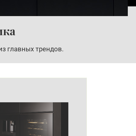
ика
из главных трендов.