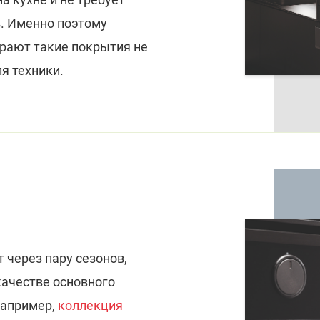
. Именно поэтому
рают такие покрытия не
ля техники.
 через пару сезонов,
качестве основного
Например,
коллекция