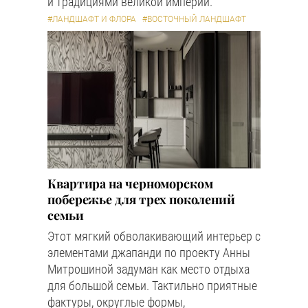
и традициями великой империи.
#ЛАНДШАФТ И ФЛОРА
#ВОСТОЧНЫЙ ЛАНДШАФТ
Квартира на черноморском
побережье для трех поколений
семьи
Этот мягкий обволакивающий интерьер с
элементами джапанди по проекту Анны
Митрошиной задуман как место отдыха
для большой семьи. Тактильно приятные
фактуры, округлые формы,