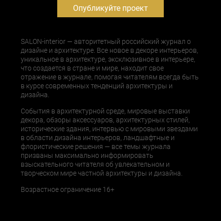
Опубликуйте проект
SALON-interior — авторитетный российский журнал о
дизайне и архитектуре. Все новое в декоре интерьеров,
уникальное в архитектуре, эксклюзивное в интерьере,
что создается в стране и мире, находит свое
отражение в журнале, помогая читателям всегда быть
в курсе современных тенденций архитектуры и
дизайна.
События в архитектурной среде, мировые выставки
декора, обзоры аксессуаров, архитектурных стилей,
исторические здания, интервью с мировыми звездами
в области дизайна интерьеров, ландшафтные и
флористические решения — все темы журнала
призваны максимально информировать
взыскательного читателя об увлекательном и
творческом мире частной архитектуры и дизайна.
Возрастное ограничение 16+