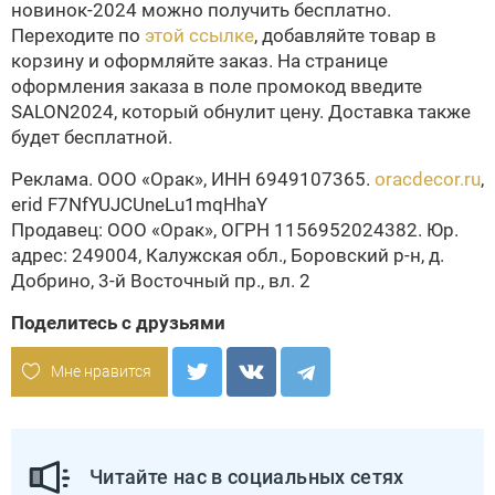
новинок-2024 можно получить бесплатно.
Переходите по
этой ссылке
, добавляйте товар в
корзину и оформляйте заказ. На странице
оформления заказа в поле промокод введите
SALON2024, который обнулит цену. Доставка также
будет бесплатной.
Реклама. ООО «Орак», ИНН 6949107365.
oracdecor.ru
,
erid F7NfYUJCUneLu1mqHhaY
Продавец: ООО «Орак», ОГРН 1156952024382. Юр.
адрес: 249004, Калужская обл., Боровский р-н, д.
Добрино, 3-й Восточный пр., вл. 2
Поделитесь с друзьями
Мне нравится
Читайте нас в социальных сетях