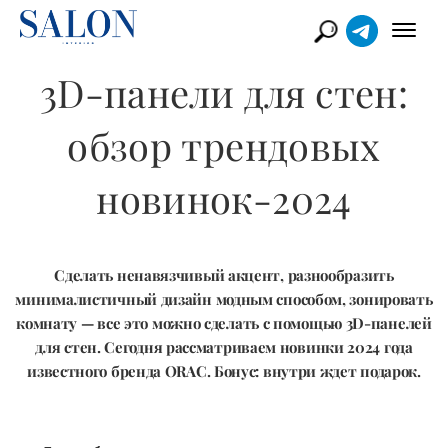
​3D-панели для стен:
обзор трендовых
новинок-2024
Сделать ненавязчивый акцент, разнообразить
минималистичный дизайн модным способом, зонировать
комнату — все это можно сделать с помощью 3D-панелей
для стен. Сегодня рассматриваем новинки 2024 года
известного бренда ORAC. Бонус: внутри ждет подарок.