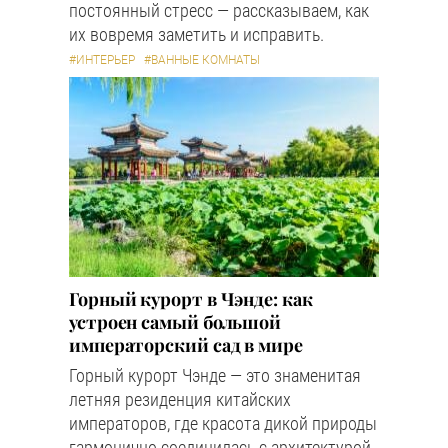
постоянный стресс — рассказываем, как
их вовремя заметить и исправить.
#ИНТЕРЬЕР
#ВАННЫЕ КОМНАТЫ
Горный курорт в Чэнде: как
устроен самый большой
императорский сад в мире
Горный курорт Чэнде — это знаменитая
летняя резиденция китайских
императоров, где красота дикой природы
гармонично соединилась с архитектурой