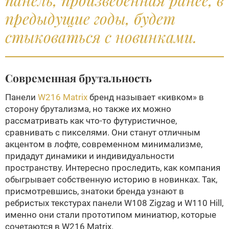
панель, произведенная ранее, в
предыдущие годы, будет
стыковаться с новинками.
Современная брутальность
Панели
W216 Matrix
бренд называет «кивком» в
сторону брутализма, но также их можно
рассматривать как что-то футуристичное,
сравнивать с пикселями. Они станут отличным
акцентом в лофте, современном минимализме,
придадут динамики и индивидуальности
пространству. Интересно проследить, как компания
обыгрывает собственную историю в новинках. Так,
присмотревшись, знатоки бренда узнают в
ребристых текстурах панели W108 Zigzag и W110 Hill,
именно они стали прототипом миниатюр, которые
сочетаются в W216 Matrix.