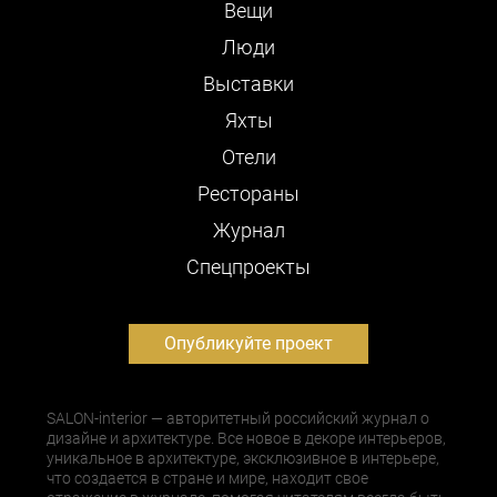
Вещи
Люди
Выставки
Яхты
Отели
Рестораны
Журнал
Cпецпроекты
Опубликуйте проект
SALON-interior — авторитетный российский журнал о
дизайне и архитектуре. Все новое в декоре интерьеров,
уникальное в архитектуре, эксклюзивное в интерьере,
что создается в стране и мире, находит свое