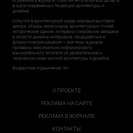
отражение в журнале, помогая читателям всегда быть
в курсе современных тенденций архитектуры и
дизайна.
События в архитектурной среде, мировые выставки
декора, обзоры аксессуаров, архитектурных стилей,
исторические здания, интервью с мировыми звездами
в области дизайна интерьеров, ландшафтные и
флористические решения — все темы журнала
призваны максимально информировать
взыскательного читателя об увлекательном и
творческом мире частной архитектуры и дизайна.
Возрастное ограничение 16+
О ПРОЕКТЕ
РЕКЛАМА НА САЙТЕ
РЕКЛАМА В ЖУРНАЛЕ
КОНТАКТЫ