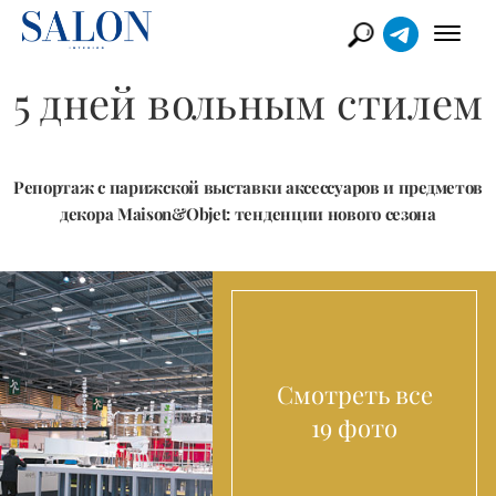
5 дней вольным стилем
Репортаж с парижской выставки аксессуаров и предметов
декора Maison&Objet: тенденции нового сезона
Смотреть все
19 фото