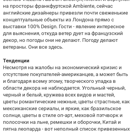
на просторы франкфуртской Ambiente, сейчас
английские дизайнеры привезли почти свеженькие
концептуальные объекты из Лондона прямо с
выставки 100% Design. Гости - явление интересное
для выяснения, откуда ветер дует на французский
декор, но погоды они не делают. Погоду делают
ветераны. Они все здесь.
Тенденции
Несмотря на жалобы на экономический кризис и
отсутствие покупателей-американцев, а может быть
и благодаря всему этому, творческого упадка в
области декора не наблюдается. Угольный черный,
черный и белый, кружева всех видов и мастей,
цветы романтические нежные, цветы страстные, как
мексиканские сериалы, и яркие, как бразильское
солнце, цветы в стиле оп-арт, меховой пэтчворк и
полосочки на льне, ремешки и оборочки, Китай и
пятна леопарда - вот неполный список привезенных