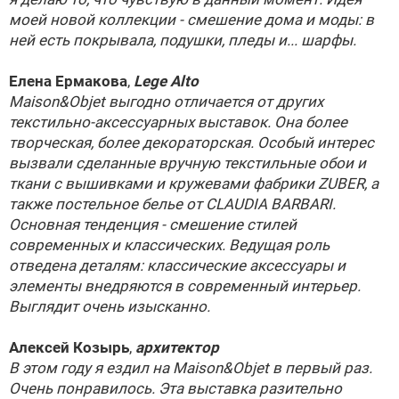
моей новой коллекции - смешение дома и моды: в
ней есть покрывала, подушки, пледы и... шарфы.
Елена Ермакова
,
Lege Alto
Maison&Objet выгодно отличается от других
текстильно-аксессуарных выставок. Она более
творческая, более декораторская. Особый интерес
вызвали сделанные вручную текстильные обои и
ткани с вышивками и кружевами фабрики ZUBER, а
также постельное белье от CLAUDIA BARBARI.
Основная тенденция - смешение стилей
современных и классических. Ведущая роль
отведена деталям: классические аксессуары и
элементы внедряются в современный интерьер.
Выглядит очень изысканно.
Алексей Козырь
,
архитектор
В этом году я ездил на Maison&Objet в первый раз.
Очень понравилось. Эта выставка разительно