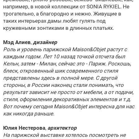
например, в новой коллекции от SONIA RYKIEL. Не
трогательно, а благородно и нежно. Живущие в
таких интерьерах дамы любят гулять под
кружевными зонтиками в длинных платьях.
Мэд Алиев
,
дизайнер
Роль и уровень парижской Maison&Objet растут с
каждым годом. Лет 10 назад точкой отсчета был
Кельн, затем - Милан, сейчас это - Париж. Роскошь,
блеск, откровенный шик современного стиля
представлены здесь в полной мере. С другой
стороны, в России наконец стали понимать, что
результат зависит не просто от мебели, а от подачи,
стиля, оформления декоративных элементов и т.д.
Вот почему сегодня Maison&Objet интересна для нас
как никогда раньше.
Юлия Нестерова
,
архитектор
На парижской выставке хотелось посмотреть не