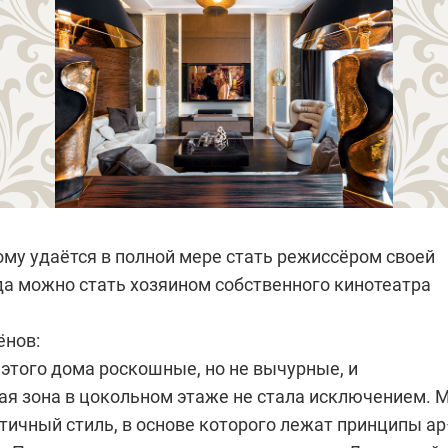
ому удаётся в полной мере стать режиссёром своей
да можно стать хозяином собственного кинотеатра
ёнов:
этого дома роскошные, но не вычурные, и
ая зона в цокольном этаже не стала исключением. 
тичный стиль, в основе которого лежат принципы а