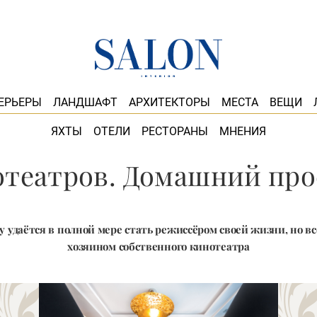
ЕРЬЕРЫ
ЛАНДШАФТ
АРХИТЕКТОРЫ
МЕСТА
ВЕЩИ
ЯХТЫ
ОТЕЛИ
РЕСТОРАНЫ
МНЕНИЯ
отеатров. Домашний пр
у удаётся в полной мере стать режиссёром своей жизни, но вс
хозяином собственного кинотеатра