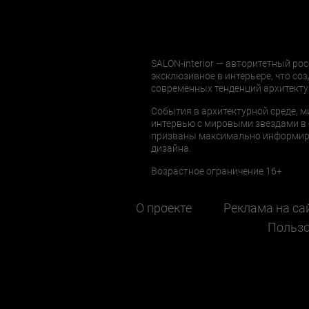
SALON-interior — авторитетный рос
эксклюзивное в интерьере, что соз
современных тенденций архитекту
События в архитектурной среде, м
интервью с мировыми звездами в 
призваны максимально информиров
дизайна.
Возрастное ограничение 16+
О проекте
Реклама на са
Пользо