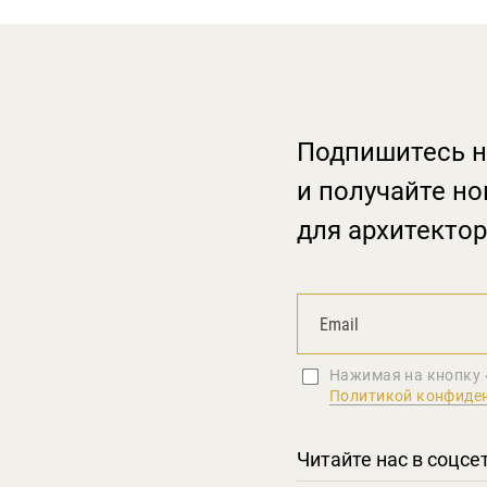
Подпишитесь н
и получайте но
для архитектор
Нажимая на кнопку 
Политикой конфиде
Читайте нас в соцсе