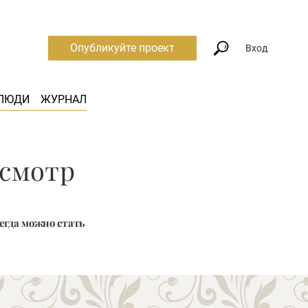
Опубликуйте проект
Вход
ЛЮДИ
ЖУРНАЛ
осмотр
егда можно стать