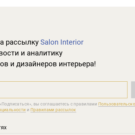
а рассылку
Salon Interior
вости и аналитику
ов и дизайнеров интерьера!
«Подписаться», вы соглашаетеcь с правилами
Пользовательско
нциальности
и
Правилами рассылок
тях