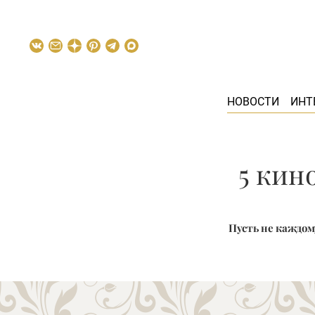
НОВОСТИ
ИНТ
5 кин
Пусть не каждом