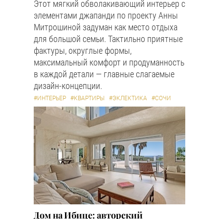
Этот мягкий обволакивающий интерьер с
элементами джапанди по проекту Анны
Митрошиной задуман как место отдыха
для большой семьи. Тактильно приятные
фактуры, округлые формы,
максимальный комфорт и продуманность
в каждой детали — главные слагаемые
дизайн-концепции.
#ИНТЕРЬЕР
#КВАРТИРЫ
#ЭКЛЕКТИКА
#СОЧИ
Дом на Ибице: авторский