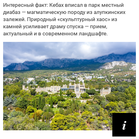
Интересный факт: Кебах вписал в парк местный
диабаз — магматическую породу из алупкинских
залежей. Природный «скульптурный хаос» из
камней усиливает драму спуска — прием,
актуальный и в современном ландшафте.