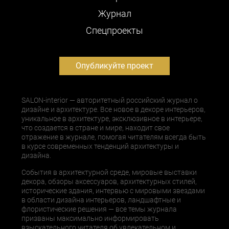
Журнал
Cпецпроекты
Опубликуйте проект
SALON-interior — авторитетный российский журнал о
дизайне и архитектуре. Все новое в декоре интерьеров,
уникальное в архитектуре, эксклюзивное в интерьере,
что создается в стране и мире, находит свое
отражение в журнале, помогая читателям всегда быть
в курсе современных тенденций архитектуры и
дизайна.
События в архитектурной среде, мировые выставки
декора, обзоры аксессуаров, архитектурных стилей,
исторические здания, интервью с мировыми звездами
в области дизайна интерьеров, ландшафтные и
флористические решения — все темы журнала
призваны максимально информировать
взыскательного читателя об увлекательном и