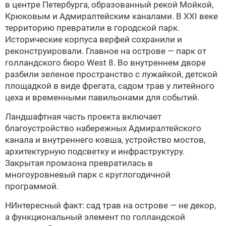
в центре Петербурга, образованный рекой Мойкой,
Крюковым и Адмиралтейским каналами. В XXI веке
территорию превратили в городской парк.
Исторические корпуса верфей сохранили и
реконструировали. Главное на острове — парк от
голландского бюро West 8. Во внутреннем дворе
разбили зеленое пространство с лужайкой, детской
площадкой в виде фрегата, садом трав у литейного
цеха и временными павильонами для событий.
Ландшафтная часть проекта включает
благоустройство набережных Адмиралтейского
канала и внутреннего ковша, устройство мостов,
архитектурную подсветку и инфраструктуру.
Закрытая промзона превратилась в
многоуровневый парк с круглогодичной
программой.
НИнтересный факт: сад трав на острове — не декор,
а функциональный элемент по голландской