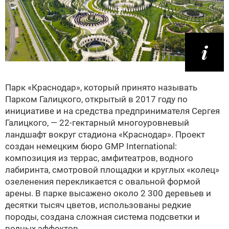
Парк «Краснодар», который принято называть
Парком Галицкого, открытый в 2017 году по
инициативе и на средства предпринимателя Сергея
Галицкого, — 22‑гектарный многоуровневый
ландшафт вокруг стадиона «Краснодар». Проект
создан немецким бюро GMP International:
композиция из террас, амфитеатров, водного
лабиринта, смотровой площадки и круглых «колец»
озеленения перекликается с овальной формой
арены. В парке высажено около 2 300 деревьев и
десятки тысяч цветов, использованы редкие
породы, создана сложная система подсветки и
водных эффектов.