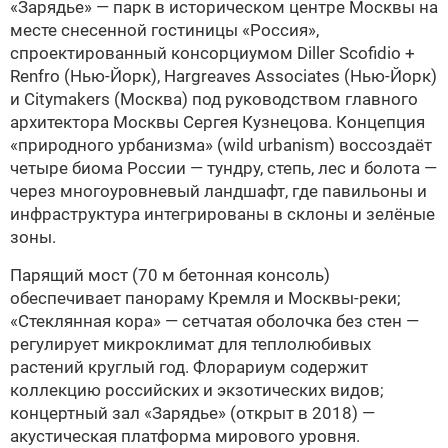
«Зарядье» — парк в историческом центре Москвы на
месте снесенной гостиницы «Россия»,
спроектированный консорциумом Diller Scofidio +
Renfro (Нью-Йорк), Hargreaves Associates (Нью-Йорк)
и Citymakers (Москва) под руководством главного
архитектора Москвы Сергея Кузнецова. Концепция
«природного урбанизма» (wild urbanism) воссоздаёт
четыре биома России — тундру, степь, лес и болота —
через многоуровневый ландшафт, где павильоны и
инфраструктура интегрированы в склоны и зелёные
зоны.
Парящий мост (70 м бетонная консоль)
обеспечивает панораму Кремля и Москвы-реки;
«Стеклянная кора» — сетчатая оболочка без стен —
регулирует микроклимат для теплолюбивых
растений круглый год. Флорариум содержит
коллекцию российских и экзотических видов;
концертный зал «Зарядье» (открыт в 2018) —
акустическая платформа мирового уровня.