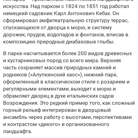
искусства. Над парком с 1824 по 1851 год работал
немецкий садовник Карл Антонович Кебах. Он
сформировал амфитеатральную структуру террас,
спускающихся от дворца к морю, и систему
дорожек, прудов, водопадов и фонтанов, вписав в
композицию природные диабазовые глыбы.
В парке насчитывается более 200 видов древесных
и кустарниковых пород со всего мира. Верхняя
часть сохраняет массив природных камней и
родников («Алупкинский хаос»), нижний парк,
оформленный в классическом стиле с розарием и
регулярными элементами, выходит к морю и
обрамляет дворец в духе итальянских садов
Возрождения. Это редкий пример того, как сложный
горный рельеф интегрирован в дворцовый
ансамбль через работу с высотами, перспективами
и контрастом «дикого» и организованного
ландшафта.