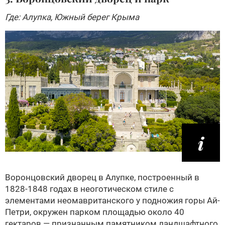
Где: Алупка, Южный берег Крыма
Воронцовский дворец в Алупке, построенный в
1828-1848 годах в неоготическом стиле с
элементами неомавританского у подножия горы Ай-
Петри, окружен парком площадью около 40
гектаров — признанным памятником ландшафтного