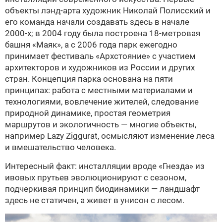
объекты лэнд‑арта художник Николай Полисский и
его команда начали создавать здесь в начале
2000‑х; в 2004 году была построена 18‑метровая
башня «Маяк», а с 2006 года парк ежегодно
принимает фестиваль «Архстояние» с участием
архитекторов и художников из России и других
стран. Концепция парка основана на пяти
принципах: работа с местными материалами и
технологиями, вовлечение жителей, следование
природной динамике, простая геометрия
маршрутов и экологичность — многие объекты,
например Lazy Ziggurat, осмысляют изменение леса
и вмешательство человека.
Интересный факт: инсталляции вроде «Гнезда» из
ивовых прутьев эволюционируют с сезоном,
подчеркивая принцип биодинамики — ландшафт
здесь не статичен, а живет в унисон с лесом.