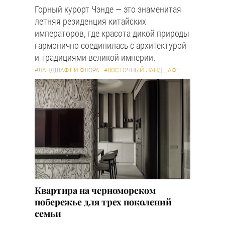
Горный курорт Чэнде — это знаменитая
летняя резиденция китайских
императоров, где красота дикой природы
гармонично соединилась с архитектурой
и традициями великой империи.
#ЛАНДШАФТ И ФЛОРА
#ВОСТОЧНЫЙ ЛАНДШАФТ
Квартира на черноморском
побережье для трех поколений
семьи