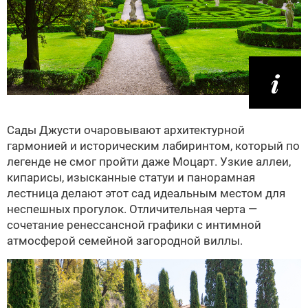
Сады Джусти очаровывают архитектурной
гармонией и историческим лабиринтом, который по
легенде не смог пройти даже Моцарт. Узкие аллеи,
кипарисы, изысканные статуи и панорамная
лестница делают этот сад идеальным местом для
неспешных прогулок. Отличительная черта —
сочетание ренессансной графики с интимной
атмосферой семейной загородной виллы.