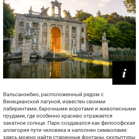
Вальсанзибио, расположенный рядом с
Венецианской лагуной, известен своими
лабиринтами, барочными воротами и живописными
прудами, где особенно красиво отражается
закатное солнце. Парк создавался как философская
аллегория пути человека и наполнен символами:
здесь можно найти старинные фонтаны, скульптуры