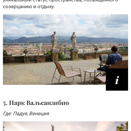
созерцанию и отдыху.
5. Парк Вальсанзибио
Где: Падуя, Венеция