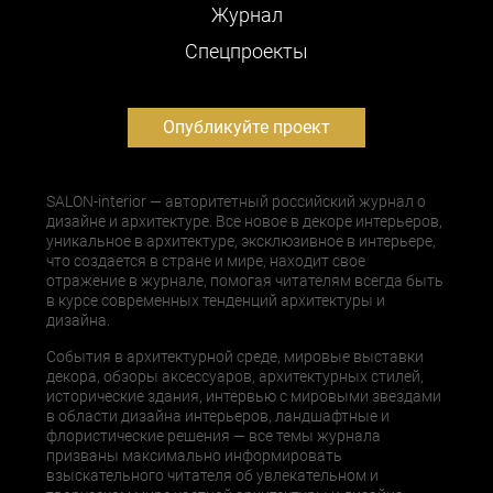
Журнал
Cпецпроекты
Опубликуйте проект
SALON-interior — авторитетный российский журнал о
дизайне и архитектуре. Все новое в декоре интерьеров,
уникальное в архитектуре, эксклюзивное в интерьере,
что создается в стране и мире, находит свое
отражение в журнале, помогая читателям всегда быть
в курсе современных тенденций архитектуры и
дизайна.
События в архитектурной среде, мировые выставки
декора, обзоры аксессуаров, архитектурных стилей,
исторические здания, интервью с мировыми звездами
в области дизайна интерьеров, ландшафтные и
флористические решения — все темы журнала
призваны максимально информировать
взыскательного читателя об увлекательном и