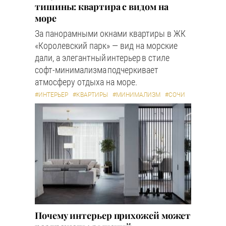
тишины: квартира с видом на
море
За панорамными окнами квартиры в ЖК
«Королевский парк» — вид на морские
дали, а элегантный интерьер в стиле
софт-минимализма подчеркивает
атмосферу отдыха на море.
#ИНТЕРЬЕР
#КВАРТИРЫ
#МИНИМАЛИЗМ
#СОЧИ
Почему интерьер прихожей может