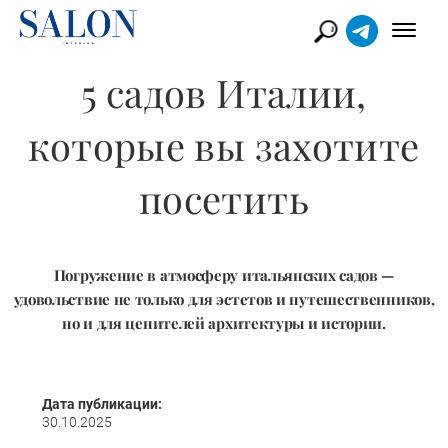
5 садов Италии,
которые вы захотите
посетить
Погружение в атмосферу итальянских садов —
удовольствие не только для эстетов и путешественников,
но и для ценителей архитектуры и истории.
Дата публикации:
30.10.2025