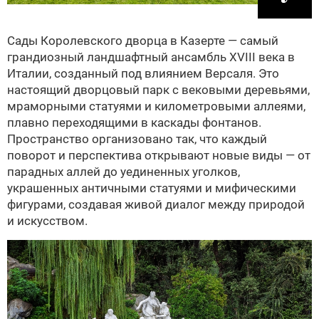
Сады Королевского дворца в Казерте — самый
грандиозный ландшафтный ансамбль XVIII века в
Италии, созданный под влиянием Версаля. Это
настоящий дворцовый парк с вековыми деревьями,
мраморными статуями и километровыми аллеями,
плавно переходящими в каскады фонтанов.
Пространство организовано так, что каждый
поворот и перспектива открывают новые виды — от
парадных аллей до уединенных уголков,
украшенных античными статуями и мифическими
фигурами, создавая живой диалог между природой
и искусством.