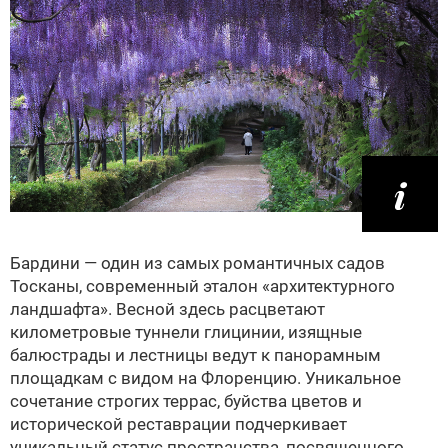
Бардини — один из самых романтичных садов
Тосканы, современный эталон «архитектурного
ландшафта». Весной здесь расцветают
километровые туннели глицинии, изящные
балюстрады и лестницы ведут к панорамным
площадкам с видом на Флоренцию. Уникальное
сочетание строгих террас, буйства цветов и
исторической реставрации подчеркивает
уникальный статус пространства, посвященного