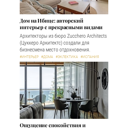
Дом на Ибице: авторский
интерьер с прекрасными видами
Архитекторы из бюро Zucchero Architects
(Цуккеро Аркитектс) создали для
бизнесмена место отдохновения.
#ИНТЕРЬЕР
#ДОМА
#ЭКЛЕКТИКА
#ИСПАНИЯ
Ощущение спокойствия и