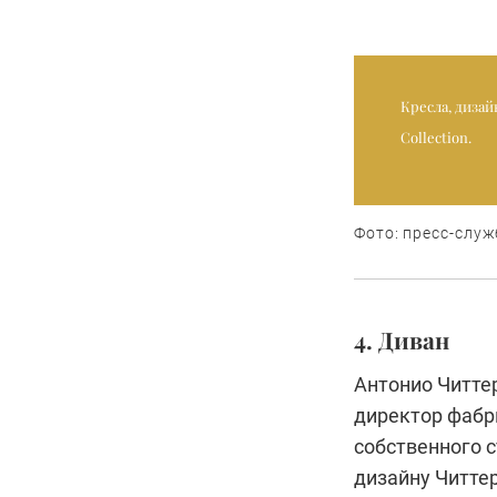
Кресла, дизайн
Collection.
Фото: пресс-служ
4. Диван
Антонио Читте
директор фабр
собственного с
дизайну Читте