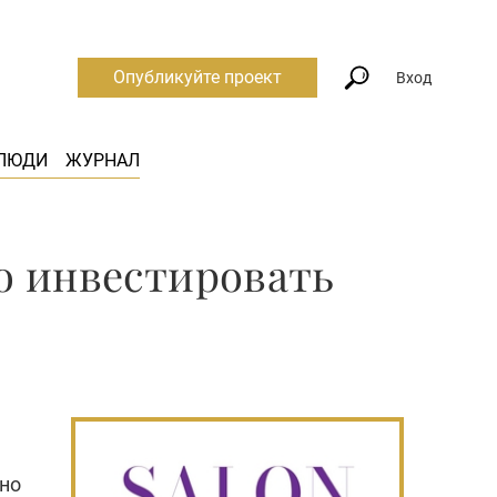
Опубликуйте проект
Вход
ЛЮДИ
ЖУРНАЛ
о инвестировать
ьно