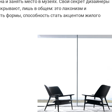
а и занять место в музеях. Свой секрет дизайнеры
скрывают, лишь в общем: это лаконизм и
ть формы, способность стать акцентом жилого