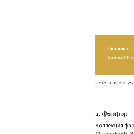
Потолочный с
Barovier&Toso
Фото: пресс-служ
2. Фарфор
Коллекция фар
(Bernardaud). 