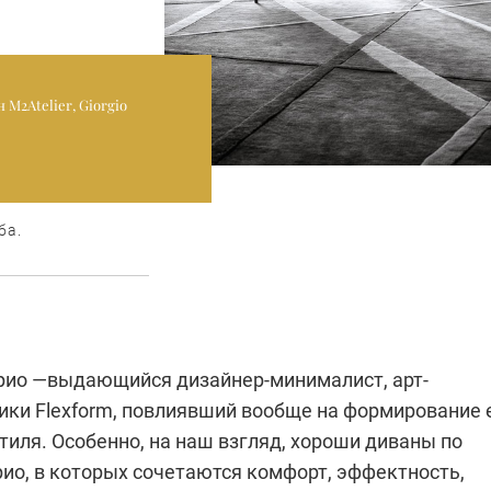
 M2Atelier, Giorgio
ба.
рио —выдающийся дизайнер-минималист, арт-
ики Flexform, повлиявший вообще на формирование 
тиля. Особенно, на наш взгляд, хороши диваны по
рио, в которых сочетаются комфорт, эффектность,