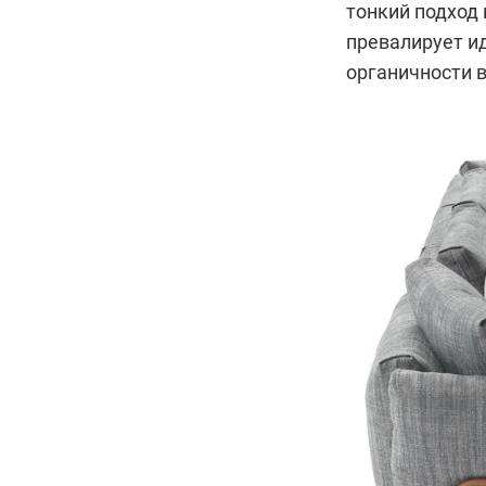
тонкий подход 
превалирует и
органичности 