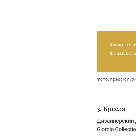
Блюдо (по мо
Шагала), Bern
Фото: пресс-служ
3. Кресла
Дизайнерский д
Giorgio Collect