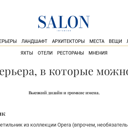
ЕРЬЕРЫ
ЛАНДШАФТ
АРХИТЕКТОРЫ
МЕСТА
ВЕЩИ
ЯХТЫ
ОТЕЛИ
РЕСТОРАНЫ
МНЕНИЯ
терьера, в которые можн
Высокий дизайн и громкие имена.
ик
етильник из коллекции Opera (впрочем, необязател