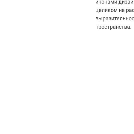
иконами дизайн
целиком не ра
выразительнос
пространства.