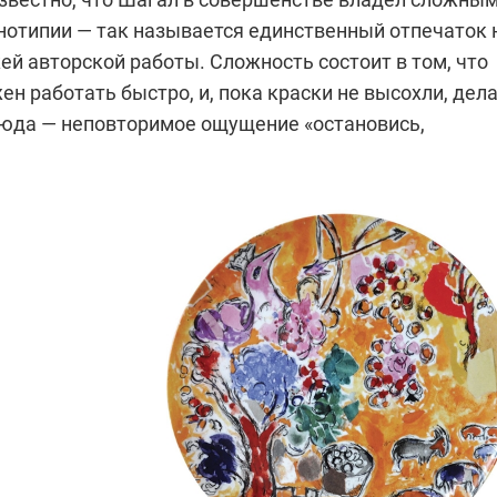
нотипии — так называется единственный отпечаток 
ей авторской работы. Сложность состоит в том, что
н работать быстро, и, пока краски не высохли, дел
сюда — неповторимое ощущение «остановись,