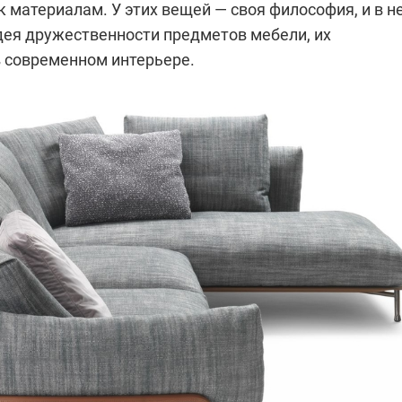
к материалам. У этих вещей — своя философия, и в н
дея дружественности предметов мебели, их
в современном интерьере.