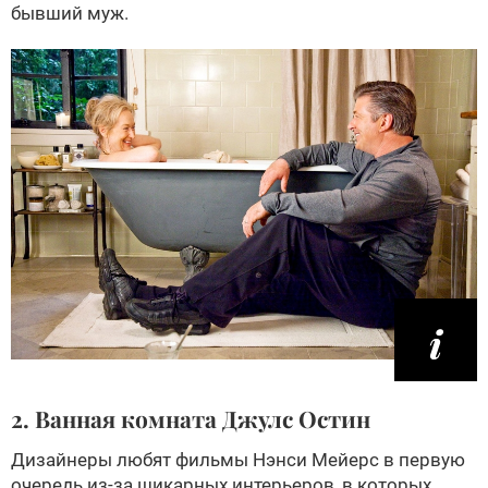
бывший муж.
2. Ванная комната Джулс Остин
Дизайнеры любят фильмы Нэнси Мейерс в первую
очередь из-за шикарных интерьеров, в которых