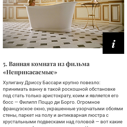
5. Ванная комната из фильма
«Неприкасаемые»
Хулигану Дриссу Бассари крупно повезло:
принимать ванну в такой роскошной обстановке
под стать только аристократу, коим и является его
босс — Филипп Поццо ди Борго. Огромное
французское окно, украшенные узорчатыми обоями
стены, паркет на полу и антикварная люстра с
хрустальными подвесками над головой — вот какие