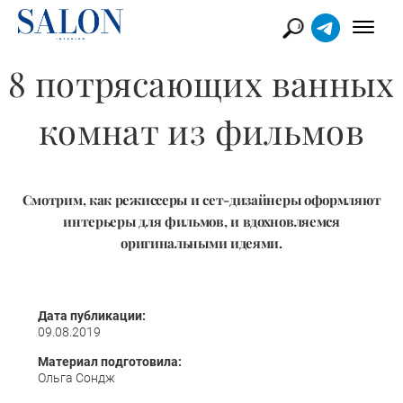
8 потрясающих ванных
комнат из фильмов
Смотрим, как режиссеры и сет-дизайнеры оформляют
интерьеры для фильмов, и вдохновляемся
оригинальными идеями.
Дата публикации:
09.08.2019
Материал подготовила:
Ольга Сондж