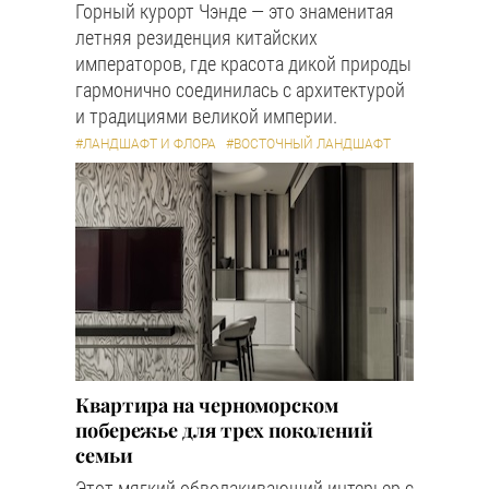
Горный курорт Чэнде — это знаменитая
летняя резиденция китайских
императоров, где красота дикой природы
гармонично соединилась с архитектурой
и традициями великой империи.
#ЛАНДШАФТ И ФЛОРА
#ВОСТОЧНЫЙ ЛАНДШАФТ
Квартира на черноморском
побережье для трех поколений
семьи
Этот мягкий обволакивающий интерьер с