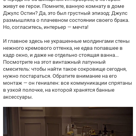
живут ее герои. Помните, ванную комнату в доме
Джулс Остин? Да, это был грустный эпизод: Джулс
размышляла о плачевном состоянии своего брака.
Но, согласитесь, интерьер — мечта!
И главное здесь не украшенные молдингами стены
нежного кремового оттенка, не едва попавшее в
кадр окно, и даже не отдельно стоящая ванна...
Посмотрите на этот винтажный латунный
смеситель: чтобы найти такое сокровище сегодня,
нужно постараться. Обратите внимание на его
монтаж — он гениален: все коммуникации спрятаны
в узкой полочке, на которой хранятся банные
аксессуары.