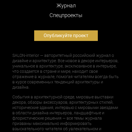
Журнал
Cпецпроекты
Опубликуйте проект
SALON-interior — авторитетный российский журнал о
дизайне и архитектуре. Все новое в декоре интерьеров,
уникальное в архитектуре, эксклюзивное в интерьере,
что создается в стране и мире, находит свое
отражение в журнале, помогая читателям всегда быть
в курсе современных тенденций архитектуры и
дизайна.
События в архитектурной среде, мировые выставки
декора, обзоры аксессуаров, архитектурных стилей,
исторические здания, интервью с мировыми звездами
в области дизайна интерьеров, ландшафтные и
флористические решения — все темы журнала
призваны максимально информировать
взыскательного читателя об увлекательном и