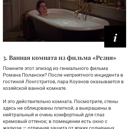
3. Ванная комната из фильма «Резня»
Помните этот эпизод из гениального фильма
Романа Полански? После неприятного инцидента в
гостиной Лонгстритов, пара Коуэнов оказывается в
хозяйской ванной комнате.
И это действительно комната. Посмотрите, стены
здесь не облицованы плиткой, а выкрашены в
нейтральный и очень комфортный для глаз
кремовый оттенок; в помещении есть окно с
жалюзи — отличная защита от ярких солнечных