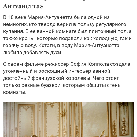
Антуанетта»
В 18 веке Мария-Антуанетта была одной из
немногих, кто твердо верил в пользу регулярного
купания. В ее ванной комнате был плиточный пол, а
также краны, которые подавали как холодную, так и
горячую воду. Кстати, в воду Мария-Антуанетта
любила добавлять духи.
С своем фильме режиссер София Коппола создала
утонченный и роскошный интерьер ванной,
достойный французской королевы. Чего стоят
только резные буазери, которым обшиты стены
комнаты.