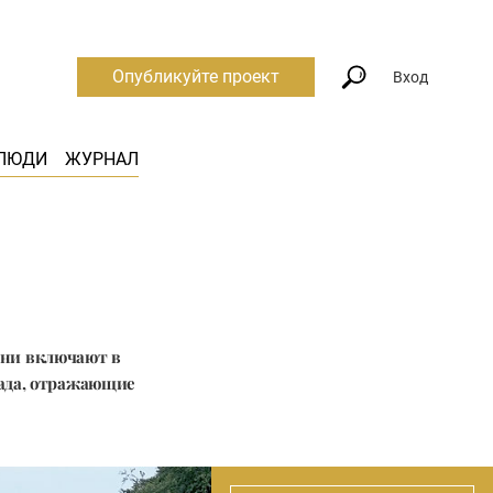
Опубликуйте проект
Вход
ЛЮДИ
ЖУРНАЛ
они включают в
сада, отражающие