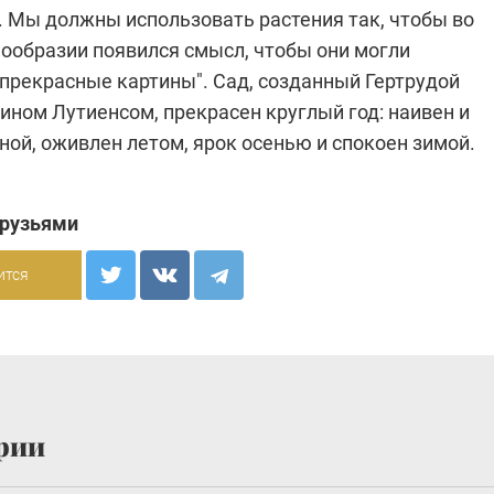
. Мы должны использовать растения так, чтобы во
нообразии появился смысл, чтобы они могли
прекрасные картины". Сад, созданный Гертрудой
ином Лутиенсом, прекрасен круглый год: наивен и
ной, оживлен летом, ярок осенью и спокоен зимой.
друзьями
ится
рии