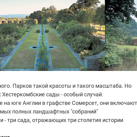
ного. Парков такой красоты и такого масштаба. Но
 Хестеркомбские сады - особый случай.
 на юге Англии в графстве Сомерсет, они включают
самых полных ландшафтных "собраний"
 - три сада, отражающих три столетия истории