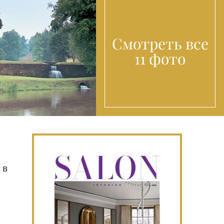
Смотреть все
11 фото
 в