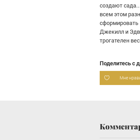
создают сада..
всем этом раз
сформировать 
Джекилл и Эдв
трогателен вес
Поделитесь с 
Мне нрав
Коммента