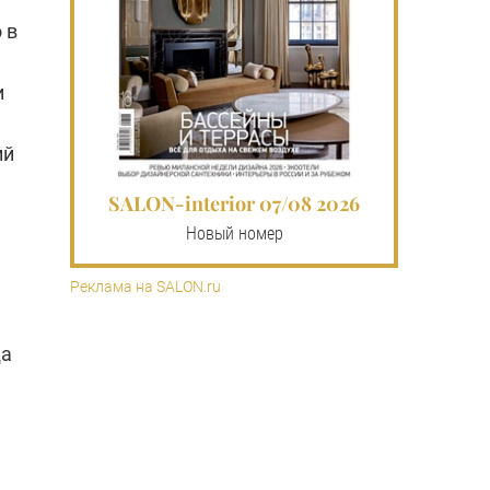
 в
и
ий
SALON-interior 07/08 2026
Новый номер
Реклама на SALON.ru
да