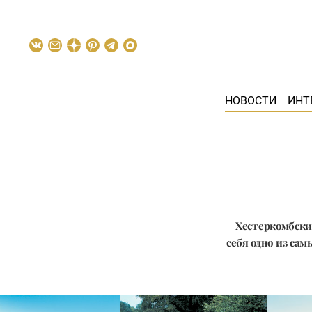
НОВОСТИ
ИНТ
Хестеркомбски
себя одно из са