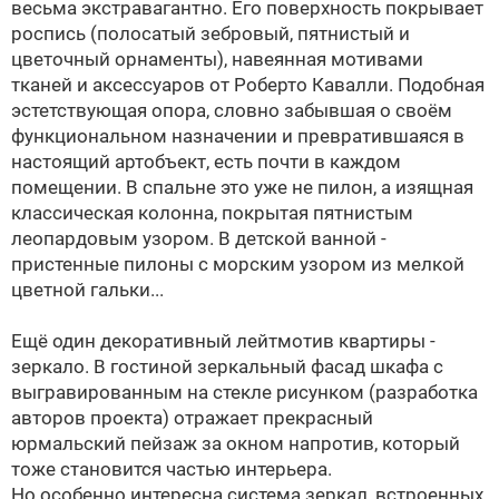
весьма экстравагантно. Его поверхность покрывает
роспись (полосатый зебровый, пятнистый и
цветочный орнаменты), навеянная мотивами
тканей и аксессуаров от Роберто Кавалли. Подобная
эстетствующая опора, словно забывшая о своём
функциональном назначении и превратившаяся в
настоящий артобъект, есть почти в каждом
помещении. В спальне это уже не пилон, а изящная
классическая колонна, покрытая пятнистым
леопардовым узором. В детской ванной -
пристенные пилоны с морским узором из мелкой
цветной гальки...
Ещё один декоративный лейтмотив квартиры -
зеркало. В гостиной зеркальный фасад шкафа с
выгравированным на стекле рисунком (разработка
авторов проекта) отражает прекрасный
юрмальский пейзаж за окном напротив, который
тоже становится частью интерьера.
Но особенно интересна система зеркал, встроенных