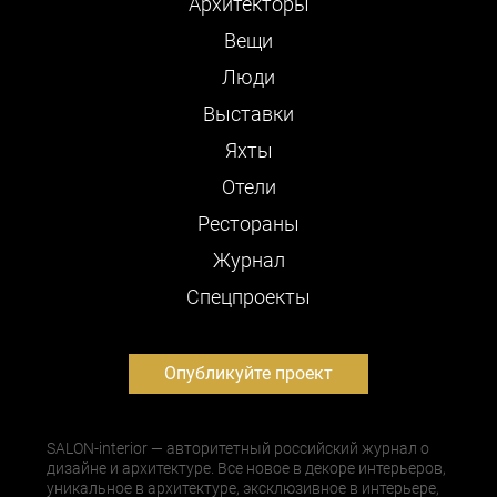
Архитекторы
Вещи
Люди
Выставки
Яхты
Отели
Рестораны
Журнал
Cпецпроекты
Опубликуйте проект
SALON-interior — авторитетный российский журнал о
дизайне и архитектуре. Все новое в декоре интерьеров,
уникальное в архитектуре, эксклюзивное в интерьере,