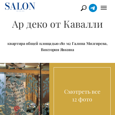
Ар деко от Кавалли
квартира общей площадью 180 м2 Галина Мизгирева,
Виктория Явкина
Смотреть все
12 фото