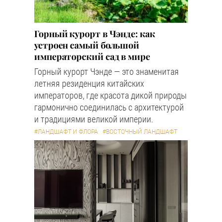
Горный курорт в Чэнде: как
устроен самый большой
императорский сад в мире
Горный курорт Чэнде — это знаменитая
летняя резиденция китайских
императоров, где красота дикой природы
гармонично соединилась с архитектурой
и традициями великой империи.
#ЛАНДШАФТ И ФЛОРА
#ВОСТОЧНЫЙ ЛАНДШАФТ