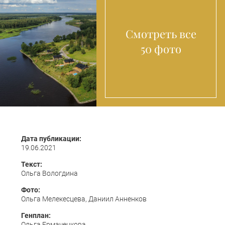
Смотреть все
50 фото
Дата публикации:
19.06.2021
Текст:
Ольга Вологдина
Фото:
Ольга Мелекесцева, Даниил Анненков
Генплан:
Ольга Ермаченкова