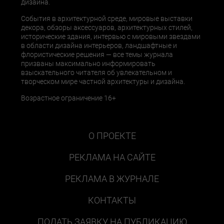
дизайна.
События в архитектурной среде, мировые выставки
декора, обзоры аксессуаров, архитектурных стилей,
исторические здания, интервью с мировыми звездами
в области дизайна интерьеров, ландшафтные и
флористические решения — все темы журнала
призваны максимально информировать
взыскательного читателя об увлекательном и
творческом мире частной архитектуры и дизайна.
Возрастное ограничение 16+
О ПРОЕКТЕ
РЕКЛАМА НА САЙТЕ
РЕКЛАМА В ЖУРНАЛЕ
КОНТАКТЫ
ПОДАТЬ ЗАЯВКУ НА ПУБЛИКАЦИЮ