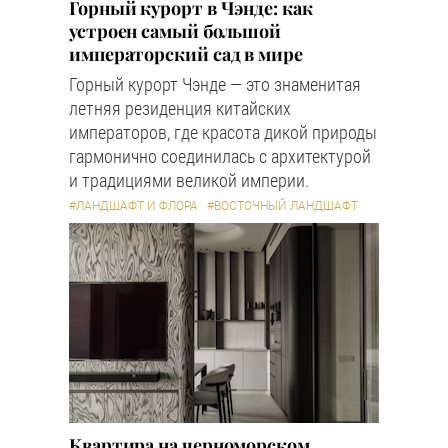
Горный курорт в Чэнде: как
устроен самый большой
императорский сад в мире
Горный курорт Чэнде — это знаменитая
летняя резиденция китайских
императоров, где красота дикой природы
гармонично соединилась с архитектурой
и традициями великой империи.
#ЛАНДШАФТ И ФЛОРА
#ВОСТОЧНЫЙ ЛАНДШАФТ
Квартира на черноморском