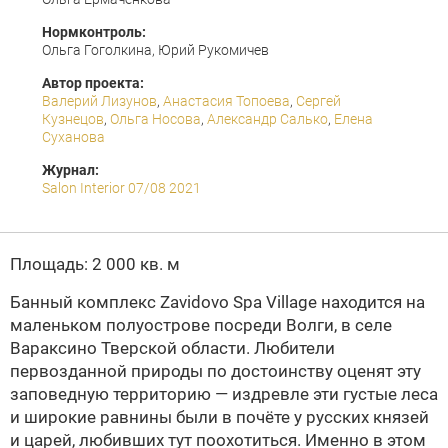
Нормконтроль:
Ольга Гоголкина, Юрий Рукомичев
Автор проекта:
Валерий Лизунов
,
Анастасия Топоева
,
Сергей
Кузнецов
,
Ольга Носова
,
Александр Салько
,
Елена
Суханова
Журнал:
Salon Interior 07/08 2021
Площадь: 2 000 кв. м
Банный комплекс Zavidovo Spa Village находится на
маленьком полуострове посреди Волги, в селе
Вараксино Тверской области. Любители
первозданной природы по достоинству оценят эту
заповедную территорию — издревле эти густые леса
и широкие равнины были в почёте у русских князей
и царей, любивших тут поохотиться. Именно в этом