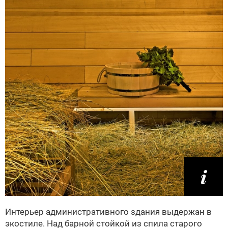
Интерьер административного здания выдержан в
экостиле. Над барной стойкой из спила старого