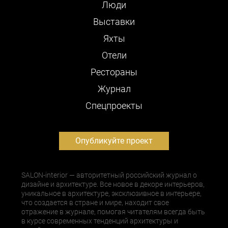
Люди
Выставки
Яхты
Отели
Рестораны
Журнал
Cпецпроекты
Опубликуйте проект
SALON-interior — авторитетный российский журнал о
дизайне и архитектуре. Все новое в декоре интерьеров,
уникальное в архитектуре, эксклюзивное в интерьере,
что создается в стране и мире, находит свое
отражение в журнале, помогая читателям всегда быть
в курсе современных тенденций архитектуры и