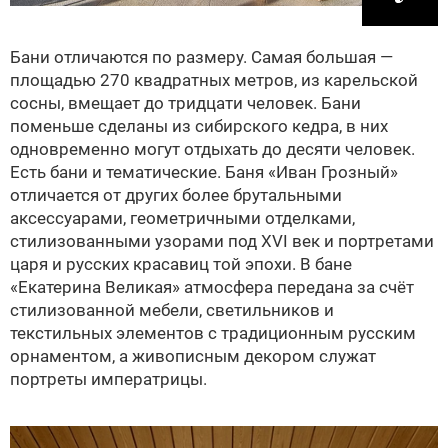
Бани отличаются по размеру. Самая большая —
площадью 270 квадратных метров, из карельской
сосны, вмещает до тридцати человек. Бани
поменьше сделаны из сибирского кедра, в них
одновременно могут отдыхать до десяти человек.
Есть бани и тематические. Баня «Иван Грозный»
отличается от других более брутальными
аксессуарами, геометричными отделками,
стилизованными узорами под XVI век и портретами
царя и русских красавиц той эпохи. В бане
«Екатерина Великая» атмосфера передана за счёт
стилизованной мебели, светильников и
текстильных элементов с традиционным русским
орнаментом, а живописным декором служат
портреты императрицы.