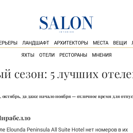
ЕРЬЕРЫ
ЛАНДШАФТ
АРХИТЕКТОРЫ
МЕСТА
ВЕЩИ
ЯХТЫ
ОТЕЛИ
РЕСТОРАНЫ
МНЕНИЯ
й сезон: 5 лучших отел
 октябрь, да даже начало ноября — отличное время для отпус
 Мирабелло
е Elounda Peninsula All Suite Hotel нет номеров в их