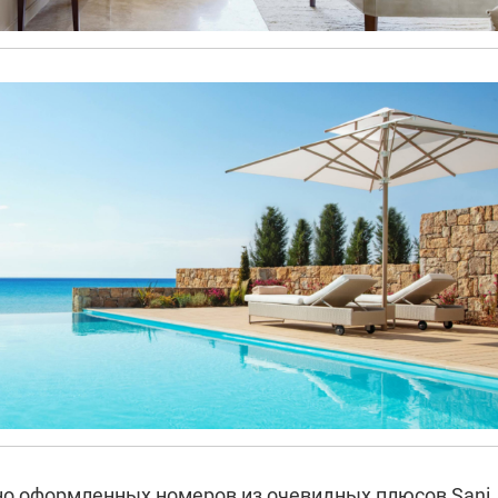
о оформленных номеров из очевидных плюсов Sani