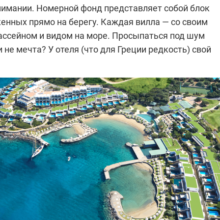
имании. Номерной фонд представляет собой блок
енных прямо на берегу. Каждая вилла — со своим
ссейном и видом на море. Просыпаться под шум
и не мечта? У отеля (что для Греции редкость) свой