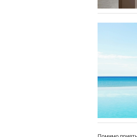
Помимо приятн