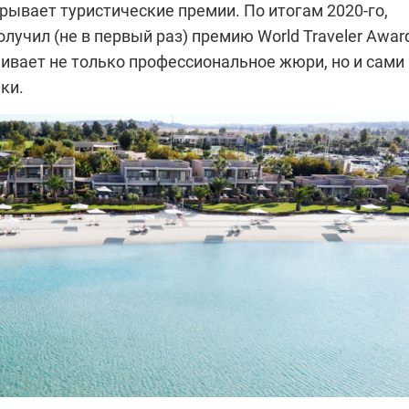
рывает туристические премии. По итогам 2020-го,
олучил (не в первый раз) премию World Traveler Awar
нивает не только профессиональное жюри, но и сами
ки.