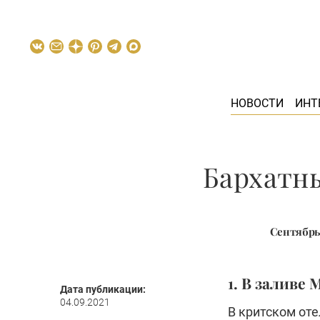
НОВОСТИ
ИНТ
Бархатны
Сентябрь,
1. В заливе
Дата публикации:
04.09.2021
В критском отел