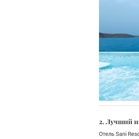
2. Лучший 
Отель Sani Res