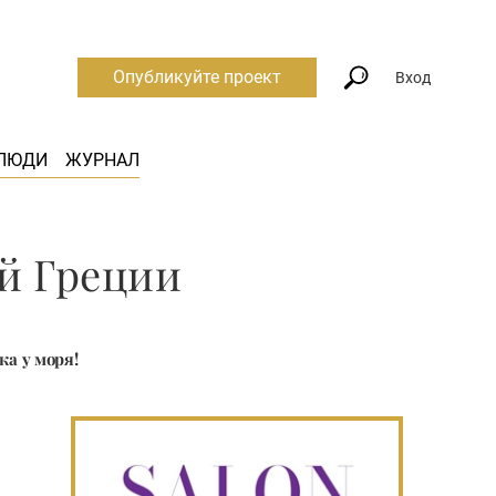
Опубликуйте проект
Вход
ЛЮДИ
ЖУРНАЛ
ей Греции
ка у моря!