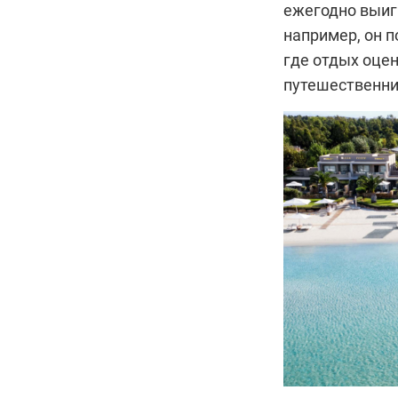
ежегодно выиг
например, он п
где отдых оце
путешественни