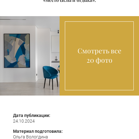
«место силы и отдыха».
Смотреть все
20 фото
Дата публикации:
24.10.2024
Материал подготовила:
Ольга Вологдина