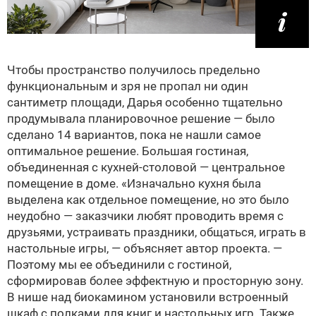
Чтобы пространство получилось предельно
функциональным и зря не пропал ни один
сантиметр площади, Дарья особенно тщательно
продумывала планировочное решение — было
сделано 14 вариантов, пока не нашли самое
оптимальное решение. Большая гостиная,
объединенная с кухней-столовой — центральное
помещение в доме. «Изначально кухня была
выделена как отдельное помещение, но это было
неудобно — заказчики любят проводить время с
друзьями, устраивать праздники, общаться, играть в
настольные игры, — объясняет автор проекта. —
Поэтому мы ее объединили с гостиной,
сформировав более эффектную и просторную зону.
В нише над биокамином установили встроенный
шкаф с полками для книг и настольных игр. Также