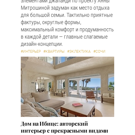
элементами джапанди по проекту Анны
Митрошиной задуман как место отдыха
для большой семьи. Тактильно приятные
фактуры, округлые формы,
максимальный комфорт и продуманность
в каждой детали — главные слагаемые
дизайн-концепции.
#ИНТЕРЬЕР
#КВАРТИРЫ
#ЭКЛЕКТИКА
#СОЧИ
Дом на Ибице: авторский
интерьер с прекрасными видами