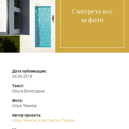
Смотреть все
19 фото
Дата публикации:
04.06.2018
Текст:
Ольга Вологдина
Фото:
Илья Темнов
Автор проекта:
Илья Темнов
,
Константин Турбин