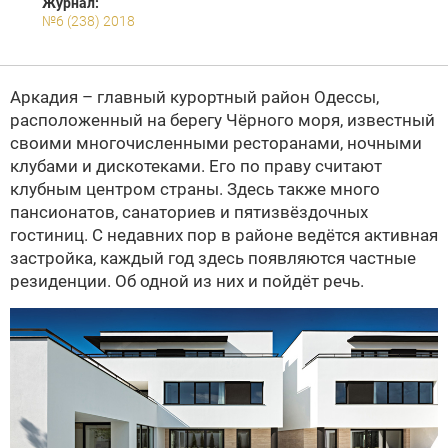
Журнал:
№6 (238) 2018
Аркадия – главный курортный район Одессы,
расположенный на берегу Чёрного моря, известный
своими многочис­ленными ресторанами, ночными
клубами и дискотеками. Его по праву считают
клубным центром страны. Здесь также много
пансионатов, санаториев и пяти­звёздочных
гостиниц. С недавних пор в районе ведётся активная
застройка, каждый год здесь появляются частные
резиденции. Об одной из них и пойдёт речь.