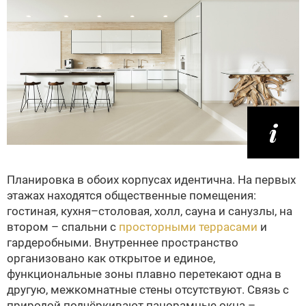
Планировка в обоих корпусах идентична. На первых
этажах находятся общественные помещения:
гостиная, кухня–столовая, холл, сауна и санузлы, на
втором – спальни с
просторными террасами
и
гардеробными. Внутреннее пространство
организовано как открытое и единое,
функциональные зоны плавно перетекают одна в
другую, межкомнатные стены отсутствуют. Связь с
природой подчёркивают панорамные окна –