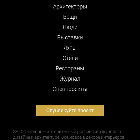
Архитекторы
Вещи
Люди
Выставки
Яхты
Отели
Рестораны
Журнал
Cпецпроекты
Опубликуйте проект
SALON-interior — авторитетный российский журнал о
дизайне и архитектуре. Все новое в декоре интерьеров,