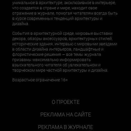
уникальное в архитектуре, эксклюзивное в интерьере,
что создается в стране и мире, находит свое
отражение в журнале, помогая читателям всегда быть
в курсе современных тенденций архитектуры и
дизайна.
События в архитектурной среде, мировые выставки
декора, обзоры аксессуаров, архитектурных стилей,
исторические здания, интервью с мировыми звездами
в области дизайна интерьеров, ландшафтные и
флористические решения — все темы журнала
призваны максимально информировать
взыскательного читателя об увлекательном и
творческом мире частной архитектуры и дизайна.
Возрастное ограничение 16+
О ПРОЕКТЕ
РЕКЛАМА НА САЙТЕ
РЕКЛАМА В ЖУРНАЛЕ