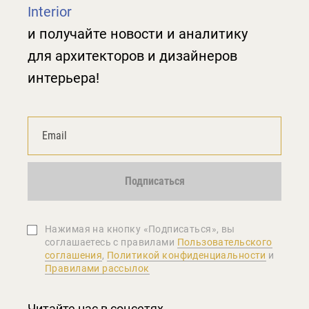
Interior
и получайте новости и аналитику
для архитекторов и дизайнеров
интерьера!
Подписаться
Нажимая на кнопку «Подписаться», вы
соглашаетеcь с правилами
Пользовательского
соглашения
,
Политикой конфиденциальности
и
Правилами рассылок
Читайте нас в соцсетях