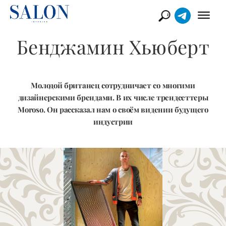
Бенджамин Хьюберт
Молодой британец сотрудничает со многими
дизайнерскими брендами. В их числе трендсеттеры
Moroso. Он рассказал нам о своём видении будущего
индустрии