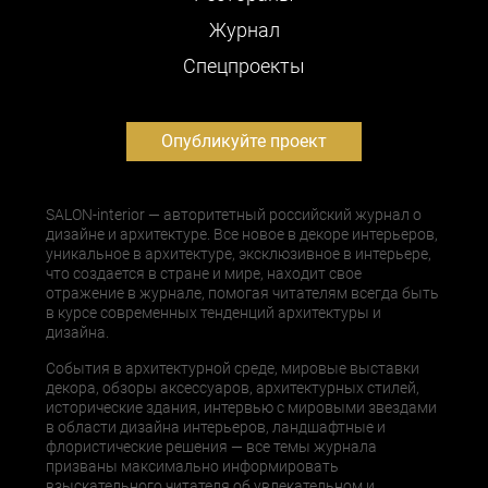
Журнал
Cпецпроекты
Опубликуйте проект
SALON-interior — авторитетный российский журнал о
дизайне и архитектуре. Все новое в декоре интерьеров,
уникальное в архитектуре, эксклюзивное в интерьере,
что создается в стране и мире, находит свое
отражение в журнале, помогая читателям всегда быть
в курсе современных тенденций архитектуры и
дизайна.
События в архитектурной среде, мировые выставки
декора, обзоры аксессуаров, архитектурных стилей,
исторические здания, интервью с мировыми звездами
в области дизайна интерьеров, ландшафтные и
флористические решения — все темы журнала
призваны максимально информировать
взыскательного читателя об увлекательном и