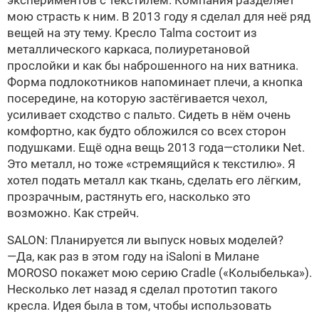
экспериментов с текстилем. Компания разделяет
мою страсть к ним. В 2013 году я сделал для неё ряд
вещей на эту тему. Кресло Talma состоит из
металлического каркаса, полиуретановой
прослойки и как бы наброшенного на них ватника.
Форма подлокотников напоминает плечи, а кнопка
посередине, на которую застёгивается чехол,
усиливает сходство с пальто. Сидеть в нём очень
комфортно, как будто обложился со всех сторон
подушками. Ещё одна вещь 2013 года—столики Net.
Это металл, но тоже «стремящийся к текстилю». Я
хотел подать металл как ткань, сделать его лёгким,
прозрачным, растянуть его, насколько это
возможно. Как стрейч.
SALON: Планируется ли выпуск новых моделей?
—Да, как раз в этом году на iSaloni в Милане
MOROSO покажет мою серию Cradle («Колыбелька»).
Несколько лет назад я сделал прототип такого
кресла. Идея была в том, чтобы использовать