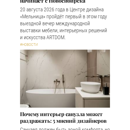
начинает с Новосибирска
20 августа 2026 года в Центре дизайна
«Мельница» пройдёт первый в этом году
выездной вечер международной
выставки мебели, интерьерных решений
и искусства ARTDOM.
#НОВОСТИ
Почему интерьер санузла может
раздражать: 5 мнений дизайнеров
Санузел должен быть зоной комфорта, но