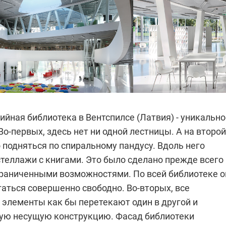
йная библиотека в Вентспилсе (Латвия) - уникально
Во-первых,
здесь нет ни одной лестницы. А на второй
 подняться по спиральному пандусу. Вдоль него
теллажи с книгами. Это было сделано прежде всего
граниченными возможностями. По всей библиотеке о
аться совершенно свободно. Во-вторых, все
 элементы как бы перетекают один в другой и
ую несущую конструкцию. Фасад библиотеки