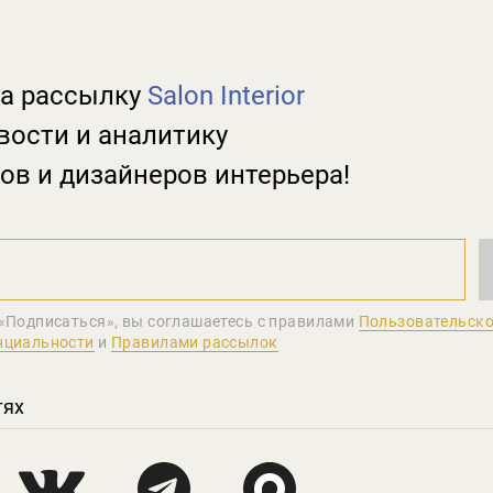
а рассылку
Salon Interior
вости и аналитику
ов и дизайнеров интерьера!
«Подписаться», вы соглашаетеcь с правилами
Пользовательско
нциальности
и
Правилами рассылок
тях