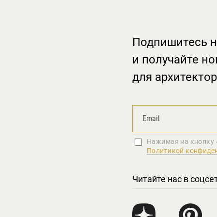
Подпишитесь н
и получайте но
для архитектор
Нажимая на кнопку 
Политикой конфиде
Читайте нас в соцсе