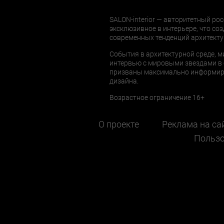
SALON-interior — авторитетный рос
эксклюзивное в интерьере, что соз
современных тенденций архитекту
События в архитектурной среде, м
интервью с мировыми звездами в 
призваны максимально информиров
дизайна.
Возрастное ограничение 16+
О проекте
Реклама на са
Пользо