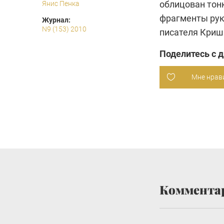
облицован тон
Янис Пенка
фрагменты рук
Журнал:
N9 (153) 2010
писателя Криш
Поделитесь с 
Мне нрав
Коммента