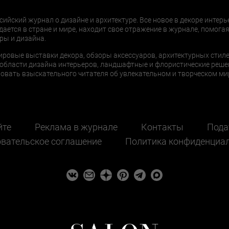
сийский журнал о дизайне и архитектуре. Все новое в декоре интерь
дается в стране и мире, находит свое отражение в журнале, помогая
ры и дизайна.
ировые выставки декора, обзоры аксессуаров, архитектурных стиле
области дизайна интерьеров, ландшафтные и флористические реше
ать взыскательного читателя об увлекательном и творческом мир
йте
Реклама в журнале
Контакты
Пода
вательское соглашение
Политика конфиденциа