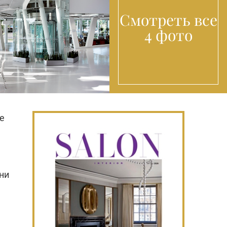
Смотреть все
4 фото
е
ни