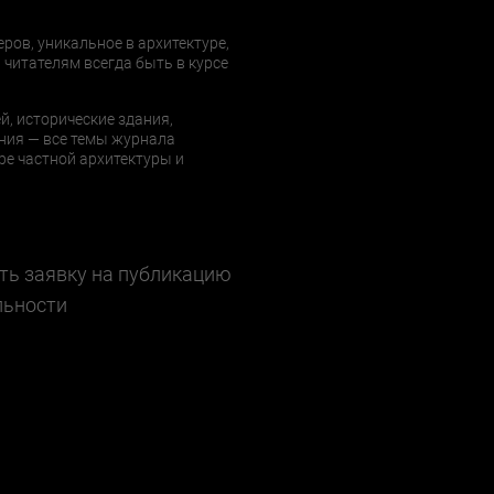
еров, уникальное в архитектуре,
 читателям всегда быть в курсе
й, исторические здания,
ния — все темы журнала
е частной архитектуры и
ть заявку на публикацию
льности