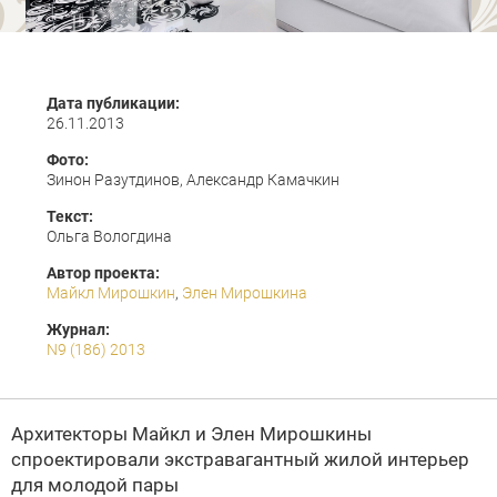
Дата публикации:
26.11.2013
Фото:
Зинон Разутдинов, Александр Камачкин
Текст:
Ольга Вологдина
Автор проекта:
Майкл Мирошкин
,
Элен Мирошкина
Журнал:
N9 (186) 2013
Архитекторы Майкл и Элен Мирошкины
спроектировали экстравагантный жилой интерьер
для молодой пары