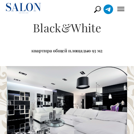
Black&White
квартира общей площадью 93 м2