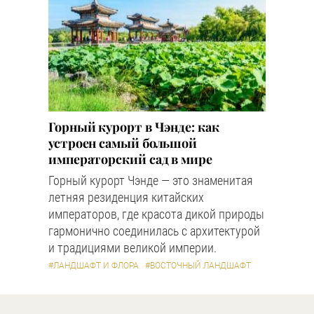
Горный курорт в Чэнде: как
устроен самый большой
императорский сад в мире
Горный курорт Чэнде — это знаменитая
летняя резиденция китайских
императоров, где красота дикой природы
гармонично соединилась с архитектурой
и традициями великой империи.
#ЛАНДШАФТ И ФЛОРА
#ВОСТОЧНЫЙ ЛАНДШАФТ