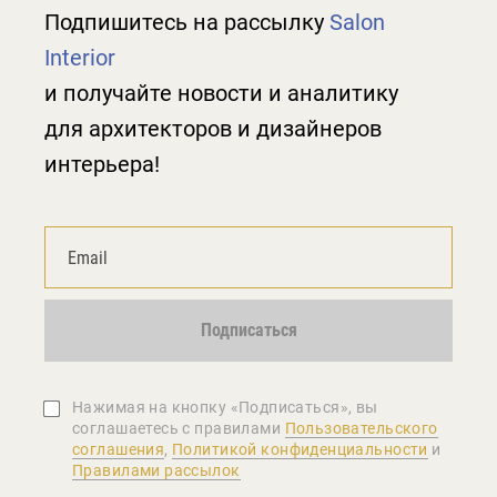
Подпишитесь на рассылку
Salon
Interior
и получайте новости и аналитику
для архитекторов и дизайнеров
интерьера!
Подписаться
Нажимая на кнопку «Подписаться», вы
соглашаетеcь с правилами
Пользовательского
соглашения
,
Политикой конфиденциальности
и
Правилами рассылок