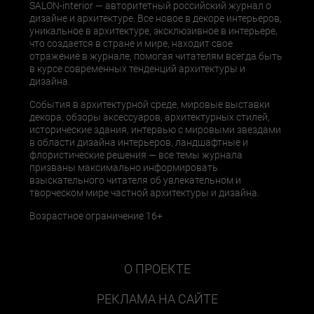
SALON-interior — авторитетный российский журнал о
дизайне и архитектуре. Все новое в декоре интерьеров,
уникальное в архитектуре, эксклюзивное в интерьере,
что создается в стране и мире, находит свое
отражение в журнале, помогая читателям всегда быть
в курсе современных тенденций архитектуры и
дизайна.
События в архитектурной среде, мировые выставки
декора, обзоры аксессуаров, архитектурных стилей,
исторические здания, интервью с мировыми звездами
в области дизайна интерьеров, ландшафтные и
флористические решения — все темы журнала
призваны максимально информировать
взыскательного читателя об увлекательном и
творческом мире частной архитектуры и дизайна.
Возрастное ограничение 16+
О ПРОЕКТЕ
РЕКЛАМА НА САЙТЕ