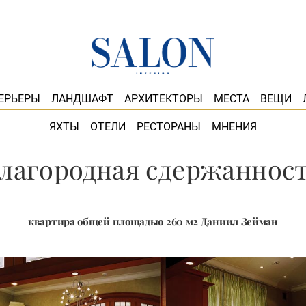
ЕРЬЕРЫ
ЛАНДШАФТ
АРХИТЕКТОРЫ
МЕСТА
ВЕЩИ
ЯХТЫ
ОТЕЛИ
РЕСТОРАНЫ
МНЕНИЯ
лагородная сдержаннос
квартира общей площадью 260 м2 Даниил Зейман