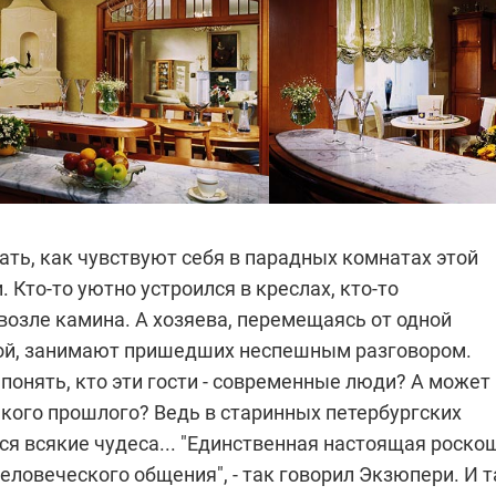
ть, как чувствуют себя в парадных комнатах этой
. Кто-то уютно устроился в креслах, кто-то
возле камина. А хозяева, перемещаясь от одной
гой, занимают пришедших неспешным разговором.
понять, кто эти гости - современные люди? А может
екого прошлого? Ведь в старинных петербургских
я всякие чудеса...
"Единственная настоящая роско
человеческого общения", - так говорил Экзюпери. И т