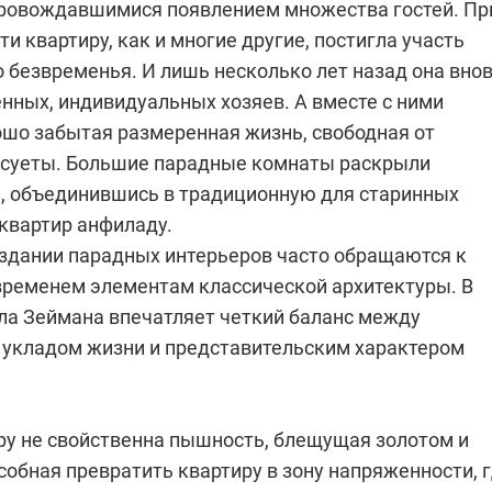
ровождавшимися появлением множества гостей. Пр
ти квартиру, как и многие другие, постигла участь
 безвременья. И лишь несколько лет назад она вно
нных, индивидуальных хозяев. А вместе с ними
ошо забытая размеренная жизнь, свободная от
суеты. Большие парадные комнаты раскрыли
, объединившись в традиционную для старинных
 квартир анфиладу.
оздании парадных интерьеров часто обращаются к
ременем элементам классической архитектуры. В
ла Зеймана впечатляет четкий баланс между
укладом жизни и представительским характером
ру не свойственна пышность, блещущая золотом и
собная превратить квартиру в зону напряженности, 