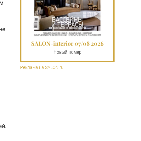
им
не
SALON-interior 07/08 2026
Новый номер
Реклама на SALON.ru
ей.