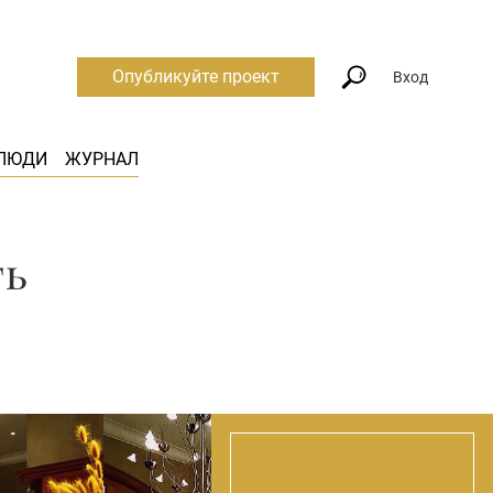
Опубликуйте проект
Вход
ЛЮДИ
ЖУРНАЛ
ть