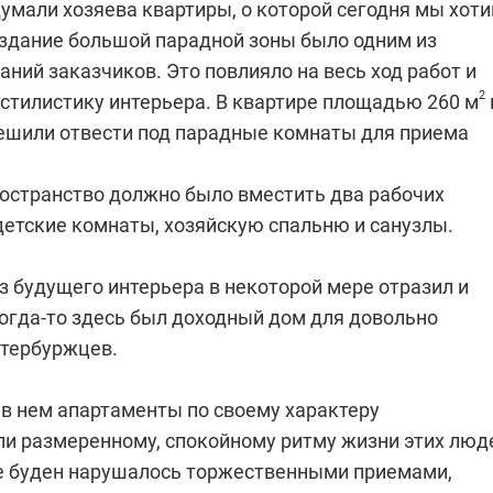
думали хозяева квартиры, о которой сегодня мы хот
оздание большой парадной зоны было одним из
ний заказчиков. Это повлияло на весь ход работ и
2
стилистику интерьера. В квартире площадью 260 м
ешили отвести под парадные комнаты для приема
остранство должно было вместить два рабочих
детские комнаты, хозяйскую спальню и санузлы.
з будущего интерьера в некоторой мере отразил и
огда-то
здесь был доходный дом для довольно
тербуржцев.
в нем апартаменты по своему характеру
ли размеренному, спокойному ритму жизни этих люд
е буден нарушалось торжественными приемами,