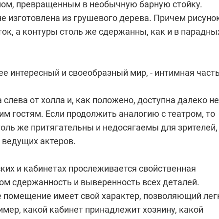
ом, превращенным в необычную барную стойку.
не изготовлена из грушевого дерева. Причем рисуно
ток, а контуры столь же сдержанны, как и в парадны
ее интересный и своеобразный мир, - интимная част
слева от холла и, как положено, доступна далеко не
м гостям. Если продолжить аналогию с театром, то
толь же притягательны и недосягаемы для зрителей,
 ведущих актеров.
ских и кабинетах прослеживается свойственная
лом сдержанность и выверенность всех деталей.
 помещение имеет свой характер, позволяющий лег
имер, какой кабинет принадлежит хозяину, какой