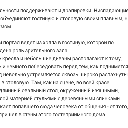
льности поддерживают и драпировки. Ниспадающи
х объединяют гостиную и столовую своим плавным, н
тмом.
портал ведет из холла в гостиную, которой по
дена роль зрительного зала.
 кресла и небольшие диваны располагают к тому,
 и немного побеседовать перед тем, как подниметс
яд невольно устремляется сквозь широко распахнуты
 в столовую. Там, как на сцене, во всей красе
длинный овальный стол, окруженный изящными,
лой материей стульями с деревянными спинками.
кает попавшего сюда человека от общения - от того,
 пришел в стены этого гостеприимного дома.