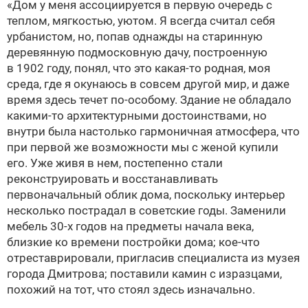
«Дом у меня ассоциируется в первую очередь с
теплом, мягкостью, уютом. Я всегда считал себя
урбанистом, но, попав однажды на старинную
деревянную подмосковную дачу, построенную
в 1902 году, понял, что это какая-то родная, моя
среда, где я окунаюсь в совсем другой мир, и даже
время здесь течет по-особому. Здание не обладало
какими-то архитектурными достоинствами, но
внутри была настолько гармоничная атмосфера, что
при первой же возможности мы с женой купили
его. Уже живя в нем, постепенно стали
реконструировать и восстанавливать
первоначальный облик дома, поскольку интерьер
несколько пострадал в советские годы. Заменили
мебель 30-х годов на предметы начала века,
близкие ко времени постройки дома; кое-что
отреставрировали, пригласив специалиста из музея
города Дмитрова; поставили камин с изразцами,
похожий на тот, что стоял здесь изначально.