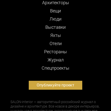
Архитекторы
Вещи
Люди
Выставки
Яхты
Отели
Рестораны
Журнал
Cпецпроекты
Опубликуйте проект
SALON-interior — авторитетный российский журнал о
дизайне и архитектуре. Все новое в декоре интерьеров,
уникальное в архитектуре, эксклюзивное в интерьере,