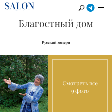
Благостный дом
Русский модерн
Смотреть все
9 фото