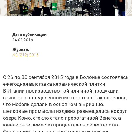
Дата публикации:
14.01.2016
Журнал:
N2 (212) 2016
С 26 по 30 сентября 2015 года в Болонье состоялась
ежегодная выставка керамической плитки
В Италии производство той или иной продукции
связано с определённой местностью. Так повелось,
что мебель делали в основном в Брианце,
шёлковые промыслы издавна размещались вокруг
озера Комо, стекло стало прерогативой Венето, а
ювелирное ремесло процветало в окрестностях
Флоренции. Глину для керамической плитки