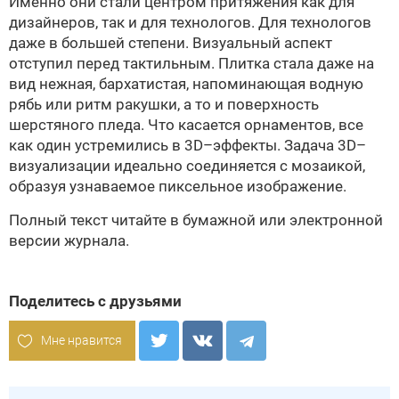
Именно они стали центром притяжения как для
дизайнеров, так и для технологов. Для технологов
даже в большей степени. Визуальный аспект
отступил перед тактильным. Плитка стала даже на
вид нежная, бархатистая, напоминающая водную
рябь или ритм ракушки, а то и поверхность
шерстяного пледа. Что касается орнаментов, все
как один устремились в 3D–эффекты. Задача 3D–
визуализации идеально соединяется с мозаикой,
образуя узнаваемое пиксельное изображение.
Полный текст читайте в бумажной или
электронной
версии
журнала.
Поделитесь с друзьями
Мне нравится