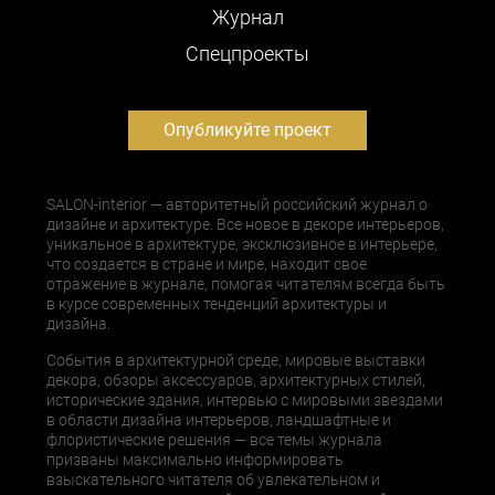
Журнал
Cпецпроекты
Опубликуйте проект
SALON-interior — авторитетный российский журнал о
дизайне и архитектуре. Все новое в декоре интерьеров,
уникальное в архитектуре, эксклюзивное в интерьере,
что создается в стране и мире, находит свое
отражение в журнале, помогая читателям всегда быть
в курсе современных тенденций архитектуры и
дизайна.
События в архитектурной среде, мировые выставки
декора, обзоры аксессуаров, архитектурных стилей,
исторические здания, интервью с мировыми звездами
в области дизайна интерьеров, ландшафтные и
флористические решения — все темы журнала
призваны максимально информировать
взыскательного читателя об увлекательном и