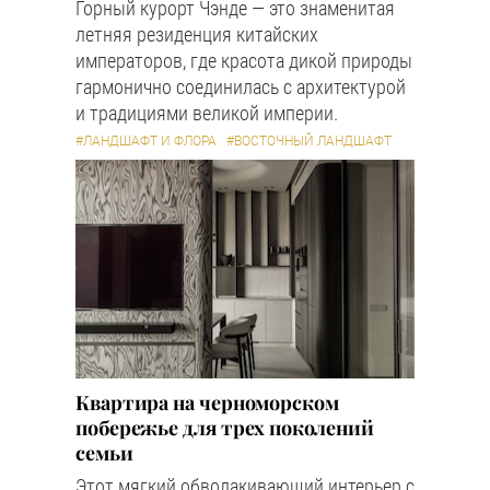
Горный курорт Чэнде — это знаменитая
летняя резиденция китайских
императоров, где красота дикой природы
гармонично соединилась с архитектурой
и традициями великой империи.
#ЛАНДШАФТ И ФЛОРА
#ВОСТОЧНЫЙ ЛАНДШАФТ
Квартира на черноморском
побережье для трех поколений
семьи
Этот мягкий обволакивающий интерьер с