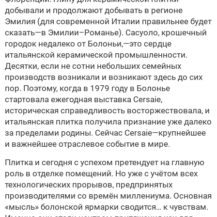
добывали и продолжают добывать в регионе
Эмилия (для современной Италии правильнее будет
сказать—в Эмилии–Романье). Сасуоло, крошечный
городок недалеко от Болоньи,—это сердце
итальянской керамической промышленности.
Десятки, если не сотни небольших семейных
производств возникали и возникают здесь до сих
пор. Поэтому, когда в 1979 году в Болонье
стартовала ежегодная выставка Cersaie,
историческая справедливость восторжествовала, и
итальянская плитка получила признание уже далеко
за пределами родины. Сейчас Cersaie—крупнейшее
и важ­нейшее отраслевое событие в мире.
Плитка и сегодня с успехом претендует на главную
роль в отделке помещений. Но уже с учётом всех
технологических прорывов, предпринятых
производителями со времён миллениума. Основная
«мысль» болонской ярмарки сводится… к чувствам.