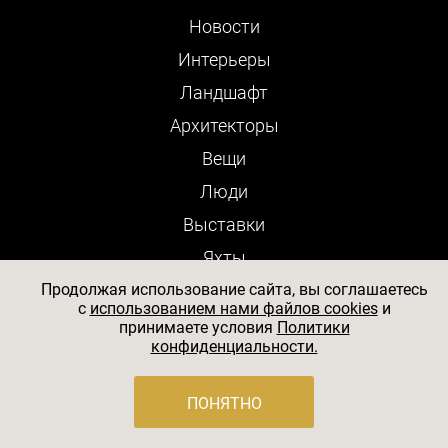
Новости
Интерьеры
Ландшафт
Архитекторы
Вещи
Люди
Выставки
Яхты
Отели
Продолжая использование сайта, вы соглашаетесь
c
использованием нами файлов cookies
и
Рестораны
принимаете условия
Политики
конфиденциальности.
Журнал
Cпецпроекты
ПОНЯТНО