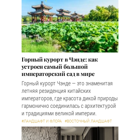
Горный курорт в Чэнде: как
устроен самый большой
императорский сад в мире
Горный курорт Чэнде — это знаменитая
летняя резиденция китайских
императоров, где красота дикой природы
гармонично соединилась с архитектурой
и традициями великой империи.
#ЛАНДШАФТ И ФЛОРА
#ВОСТОЧНЫЙ ЛАНДШАФТ