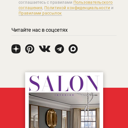
соглашаетеcь с правилами
Пользовательского
соглашения
,
Политикой конфиденциальности
и
Правилами рассылок
Читайте нас в соцсетях