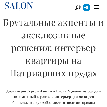
Брутальные акценты и
эксклюзивные
решения: интерьер
квартиры на
Патриарших прудах
Дизайнеры Сергей Лашин и Елена Адмайкина создали
динамичный городской интерьер для молодого
бизнесмена, где особое место отвели авторским