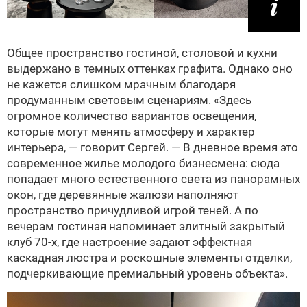
Общее пространство гостиной, столовой и кухни
выдержано в темных оттенках графита. Однако оно
не кажется слишком мрачным благодаря
продуманным световым сценариям. «Здесь
огромное количество вариантов освещения,
которые могут менять атмосферу и характер
интерьера, — говорит Сергей. — В дневное время это
современное жилье молодого бизнесмена: сюда
попадает много естественного света из панорамных
окон, где деревянные жалюзи наполняют
пространство причудливой игрой теней. А по
вечерам гостиная напоминает элитный закрытый
клуб 70‑х, где настроение задают эффектная
каскадная люстра и роскошные элементы отделки,
подчеркивающие премиальный уровень объекта».