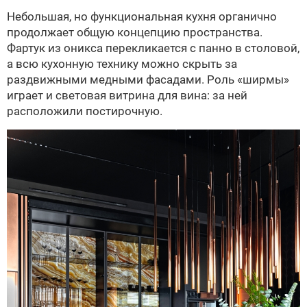
Небольшая, но функциональная кухня органично
продолжает общую концепцию пространства.
Фартук из оникса перекликается с панно в столовой,
а всю кухонную технику можно скрыть за
раздвижными медными фасадами. Роль «ширмы»
играет и световая витрина для вина: за ней
расположили постирочную.