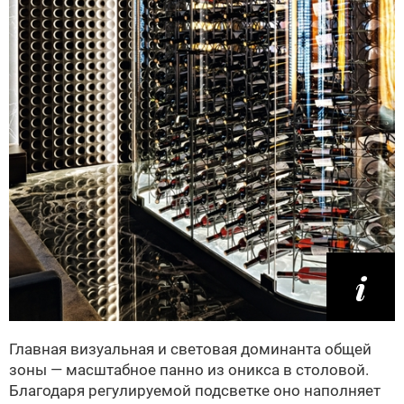
Главная визуальная и световая доминанта общей
зоны — масштабное панно из оникса в столовой.
Благодаря регулируемой подсветке оно наполняет