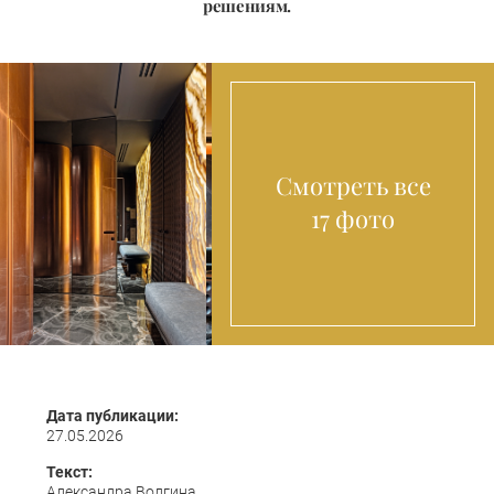
решениям.
Смотреть все
17 фото
Дата публикации:
27.05.2026
Текст:
Александра Волгина