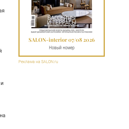
ая
SALON-interior 07/08 2026
Новый номер
й
Реклама на SALON.ru
 и
ана