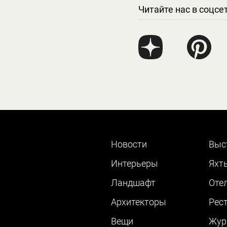
Читайте нас в соцсе
Новости
Выс
Интерьеры
Яхт
Ландшафт
Оте
Архитекторы
Рес
Вещи
Жур