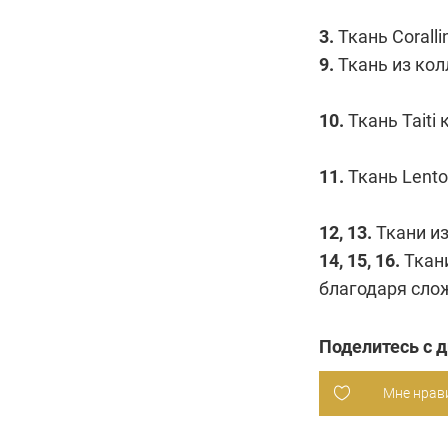
3.
Ткань Coralli
9.
Ткань из кол
10.
Ткань Taiti
11.
Ткань Lento
12, 13.
Ткани из
14, 15, 16.
Ткани
благодаря сло
Поделитесь с 
Мне нрав