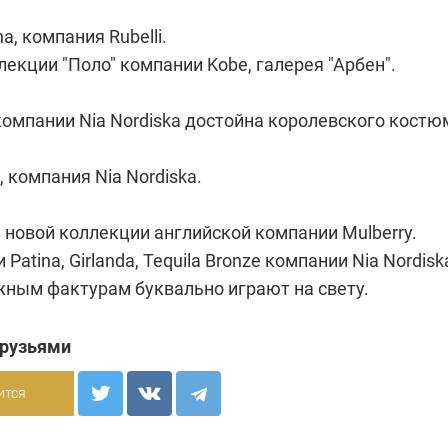
na, компания Rubelli.
лекции "Поло" компании Kobe, галерея "Арбен".
 компании Nia Nordiska достойна королевского костю
, компания Nia Nordiska.
 новой коллекции английской компании Mulberry.
 Patina, Girlanda, Tequila Bronze компании Nia Nordisk
жным фактурам буквально играют на свету.
друзьями
ится