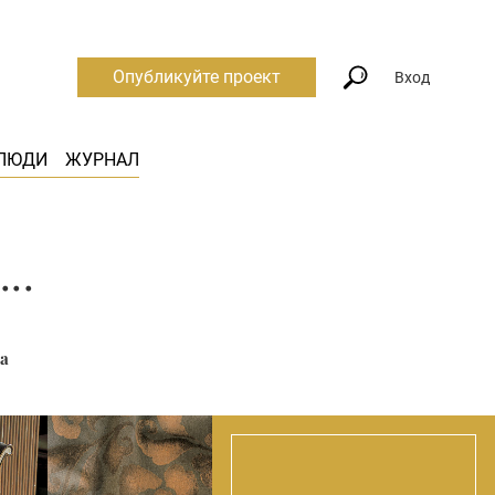
Опубликуйте проект
Вход
ЛЮДИ
ЖУРНАЛ
..
та