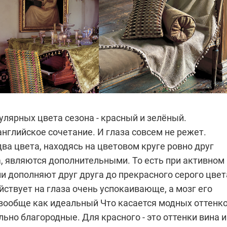
лярных цвета сезона - красный и зелёный.
нглийское сочетание. И глаза совсем не режет.
два цвета, находясь на цветовом круге ровно друг
а, являются дополнительными. То есть при активном
 дополняют друг друга до прекрасного серого цвет
ствует на глаза очень успокаивающе, а мозг его
вообще как идеальный
Что касается модных оттенко
ьно благородные. Для красного - это оттенки вина и