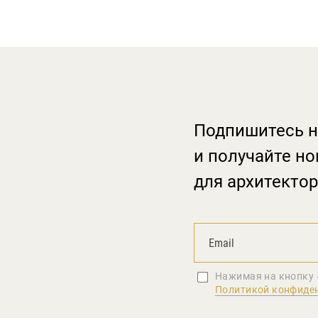
Подпишитесь н
и получайте но
для архитектор
Нажимая на кнопку 
Политикой конфиде