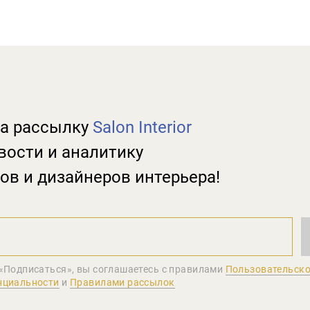
а рассылку
Salon Interior
вости и аналитику
ов и дизайнеров интерьера!
«Подписаться», вы соглашаетеcь с правилами
Пользовательско
нциальности
и
Правилами рассылок