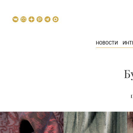
НОВОСТИ
ИНТ
Б
П