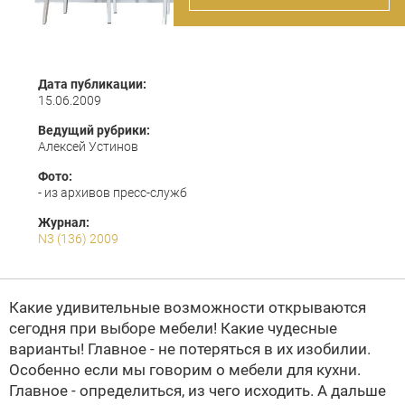
Дата публикации:
15.06.2009
Ведущий рубрики:
Алексей Устинов
Фото:
- из архивов пресс-служб
Журнал:
N3 (136) 2009
Какие удивительные возможности открываются
сегодня при выборе мебели! Какие чудесные
варианты! Главное - не потеряться в их изобилии.
Особенно если мы говорим о мебели для кухни.
Главное - определиться, из чего исходить. А дальше