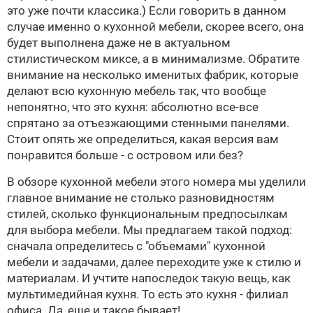
это уже почти классика.) Если говорить в данном
случае именно о кухонной мебели, скорее всего, она
будет выполнена даже не в актуальном
стилистическом миксе, а в минимализме. Обратите
внимание на несколько именитых фабрик, которые
делают всю кухонную мебель так, что вообще
непонятно, что это кухня: абсолютно все-все
спрятано за отъезжающими стенными панелями.
Стоит опять же определиться, какая версия вам
понравится больше - с островом или без?
В обзоре кухонной мебели этого номера мы уделили
главное внимание не столько разновидностям
стилей, сколько функциональным предпосылкам
для выбора мебели. Мы предлагаем такой подход:
сначала определитесь с "объемами" кухонной
мебели и задачами, далее переходите уже к стилю и
материалам. И учтите напоследок такую вещь, как
мультимедийная кухня. То есть это кухня - филиал
офиса. Да, еще и такое бывает!