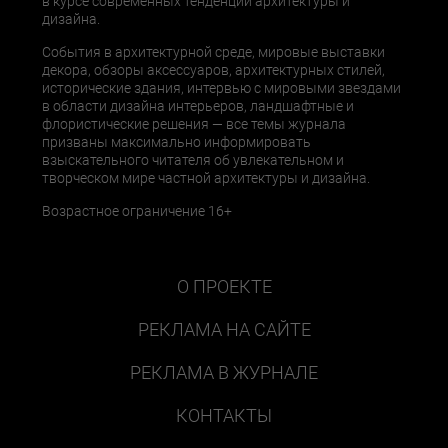
в курсе современных тенденций архитектуры и
дизайна.
События в архитектурной среде, мировые выставки
декора, обзоры аксессуаров, архитектурных стилей,
исторические здания, интервью с мировыми звездами
в области дизайна интерьеров, ландшафтные и
флористические решения — все темы журнала
призваны максимально информировать
взыскательного читателя об увлекательном и
творческом мире частной архитектуры и дизайна.
Возрастное ограничение 16+
О ПРОЕКТЕ
РЕКЛАМА НА САЙТЕ
РЕКЛАМА В ЖУРНАЛЕ
КОНТАКТЫ