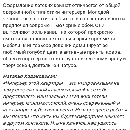
Оформление детских комнат отличается от общей
сдержанной стилистики интерьера. Молодой
человек был против любых оттенков коричневого и
предпочел современные черные обои. Они
выполняют роль канвы, на которой прекрасно
смотрятся полосатые шторы и яркие предметы
мебели. В интерьере девочки доминирует ее
любимый голубой цвет, а активные принты ковра,
обоев и портьер соответствуют ее веселому нраву и
творческой, деятельной натуре.
Наталья Ходаковская
:
«Интерьер этой квартиры — это импровизация на
тему современной классики, какой я ее себе
представляю. Изначально заказчики хотели
интерьер минималистский, очень современный и,
как говорится, без излишеств. Но в процессе работы
мы поняли, что жить им будет комфортнее немного
в другом контексте. И, мне кажется, нам удалось
создать органичную жилую среду, достойную наших