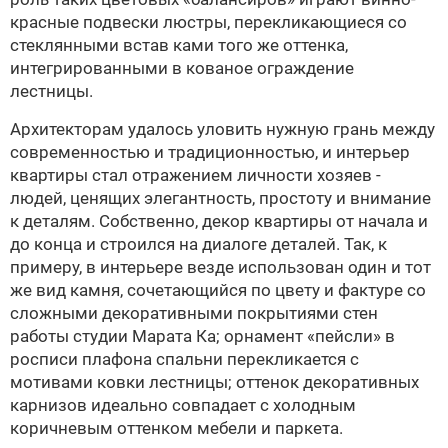
красные подвески люстры, перекликающиеся со
стеклянными встав ками того же оттенка,
интегрированными в кованое ограждение
лестницы.
Архитекторам удалось уловить нужную грань между
современностью и традиционностью, и интерьер
квартиры стал отражением личности хозяев -
людей, ценящих элегантность, простоту и внимание
к деталям. Собственно, декор квартиры от начала и
до конца и строился на диалоге деталей. Так, к
примеру, в интерьере везде использован один и тот
же вид камня, сочетающийся по цвету и фактуре со
сложными декоративными покрытиями стен
работы студии Марата Ка; орнамент «пейсли» в
росписи плафона спальни перекликается с
мотивами ковки лестницы; оттенок декоративных
карнизов идеально совпадает с холодным
коричневым оттенком мебели и паркета.