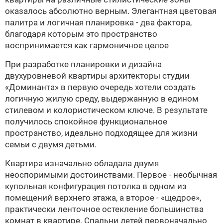
оказалось абсолютно верным. Элегантная цветовая
палитра и логичная планировка - два фактора,
благодаря которым это пространство
воспринимается как гармоничное целое
При разработке планировки и дизайна
двухуровневой квартиры архитекторы студии
«Доминанта»
в первую очередь хотели создать
логичную жилую среду, выдержанную в едином
стилевом и колористическом ключе. В результате
получилось спокойное функциональное
пространство, идеально подходящее для жизни
семьи с двумя детьми.
Квартира изначально обладала двумя
неоспоримыми достоинствами. Первое - необычная
купольная конфигурация потолка в одном из
помещений верхнего этажа, а второе - «щедрое»,
практически ленточное остекление большинства
комнат в квартире. Спальни детей первоначально