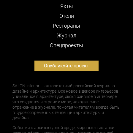
Яхты
Отели
Рестораны
Журнал
Cпецпроекты
Опубликуйте проект
SALON-interior — авторитетный российский журнал о
дизайне и архитектуре. Все новое в декоре интерьеров,
уникальное в архитектуре, эксклюзивное в интерьере,
что создается в стране и мире, находит свое
отражение в журнале, помогая читателям всегда быть
в курсе современных тенденций архитектуры и
дизайна.
События в архитектурной среде, мировые выставки