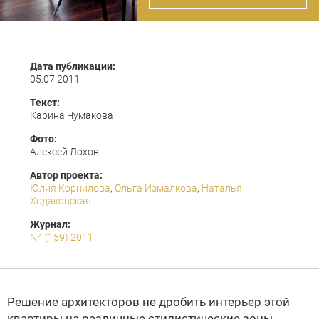
Дата публикации:
05.07.2011
Текст:
Карина Чумакова
Фото:
Алексей Лохов
Автор проекта:
Юлия Корнилова
,
Ольга Измалкова
,
Наталья
Ходаковская
Журнал:
N4 (159) 2011
Решение архитекторов не дробить интерьер этой
квартиры на различные стилистические зоны