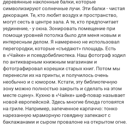
деревянные наклонные балки, которые
символизируют солнечные лучи. Эти балки - чистая
декорация. Те, кто любит воздух и пространство,
могут сесть в центре зала. А те, кто предпочитает
уединение, - у окна. Зонировать помещение при
помощи уровней потолка было для меня новым и
интересным делом. Я намеренно не использовал
перегородки, которые «съедают» площадь. Есть
в «Чайке» и псевдобиблиотека. Наш фотограф ходил
по антикварным книжным магазинам и
фотографировал корешки старых книг. Потом мы
перенесли их на принты, и получилось очень
необычно и с юмором. Кстати, эту библиотечную
зону можно полностью закрыть и сделать на этом
месте сцену». Кухню в «Чайке» шеф-повар называет
новой европейской. Здесь многие блюда готовятся
на гриле. Например, запеченное карпаччо: тонко
нарезанную мраморную говядину запекают с
баклажанами и сыром провалоне на открытом огне.