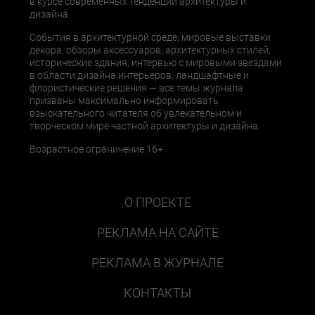
в курсе современных тенденций архитектуры и
дизайна.
События в архитектурной среде, мировые выставки
декора, обзоры аксессуаров, архитектурных стилей,
исторические здания, интервью с мировыми звездами
в области дизайна интерьеров, ландшафтные и
флористические решения — все темы журнала
призваны максимально информировать
взыскательного читателя об увлекательном и
творческом мире частной архитектуры и дизайна.
Возрастное ограничение 16+
О ПРОЕКТЕ
РЕКЛАМА НА САЙТЕ
РЕКЛАМА В ЖУРНАЛЕ
КОНТАКТЫ