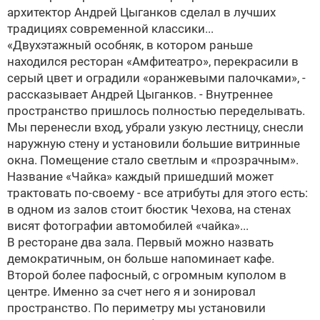
архитектор
Андрей Цыганков
сделал в лучших
традициях современной классики...
«Двухэтажный особняк, в котором раньше
находился ресторан «Амфитеатро», перекрасили в
серый цвет и оградили «оранжевыми палочками», -
рассказывает
Андрей Цыганков
. - Внутреннее
пространство пришлось полностью переделывать.
Мы перенесли вход, убрали узкую лестницу, снесли
наружную стену и установили большие витринные
окна. Помещение стало светлым и «прозрачным».
Название «Чайка» каждый пришедший может
трактовать по-своему - все атрибуты для этого есть:
в одном из залов стоит бюстик Чехова, на стенах
висят фотографии автомобилей «чайка»...
В ресторане два зала. Первый можно назвать
демократичным, он больше напоминает кафе.
Второй более пафосный, с огромным куполом в
центре. Именно за счет него я и зонировал
пространство. По периметру мы установили