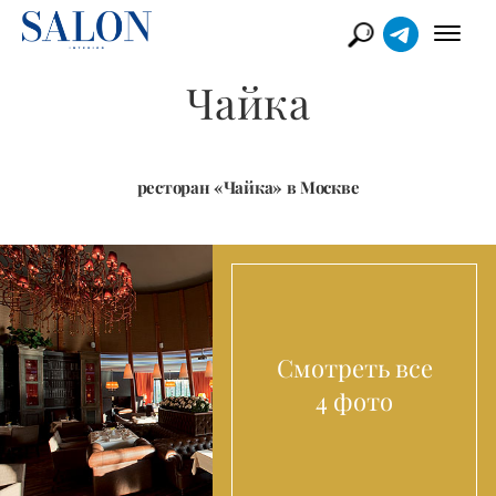
Чайка
ресторан «Чайка» в Москве
Смотреть все
4 фото