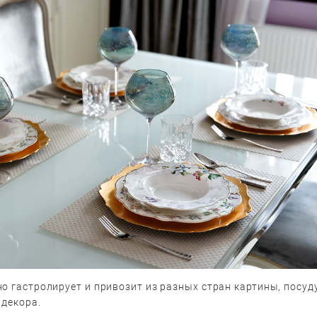
о гастролирует и привозит из разных стран картины, посуду
 декора.