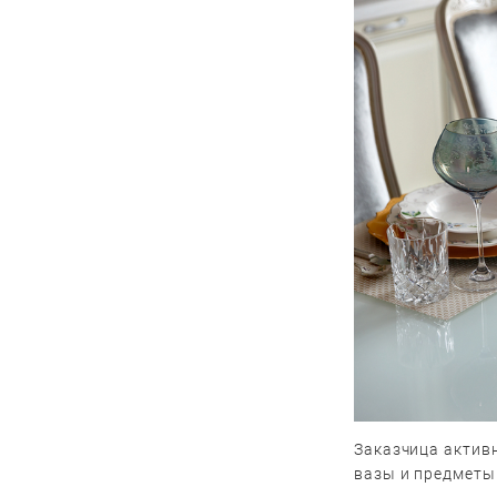
Заказчица активн
вазы и предметы