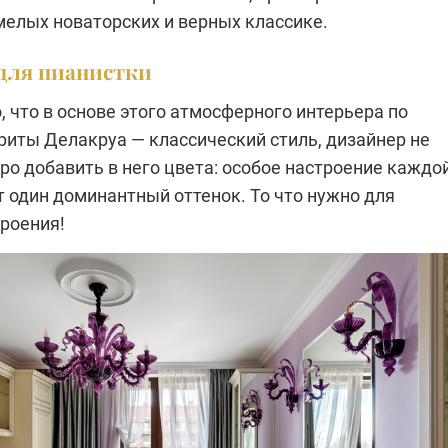
мелых новаторских и верных классике.
для пианистки
, что в основе этого атмосферного интерьера по
риты Делакруа — классический стиль, дизайнер не
ро добавить в него цвета: особое настроение каждо
 один доминантный оттенок. То что нужно для
троения!