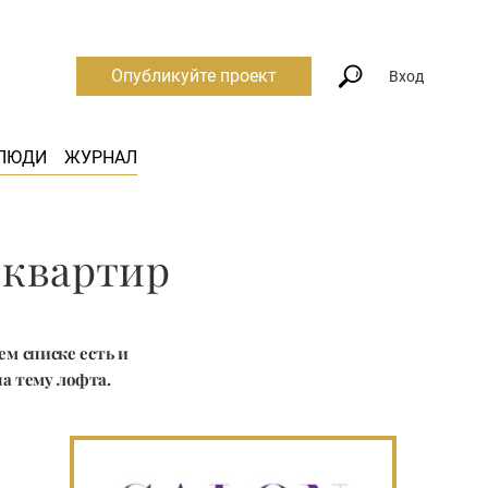
Опубликуйте проект
Вход
ЛЮДИ
ЖУРНАЛ
 квартир
ем списке есть и
а тему лофта.