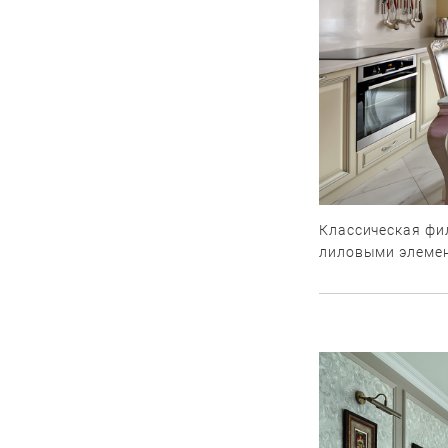
Классическая фил
лиловыми элеме