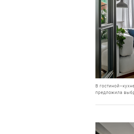
В гостиной–кухн
предложила выбр