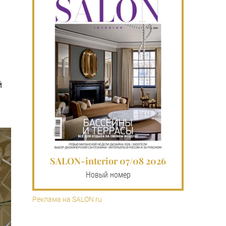
й
SALON-interior 07/08 2026
Новый номер
Реклама на SALON.ru