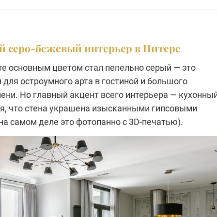
й серо-бежевый интерьер в Питере
те основным цветом стал пепельно серый — это
для остроумного арта в гостиной и большого
ени. Но главный акцент всего интерьера — кухонны
ся, что стена украшена изысканными гипсовыми
на самом деле это фотопанно с 3D-печатью).