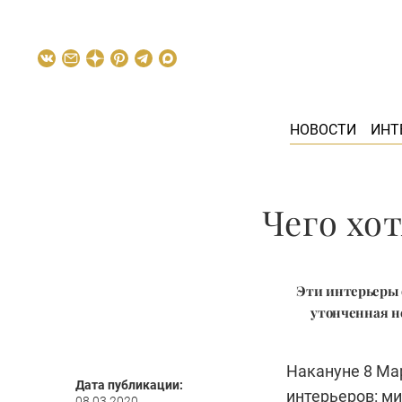
НОВОСТИ
ИНТ
Чего хо
Эти интерьеры о
утонченная н
Накануне 8 Ма
Дата публикации:
интерьеров: м
08.03.2020