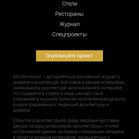
Отели
Рестораны
Журнал
Cпецпроекты
Опубликуйте проект
SALON-interior — авторитетный российский журнал о
дизайне и архитектуре. Все новое в декоре интерьеров,
уникальное в архитектуре, эксклюзивное в интерьере,
что создается в стране и мире, находит свое
отражение в журнале, помогая читателям всегда быть
в курсе современных тенденций архитектуры и
дизайна.
События в архитектурной среде, мировые выставки
декора, обзоры аксессуаров, архитектурных стилей,
исторические здания, интервью с мировыми звездами
в области дизайна интерьеров, ландшафтные и