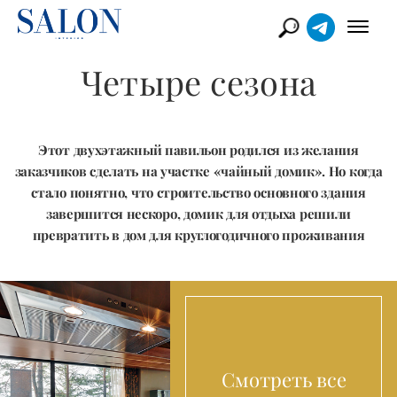
Четыре сезона
Этот двухэтажный павильон родился из желания
заказчиков сделать на участке «чайный домик». Но когда
стало понятно, что строительство основного здания
завершится нескоро, домик для отдыха решили
превратить в дом для круглогодичного проживания
Смотреть все