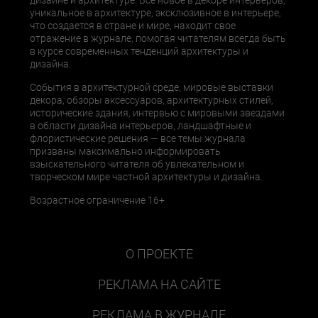
дизайне и архитектуре. Все новое в декоре интерьеров,
уникальное в архитектуре, эксклюзивное в интерьере,
что создается в стране и мире, находит свое
отражение в журнале, помогая читателям всегда быть
в курсе современных тенденций архитектуры и
дизайна.
События в архитектурной среде, мировые выставки
декора, обзоры аксессуаров, архитектурных стилей,
исторические здания, интервью с мировыми звездами
в области дизайна интерьеров, ландшафтные и
флористические решения — все темы журнала
призваны максимально информировать
взыскательного читателя об увлекательном и
творческом мире частной архитектуры и дизайна.
Возрастное ограничение 16+
О ПРОЕКТЕ
РЕКЛАМА НА САЙТЕ
РЕКЛАМА В ЖУРНАЛЕ