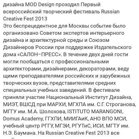
дизайна MOD Design проходил Первый
всероссийский творческий фестиваль Russian
Creative Fest 2013
Это беспрецедентное для Москвы событие было
организовано Советом экспертов интерьерного
дизайна и архитектурной среды и Союзом
Дизайнеров России при поддержке Издательского
дома «САЛОН–ПРЕСС». В течение двух дней гости
могли пообщаться с профессиональными
архитекторами, дизайнерами, декораторами, веду
щими преподавателями российских и зарубежных
творческих вузов, представителями средних
специальных учебных заведений. В фестивале
приняли участие Национальный Институт Дизайна,
МИЭТ, ВШСД при МАРХИ, МГХПА им. С.Г. Строганова,
МГГУ им. М.А. Шолохова, ISTITUTO MARANGONI,
Domus Academy, ГГХПИ, МИИГАиК, АНО ВПО МСИ,
учебный центр РГГУ, МГЭИ, РГУТиС, ИСИ, МГТУ им.
Н.Э. Баумана. На Russian Creative Fest 2013 все