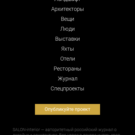
Архитекторы
Вещи
Люди
Выставки
Яхты
Отели
Рестораны
Журнал
Cпецпроекты
Опубликуйте проект
SALON-interior — авторитетный российский журнал о