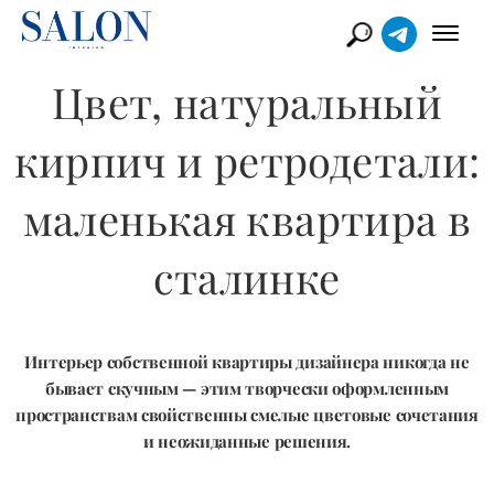
Цвет, натуральный
кирпич и ретродетали:
маленькая квартира в
сталинке
Интерьер собственной квартиры дизайнера никогда не
бывает скучным — этим творчески оформленным
пространствам свойственны смелые цветовые сочетания
и неожиданные решения.