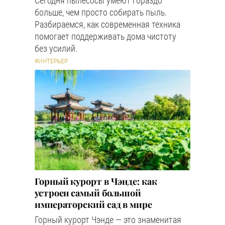
Сегодня пылесосы умеют гораздо
больше, чем просто собирать пыль.
Разбираемся, как современная техника
помогает поддерживать дома чистоту
без усилий.
#ИНТЕРЬЕР
Горный курорт в Чэнде: как
устроен самый большой
императорский сад в мире
Горный курорт Чэнде — это знаменитая