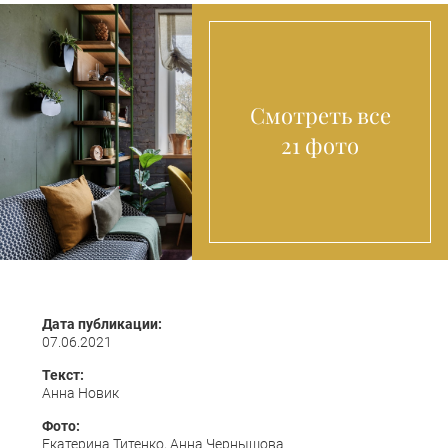
Смотреть все
21 фото
Дата публикации:
07.06.2021
Текст:
Анна Новик
Фото:
Екатерина Титенко, Анна Чернышова