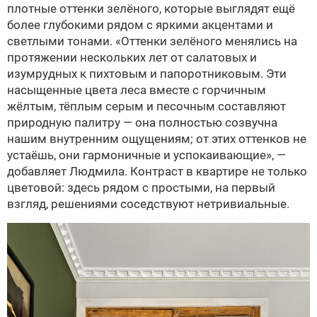
плотные оттенки зелёного, которые выглядят ещё
более глубокими рядом с яркими акцентами и
светлыми тонами. «Оттенки зелёного менялись на
протяжении нескольких лет от салатовых и
изумрудных к пихтовым и папоротниковым. Эти
насыщенные цвета леса вместе с горчичным
жёлтым, тёплым серым и песочным составляют
природную палитру — она полностью созвучна
нашим внутренним ощущениям; от этих оттенков не
устаёшь, они гармоничные и успокаивающие», —
добавляет Людмила. Контраст в квартире не только
цветовой: здесь рядом с простыми, на первый
взгляд, решениями соседствуют нетривиальные.