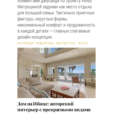
элементами джапанди по проекту Анны
Митрошиной задуман как место отдыха
для большой семьи. Тактильно приятные
фактуры, округлые формы,
максимальный комфорт и продуманность
в каждой детали — главные слагаемые
дизайн-концепции.
#ИНТЕРЬЕР
#КВАРТИРЫ
#ЭКЛЕКТИКА
#СОЧИ
Дом на Ибице: авторский
интерьер с прекрасными видами