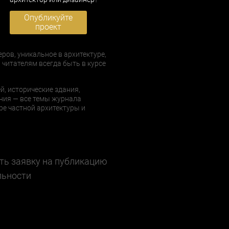
Опубликуйте
проект
еров, уникальное в архитектуре,
 читателям всегда быть в курсе
й, исторические здания,
ния — все темы журнала
е частной архитектуры и
ть заявку на публикацию
льности