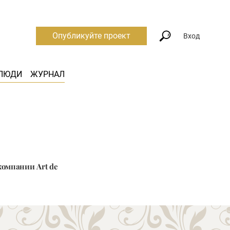
Опубликуйте проект
Вход
ЛЮДИ
ЖУРНАЛ
компании Art de