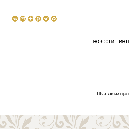
НОВОСТИ
ИНТ
Шёлковые иранс