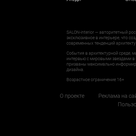
SALON-interior — авторитетный рос
эксклюзивное в интерьере, что соз
современных тенденций архитекту
События в архитектурной среде, м
интервью с мировыми звездами в 
призваны максимально информиров
дизайна.
Возрастное ограничение 16+
О проекте
Реклама на са
Пользо