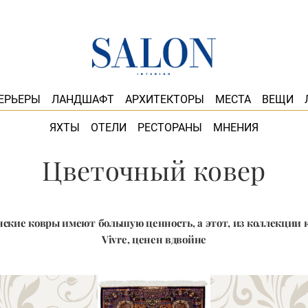
ЕРЬЕРЫ
ЛАНДШАФТ
АРХИТЕКТОРЫ
МЕСТА
ВЕЩИ
ЯХТЫ
ОТЕЛИ
РЕСТОРАНЫ
МНЕНИЯ
Цветочный ковер
кие ковры имеют большую ценность, а этот, из коллекции 
Vivre, ценен вдвойне