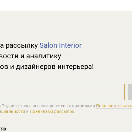
а рассылку
Salon Interior
вости и аналитику
ов и дизайнеров интерьера!
«Подписаться», вы соглашаетеcь с правилами
Пользовательско
нциальности
и
Правилами рассылок
тях