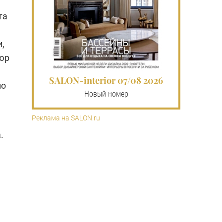
та
,
юр
SALON-interior 07/08 2026
но
Новый номер
Реклама на SALON.ru
.