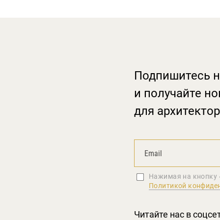
Подпишитесь н
и получайте но
для архитектор
Нажимая на кнопку 
Политикой конфиде
Читайте нас в соцсе