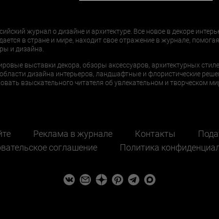
сийский журнал о дизайне и архитектуре. Все новое в декоре интерь
дается в стране и мире, находит свое отражение в журнале, помогая
ры и дизайна.
ировые выставки декора, обзоры аксессуаров, архитектурных стиле
области дизайна интерьеров, ландшафтные и флористические реше
ать взыскательного читателя об увлекательном и творческом мир
йте
Реклама в журнале
Контакты
Пода
вательское соглашение
Политика конфиденциа