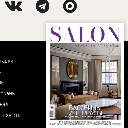
тавки
ы
ли
тораны
нал
цпроекты