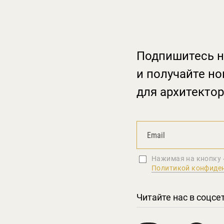
Подпишитесь н
и получайте но
для архитектор
Нажимая на кнопку 
Политикой конфиде
Читайте нас в соцсе