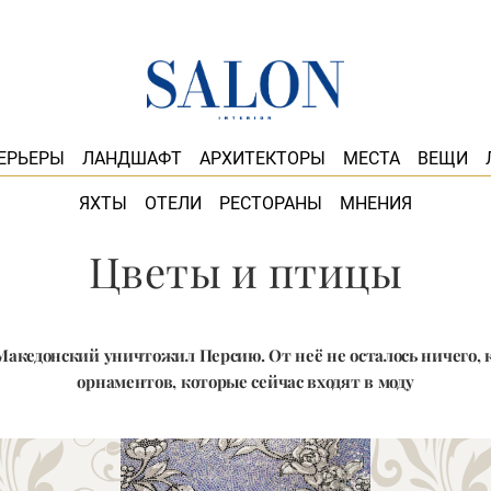
ЕРЬЕРЫ
ЛАНДШАФТ
АРХИТЕКТОРЫ
МЕСТА
ВЕЩИ
ЯХТЫ
ОТЕЛИ
РЕСТОРАНЫ
МНЕНИЯ
Цветы и птицы
Македонский уничтожил Персию. От неё не осталось ничего, 
орнаментов, которые сейчас входят в моду