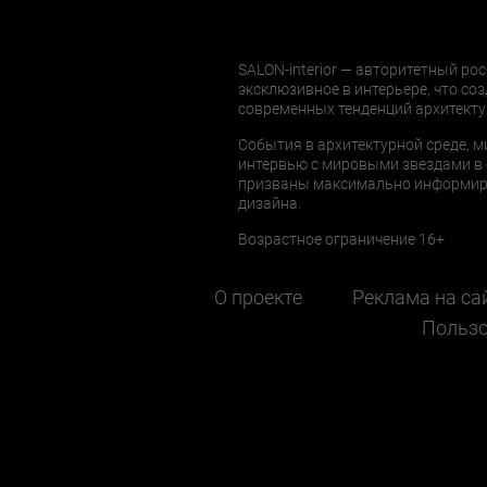
SALON-interior — авторитетный рос
эксклюзивное в интерьере, что соз
современных тенденций архитекту
События в архитектурной среде, м
интервью с мировыми звездами в 
призваны максимально информиров
дизайна.
Возрастное ограничение 16+
О проекте
Реклама на са
Пользо