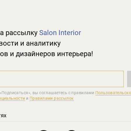
а рассылку
Salon Interior
вости и аналитику
ов и дизайнеров интерьера!
«Подписаться», вы соглашаетеcь с правилами
Пользовательско
нциальности
и
Правилами рассылок
тях