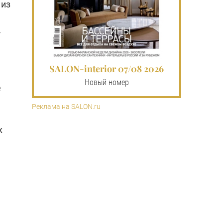
 из
-
SALON-interior 07/08 2026
Новый номер
е
Реклама на SALON.ru
х