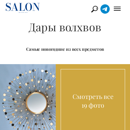
Дары волхвов
Самые новогодние из всех предметов
Смотреть все
19 фото