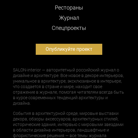
Рестораны
Журнал
Cпецпроекты
Опубликуйте проект
SALON-interior — авторитетный российский журнал о
дизайне и архитектуре. Все новое в декоре интерьеров,
уникальное в архитектуре, эксклюзивное в интерьере,
что создается в стране и мире, находит свое
отражение в журнале, помогая читателям всегда быть
в курсе современных тенденций архитектуры и
дизайна.
События в архитектурной среде, мировые выставки
декора, обзоры аксессуаров, архитектурных стилей,
исторические здания, интервью с мировыми звездами
в области дизайна интерьеров, ландшафтные и
флористические решения — все темы журнала