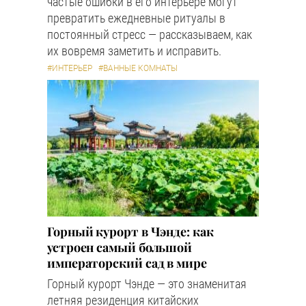
частые ошибки в его интерьере могут
превратить ежедневные ритуалы в
постоянный стресс — рассказываем, как
их вовремя заметить и исправить.
#ИНТЕРЬЕР
#ВАННЫЕ КОМНАТЫ
Горный курорт в Чэнде: как
устроен самый большой
императорский сад в мире
Горный курорт Чэнде — это знаменитая
летняя резиденция китайских