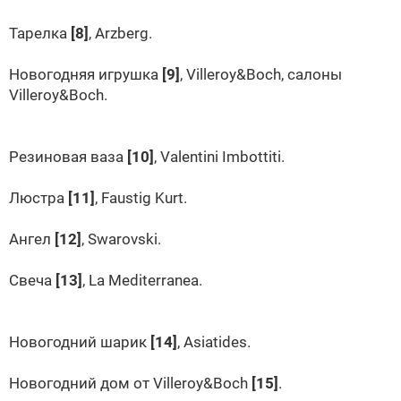
Тарелка
[8]
, Arzberg.
Новогодняя игрушка
[9]
, Villeroy&Boch, салоны
Villeroy&Boch.
Резиновая ваза
[10]
, Valentini Imbottiti.
Люстра
[11]
, Faustig Kurt.
Ангел
[12]
, Swarovski.
Свеча
[13]
, La Mediterranea.
Новогодний шарик
[14]
, Asiatides.
Новогодний дом от Villeroy&Boch
[15]
.