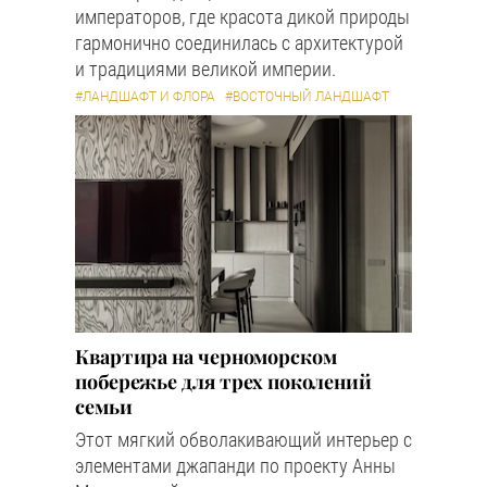
императоров, где красота дикой природы
гармонично соединилась с архитектурой
и традициями великой империи.
#ЛАНДШАФТ И ФЛОРА
#ВОСТОЧНЫЙ ЛАНДШАФТ
Квартира на черноморском
побережье для трех поколений
семьи
Этот мягкий обволакивающий интерьер с
элементами джапанди по проекту Анны