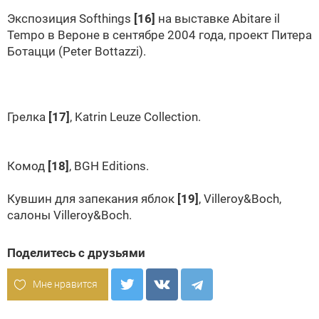
Экспозиция Softhings
[16]
на выставке Abitare il
Tempo в Вероне в сентябре 2004 года, проект Питера
Ботацци (Peter Bottazzi).
Грелка
[17]
, Katrin Leuze Collection.
Комод
[18]
, BGH Editions.
Кувшин для запекания яблок
[19]
, Villeroy&Boch,
салоны Villeroy&Boch.
Поделитесь с друзьями
Мне нравится