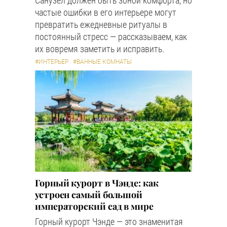
Санузел должен быть зоной комфорта, но
частые ошибки в его интерьере могут
превратить ежедневные ритуалы в
постоянный стресс — рассказываем, как
их вовремя заметить и исправить.
#ИНТЕРЬЕР
#ВАННЫЕ КОМНАТЫ
Горный курорт в Чэнде: как
устроен самый большой
императорский сад в мире
Горный курорт Чэнде — это знаменитая