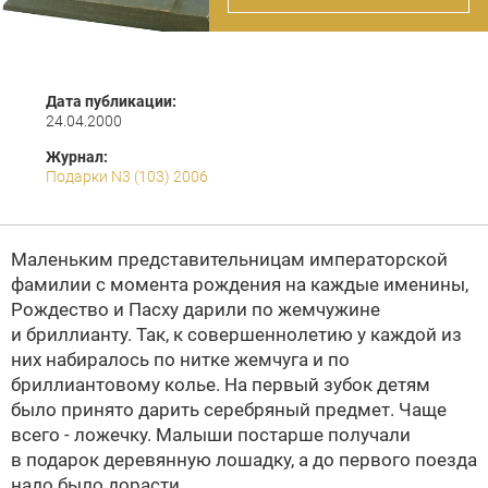
Дата публикации:
24.04.2000
Журнал:
Подарки N3 (103) 2006
Маленьким представительницам императорской
фамилии с момента рождения на каждые именины,
Рождество и Пасху дарили по жемчужине
и бриллианту. Так, к совершеннолетию у каждой из
них набиралось по нитке жемчуга и по
бриллиантовому колье. На первый зубок детям
было принято дарить серебряный предмет. Чаще
всего - ложечку. Малыши постарше получали
в подарок деревянную лошадку, а до первого поезда
надо было дорасти.