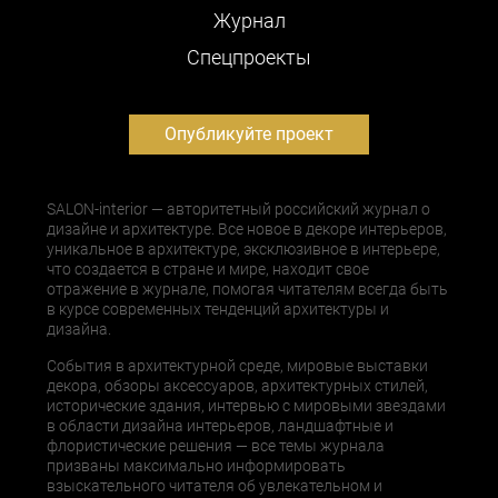
Журнал
Cпецпроекты
Опубликуйте проект
SALON-interior — авторитетный российский журнал о
дизайне и архитектуре. Все новое в декоре интерьеров,
уникальное в архитектуре, эксклюзивное в интерьере,
что создается в стране и мире, находит свое
отражение в журнале, помогая читателям всегда быть
в курсе современных тенденций архитектуры и
дизайна.
События в архитектурной среде, мировые выставки
декора, обзоры аксессуаров, архитектурных стилей,
исторические здания, интервью с мировыми звездами
в области дизайна интерьеров, ландшафтные и
флористические решения — все темы журнала
призваны максимально информировать
взыскательного читателя об увлекательном и