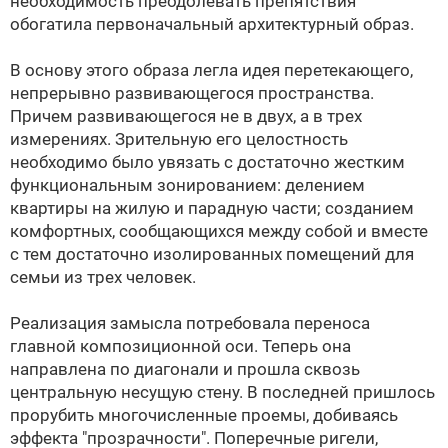
необходимость преодолевать препятствия
обогатила первоначальный архитектурный образ.
В основу этого образа легла идея перетекающего,
непрерывно развивающегося пространства.
Причем развивающегося не в двух, а в трех
измерениях. Зрительную его целостность
необходимо было увязать с достаточно жестким
функциональным зонированием: делением
квартиры на жилую и парадную части; созданием
комфортных, сообщающихся между собой и вместе
с тем достаточно изолированных помещений для
семьи из трех человек.
Реализация замысла потребовала переноса
главной композиционной оси. Теперь она
направлена по диагонали и прошла сквозь
центральную несущую стену. В последней пришлось
прорубить многочисленные проемы, добиваясь
эффекта "прозрачности". Поперечные ригели,