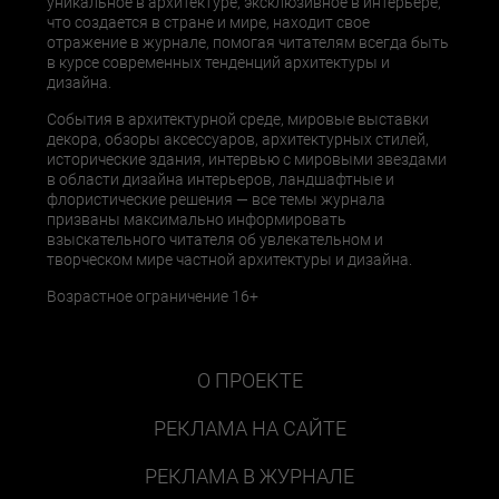
уникальное в архитектуре, эксклюзивное в интерьере,
что создается в стране и мире, находит свое
отражение в журнале, помогая читателям всегда быть
в курсе современных тенденций архитектуры и
дизайна.
События в архитектурной среде, мировые выставки
декора, обзоры аксессуаров, архитектурных стилей,
исторические здания, интервью с мировыми звездами
в области дизайна интерьеров, ландшафтные и
флористические решения — все темы журнала
призваны максимально информировать
взыскательного читателя об увлекательном и
творческом мире частной архитектуры и дизайна.
Возрастное ограничение 16+
О ПРОЕКТЕ
РЕКЛАМА НА САЙТЕ
РЕКЛАМА В ЖУРНАЛЕ