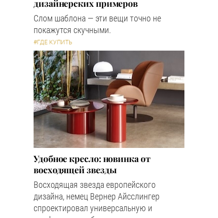
дизайнерских примеров
Слом шаблона — эти вещи точно не
покажутся скучными.
#ГДЕ КУПИТЬ
Удобное кресло: новинка от
восходящей звезды
Восходящая звезда европейского
дизайна, немец Вернер Айсслингер
спроектировал универсальную и