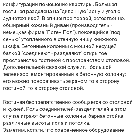
конфигурации помещение квартиры. Большая
гостиная разделена на "диванную" зону и угол с
аудиотехникой. В эпицентре первой, естественно,
обширный кожаный диван (производитель -
немецкая фирма "Поген Пол"), покоящийся "под
сенью" утопленного в стенную нишу книжного
шкафа. Бетонные колонны с мощной несущей
балкой "соединяют - разделяют" открытое
пространство гостиной с пространством столовой.
Дополнительной связкой служит... большой
телевизор, вмонтированный в бетонную колонну:
его можно поворачивать экраном то в сторону
гостиной, то в сторону столовой.
Гостиная беспрепятственно сообщается со столовой
и кухней. Роль соединителей-разделителей в этом
случае играют бетонные колонны, барная стойка,
различные высоты пола и потолка.
Заметим, кстати, что современное оборудование