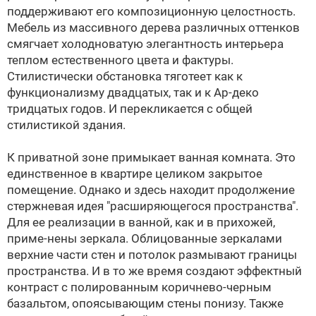
поддерживают его композиционную целостность.
Мебель из массивного дерева различных оттенков
смягчает холодноватую элегантность интерьера
теплом естественного цвета и фактуры.
Стилистически обстановка тяготеет как к
функционализму двадцатых, так и к Ар-деко
тридцатых годов. И перекликается с общей
стилистикой здания.
К приватной зоне примыкает ванная комната. Это
единственное в квартире целиком закрытое
помещение. Однако и здесь находит продолжение
стержневая идея "расширяющегося пространства".
Для ее реализации в ванной, как и в прихожей,
приме-нены зеркала. Облицованные зеркалами
верхние части стен и потолок размывают границы
пространства. И в то же время создают эффектный
контраст с полированным коричнево-черным
базальтом, опоясывающим стены понизу. Также