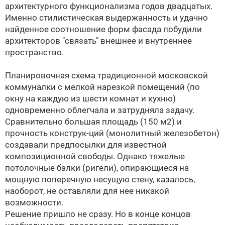
архитектурного функционализма годов двадцатых.
Именно стилистическая выдержанность и удачно
найденное соотношение форм фасада побудили
архитекторов "связать" внешнее и внутреннее
пространство.
Планировочная схема традиционной московской
коммуналки с мелкой нарезкой помещений (по
окну на каждую из шести комнат и кухню)
одновременно облегчала и затрудняла задачу.
Сравнительно большая площадь (150 м2) и
прочность конструк-ций (монолитный железобетон)
создавали предпосылки для известной
композиционной свободы. Однако тяжелые
потолочные балки (ригели), опирающиеся на
мощную поперечную несущую стену, казалось,
наоборот, не оставляли для нее никакой
возможности.
Решение пришло не сразу. Но в конце концов