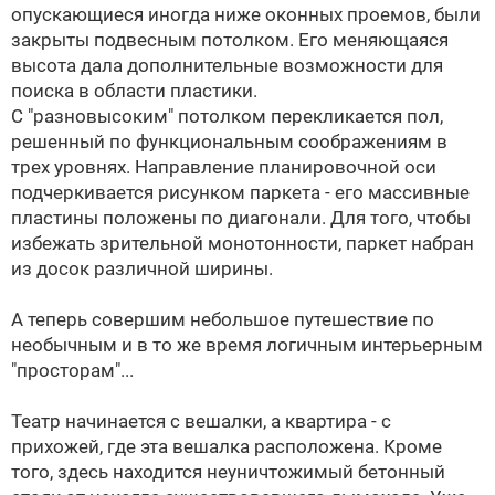
опускающиеся иногда ниже оконных проемов, были
закрыты подвесным потолком. Его меняющаяся
высота дала дополнительные возможности для
поиска в области пластики.
С "разновысоким" потолком перекликается пол,
решенный по функциональным соображениям в
трех уровнях. Направление планировочной оси
подчеркивается рисунком паркета - его массивные
пластины положены по диагонали. Для того, чтобы
избежать зрительной монотонности, паркет набран
из досок различной ширины.
А теперь совершим небольшое путешествие по
необычным и в то же время логичным интерьерным
"просторам"...
Театр начинается с вешалки, а квартира - с
прихожей, где эта вешалка расположена. Кроме
того, здесь находится неуничтожимый бетонный