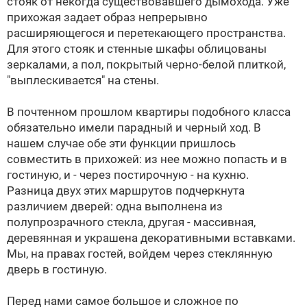
стояк от некогда существовавшего дымохода. Уже
прихожая задает образ непрерывно
расширяющегося и перетекающего пространства.
Для этого стояк и стенные шкафы облицованы
зеркалами, а пол, покрытый черно-белой плиткой,
"выплескивается" на стены.
В почтенном прошлом квартиры подобного класса
обязательно имели парадный и черный ход. В
нашем случае обе эти функции пришлось
совместить в прихожей: из нее можно попасть и в
гостиную, и - через постирочную - на кухню.
Разница двух этих маршрутов подчеркнута
различием дверей: одна выполнена из
полупрозрачного стекла, другая - массивная,
деревянная и украшена декоративными вставками.
Мы, на правах гостей, войдем через стеклянную
дверь в гостиную.
Перед нами самое большое и сложное по