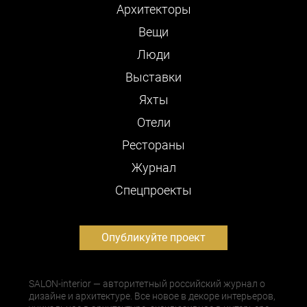
Архитекторы
Вещи
Люди
Выставки
Яхты
Отели
Рестораны
Журнал
Cпецпроекты
Опубликуйте проект
SALON-interior — авторитетный российский журнал о
дизайне и архитектуре. Все новое в декоре интерьеров,