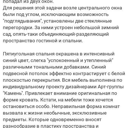
попадал из двух окон.
Для решения этой задачи возле центрального окна
были под углом, исключающим возможность
"подглядывания", установлены две стеклянные
перегородки. За ними устроен небольшой зимний
сад, опять-таки объединяющий-разделяющий
пространство гостиной и спальни.
Пятиугольная спальня окрашена в интенсивный
синий цвет, слегка "успокоенный и утепленный"
различными тональными добавками. Синий
подвесной потолок эффектно контрастирует с белой
плоскостью перекрытия. Вся мебель выполнена по
индивидуальному проекту дизайнерами Арт-группы
"Камень". Привлекает внимание оригинальная по
форме кровать. Кстати, на мебели тоже хочется
остановиться особо. Неправильная форма комнат
вызвала к жизни необычные, эксклюзивные
предметы. Которые одновременно вносят
разнообразие в пластику пространства и