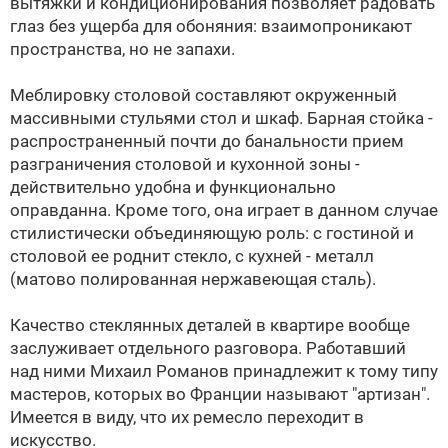
вытяжки и кондиционирования позволяет радовать
глаз без ущерба для обоняния: взаимопроникают
пространства, но не запахи.
Меблировку столовой составляют окруженный
массивными стульями стол и шкаф. Барная стойка -
распространенный почти до банальности прием
разграничения столовой и кухонной зоны -
действительно удобна и функционально
оправданна. Кроме того, она играет в данном случае
стилистически объединяющую роль: с гостиной и
столовой ее роднит стекло, с кухней - металл
(матово полированная нержавеющая сталь).
Качество стеклянных деталей в квартире вообще
заслуживает отдельного разговора. Работавший
над ними Михаил Романов принадлежит к тому типу
мастеров, которых во Франции называют "артизан".
Имеется в виду, что их ремесло переходит в
искусство.