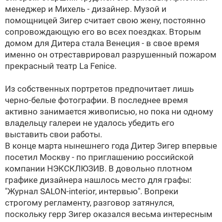
менеджер и Михель - дизайнер. Музой и
помощницей Зигер считает свою жену, постоянно
сопровождающую его во всех поездках. Вторым
домом для Дитера стала Венеция - в свое время
именно он отреставрировал разрушенный пожаром
прекрасный театр La Fenice.
Из собственных портретов предпочитает лишь
черно-белые фотографии. В последнее время
активно занимается живописью, но пока ни одному
владельцу галереи не удалось убедить его
выставить свои работы.
В конце марта нынешнего года Дитер Зигер впервые
посетил Москву - по приглашению российской
компании НЭКСКЛЮЗИВ. В довольно плотном
графике дизайнера нашлось место для графы:
"Журнал SALON-interior, интервью". Вопреки
строгому регламенту, разговор затянулся,
поскольку герр Зигер оказался весьма интересным