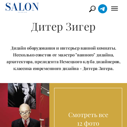
Дитер Зигер
Дизайн оборудования и интерьер ванной комнаты.
Несколько советов от маэстро "ванного" дизайна,
архитектора, президента Немецкого клуба дизайнеров,
классика современного дизайна - Дитера Зигера.
Смотреть все
12 фото