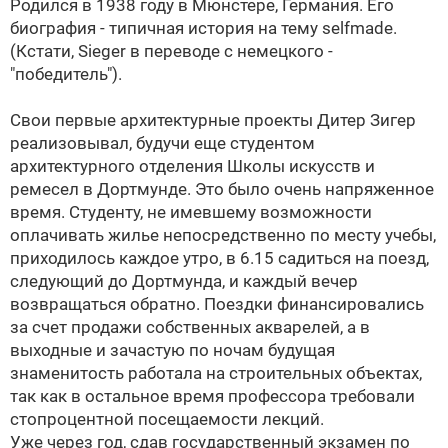
Родился в 1938 году в Мюнстере, Германия. Его
биография - типичная история на тему selfmade.
(Кстати, Sieger в переводе с немецкого -
"победитель").
Свои первые архитектурные проекты Дитер Зигер
реализовывал, будучи еще студентом
архитектурного отделения Школы искусств и
ремесел в Дортмунде. Это было очень напряженное
время. Студенту, не имевшему возможности
оплачивать жилье непосредственно по месту учебы,
приходилось каждое утро, в 6.15 садиться на поезд,
следующий до Дортмунда, и каждый вечер
возвращаться обратно. Поездки финансировались
за счет продажи собственных акварелей, а в
выходные и зачастую по ночам будущая
знаменитость работала на строительных объектах,
так как в остальное время профессора требовали
стопроцентной посещаемости лекций.
Уже через год, сдав государственный экзамен по