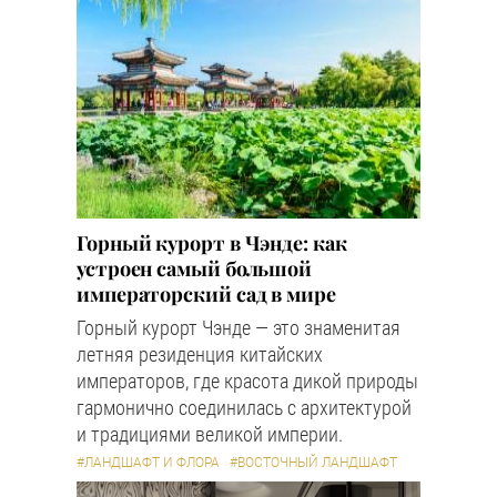
Горный курорт в Чэнде: как
устроен самый большой
императорский сад в мире
Горный курорт Чэнде — это знаменитая
летняя резиденция китайских
императоров, где красота дикой природы
гармонично соединилась с архитектурой
и традициями великой империи.
#ЛАНДШАФТ И ФЛОРА
#ВОСТОЧНЫЙ ЛАНДШАФТ