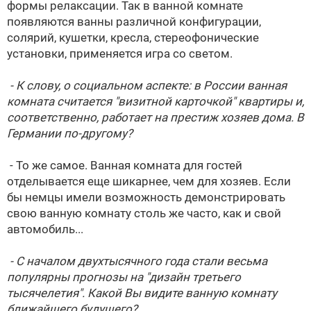
формы релаксации. Так в ванной комнате
появляются ванны различной конфигурации,
солярий, кушетки, кресла, стереофонические
установки, применяется игра со светом.
- К слову, о социальном аспекте: в России ванная
комната считается "визитной карточкой" квартиры и,
соответственно, работает на престиж хозяев дома. В
Германии по-другому?
- То же самое. Ванная комната для гостей
отделывается еще шикарнее, чем для хозяев. Если
бы немцы имели возможность демонстрировать
свою ванную комнату столь же часто, как и свой
автомобиль...
- С началом двухтысячного года стали весьма
популярны прогнозы на "дизайн третьего
тысячелетия". Какой Вы видите ванную комнату
ближайшего будущего?