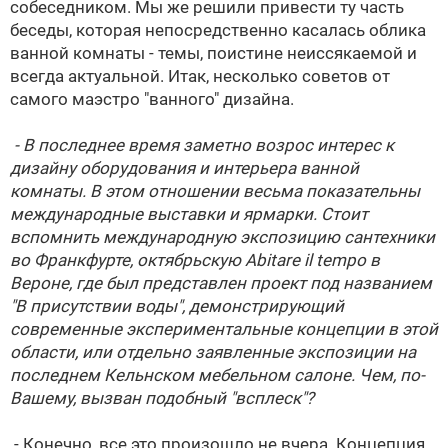
собеседником. Мы же решили привести ту часть
беседы, которая непосредственно касалась облика
ванной комнаты - темы, поистине неиссякаемой и
всегда актуальной. Итак, несколько советов от
самого маэстро "ванного" дизайна.
- В последнее время заметно возрос интерес к
дизайну оборудования и интерьера ванной
комнаты. В этом отношении весьма показательны
международные выставки и ярмарки. Стоит
вспомнить международную экспозицию сантехники
во Франкфурте, октябрьскую Abitare il tempo в
Вероне, где был представлен проект под названием
"В присутствии воды", демонстрирующий
современные экспериментальные концепции в этой
области, или отдельно заявленные экспозиции на
последнем Кельнском мебельном салоне. Чем, по-
Вашему, вызван подобный "всплеск"?
- Конечно, все это произошло не вчера. Концепция