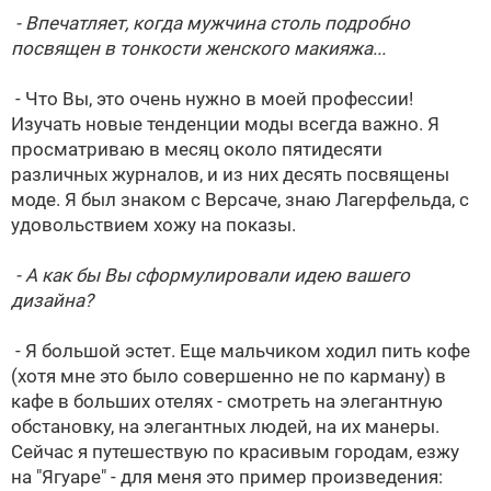
- Впечатляет, когда мужчина столь подробно
посвящен в тонкости женского макияжа...
- Что Вы, это очень нужно в моей профессии!
Изучать новые тенденции моды всегда важно. Я
просматриваю в месяц около пятидесяти
различных журналов, и из них десять посвящены
моде. Я был знаком с Версаче, знаю Лагерфельда, с
удовольствием хожу на показы.
- А как бы Вы сформулировали идею вашего
дизайна?
- Я большой эстет. Еще мальчиком ходил пить кофе
(хотя мне это было совершенно не по карману) в
кафе в больших отелях - смотреть на элегантную
обстановку, на элегантных людей, на их манеры.
Сейчас я путешествую по красивым городам, езжу
на "Ягуаре" - для меня это пример произведения: