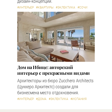
дизайн-концепции.
#ИНТЕРЬЕР
#КВАРТИРЫ
#ЭКЛЕКТИКА
#СОЧИ
Дом на Ибице: авторский
интерьер с прекрасными видами
Архитекторы из бюро Zucchero Architects
(Цуккеро Аркитектс) создали для
бизнесмена место отдохновения.
#ИНТЕРЬЕР
#ДОМА
#ЭКЛЕКТИКА
#ИСПАНИЯ