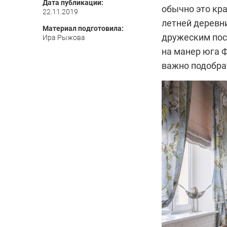
Дата публикации:
обычно это кр
22.11.2019
летней деревни
Материал подготовила:
дружеским пос
Ира Рыжова
на манер юга Ф
важно подобра