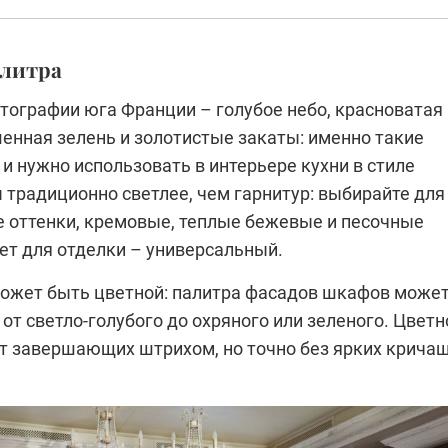
алитра
тографии юга Франции – голубое небо, красноватая
шенная зелень и золотистые закаты: именно такие
и нужно использовать в интерьере кухни в стиле
 традиционно светлее, чем гарнитур: выбирайте для
е оттенки, кремовые, теплые бежевые и песочные
ет для отделки – универсальный.
может быть цветной: палитра фасадов шкафов може
от светло-голубого до охряного или зеленого. Цветн
ет завершающих штрихом, но точно без ярких крича