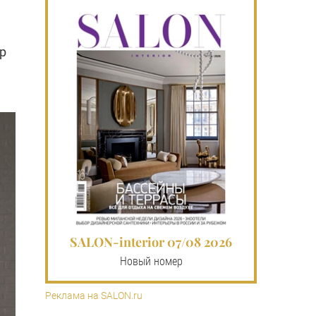
р
SALON-interior 07/08 2026
Новый номер
Реклама на SALON.ru