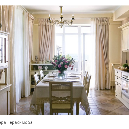
Вера Герасимова