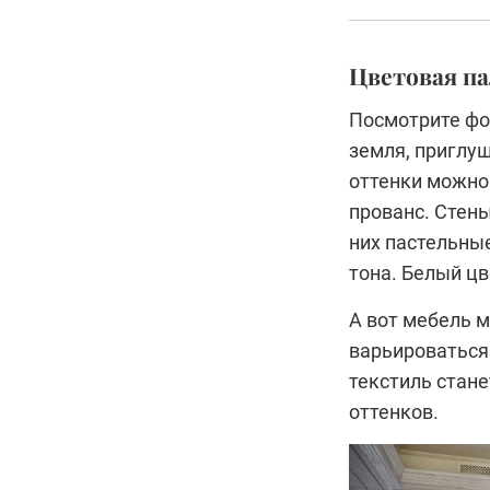
Цветовая п
Посмотрите фо
земля, приглу
оттенки можно 
прованс. Стены
них пастельны
тона. Белый цв
А вот мебель 
варьироваться 
текстиль стан
оттенков.