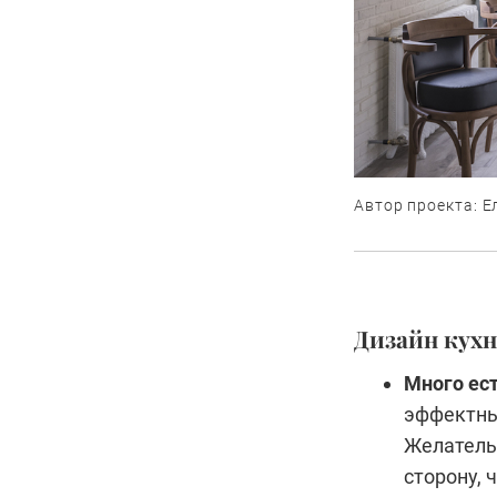
Автор проекта: Е
Дизайн кухн
Много ест
эффектны
Желатель
сторону, 