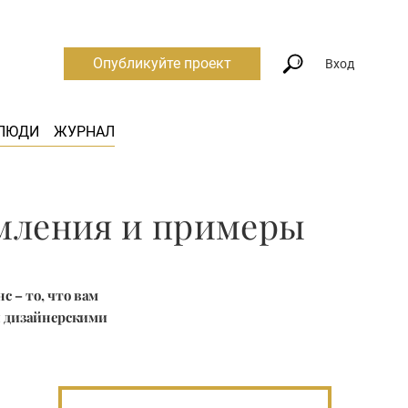
Опубликуйте проект
Вход
ЛЮДИ
ЖУРНАЛ
рмления и примеры
 – то, что вам
я дизайнерскими