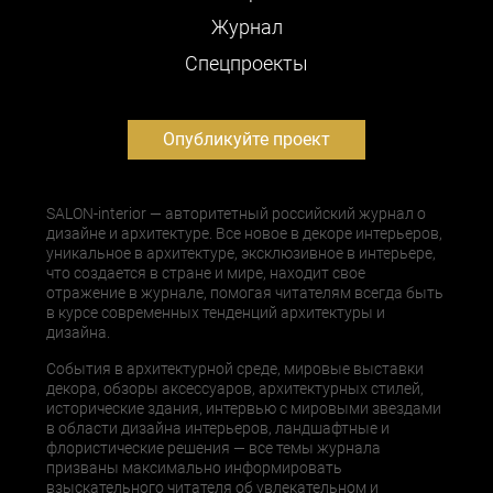
Журнал
Cпецпроекты
Опубликуйте проект
SALON-interior — авторитетный российский журнал о
дизайне и архитектуре. Все новое в декоре интерьеров,
уникальное в архитектуре, эксклюзивное в интерьере,
что создается в стране и мире, находит свое
отражение в журнале, помогая читателям всегда быть
в курсе современных тенденций архитектуры и
дизайна.
События в архитектурной среде, мировые выставки
декора, обзоры аксессуаров, архитектурных стилей,
исторические здания, интервью с мировыми звездами
в области дизайна интерьеров, ландшафтные и
флористические решения — все темы журнала
призваны максимально информировать
взыскательного читателя об увлекательном и