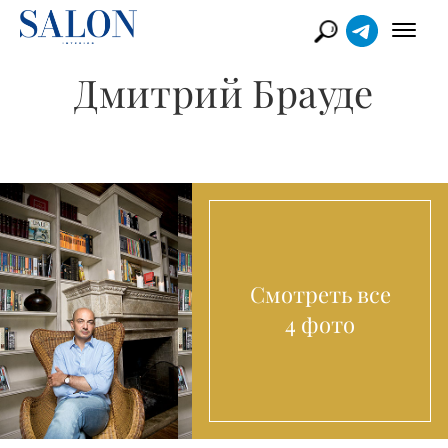
Дмитрий Брауде
Смотреть все
4 фото