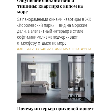
Ощущение спокойствия и
тишины: квартира с видом на
море
За панорамными окнами квартиры в ЖК
«Королевский парк» — вид на морские
дали, а элегантный интерьер в стиле
софт-минимализма подчеркивает
атмосферу отдыха на море.
#ИНТЕРЬЕР
#КВАРТИРЫ
#МИНИМАЛИЗМ
#СОЧИ
Почему интерьер прихожей может