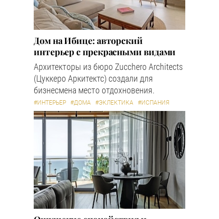
Дом на Ибице: авторский
интерьер с прекрасными видами
Архитекторы из бюро Zucchero Architects
(Цуккеро Аркитектс) создали для
бизнесмена место отдохновения.
#ИНТЕРЬЕР
#ДОМА
#ЭКЛЕКТИКА
#ИСПАНИЯ