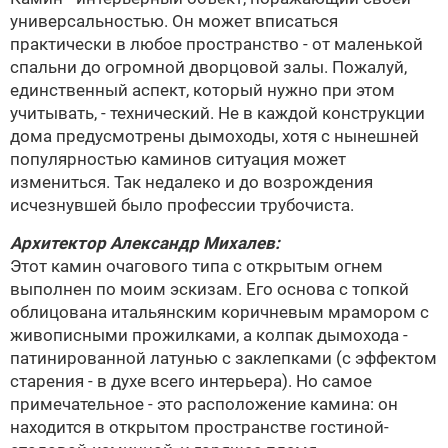
универсальностью. Он может вписаться
практически в любое пространство - от маленькой
спальни до огромной дворцовой залы. Пожалуй,
единственный аспект, который нужно при этом
учитывать, - технический. Не в каждой конструкции
дома предусмотрены дымоходы, хотя с нынешней
популярностью каминов ситуация может
измениться. Так недалеко и до возрождения
исчезнувшей было профессии трубочиста.
Архитектор
Александр Михалев
:
Этот камин очагового типа с открытым огнем
выполнен по моим эскизам. Его основа с топкой
облицована итальянским коричневым мрамором с
живописными прожилками, а колпак дымохода -
патинированной латунью с заклепками (с эффектом
старения - в духе всего интерьера). Но самое
примечательное - это расположение камина: он
находится в открытом пространстве гостиной-