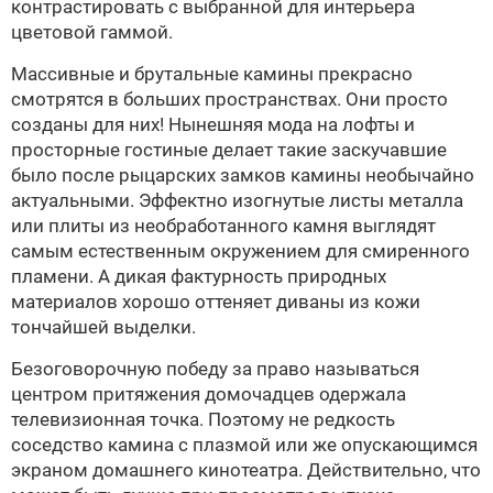
контрастировать с выбранной для интерьера
цветовой гаммой.
Массивные и брутальные камины прекрасно
смотрятся в больших пространствах. Они просто
созданы для них! Нынешняя мода на лофты и
просторные гостиные делает такие заскучавшие
было после рыцарских замков камины необычайно
актуальными. Эффектно изогнутые листы металла
или плиты из необработанного камня выглядят
самым естественным окружением для смиренного
пламени. А дикая фактурность природных
материалов хорошо оттеняет диваны из кожи
тончайшей выделки.
Безоговорочную победу за право называться
центром притяжения домочадцев одержала
телевизионная точка. Поэтому не редкость
соседство камина с плазмой или же опускающимся
экраном домашнего кинотеатра. Действительно, что