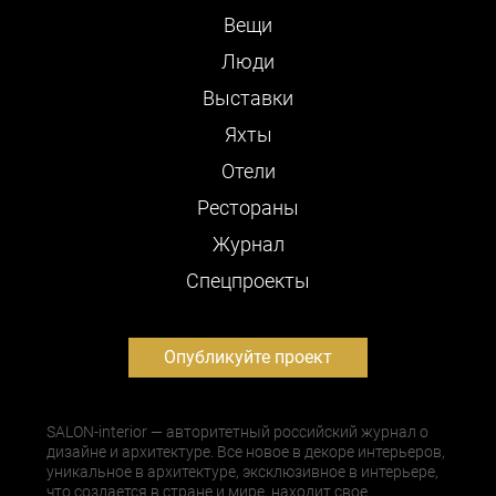
Вещи
Люди
Выставки
Яхты
Отели
Рестораны
Журнал
Cпецпроекты
Опубликуйте проект
SALON-interior — авторитетный российский журнал о
дизайне и архитектуре. Все новое в декоре интерьеров,
уникальное в архитектуре, эксклюзивное в интерьере,
что создается в стране и мире, находит свое