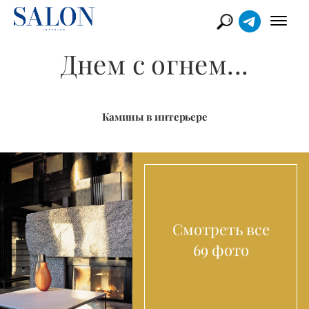
Днем с огнем...
Камины в интерьере
Смотреть все
69 фото