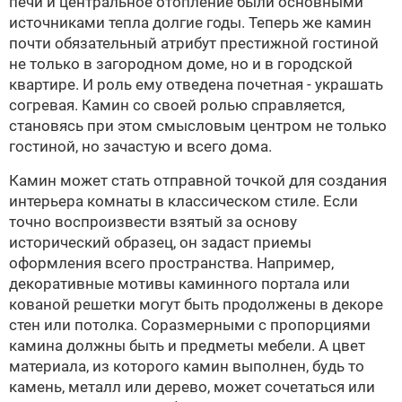
печи и центральное отопление были основными
источниками тепла долгие годы. Теперь же камин
почти обязательный атрибут престижной гостиной
не только в загородном доме, но и в городской
квартире. И роль ему отведена почетная - украшать
согревая. Камин со своей ролью справляется,
становясь при этом смысловым центром не только
гостиной, но зачастую и всего дома.
Камин может стать отправной точкой для создания
интерьера комнаты в классическом стиле. Если
точно воспроизвести взятый за основу
исторический образец, он задаст приемы
оформления всего пространства. Например,
декоративные мотивы каминного портала или
кованой решетки могут быть продолжены в декоре
стен или потолка. Соразмерными с пропорциями
камина должны быть и предметы мебели. А цвет
материала, из которого камин выполнен, будь то
камень, металл или дерево, может сочетаться или