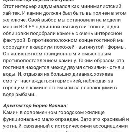
Этот интерьер задумывался как минималистский
хай-тек. И камин должен был быть выполнен в этом
же ключе. Свой выбор мы остановили на модели
марки
BOLEY
с длинной вытянутой топкой, а для
облицовки подобрали камень с очень интересной
фактурой. В противоположном конце гостиной мы
соорудили аквариум похожей - вытянутой - формы.
Он является композиционным и смысловым
противопоставлением камину. Таким образом, эта
гостиная находится между двумя стихиями - огня и
воды. И, отдыхая на больших диванах, хозяева
смогут наслаждаться гармонией, наблюдая за
горящим в камине огнем или за плавающими в
воде рыбами…
Архитектор
Борис Валкин
:
Камин в современном городском жилище
функционально мало оправдан. Зато это красивый и
уютный, связанный с историческими ассоциациями