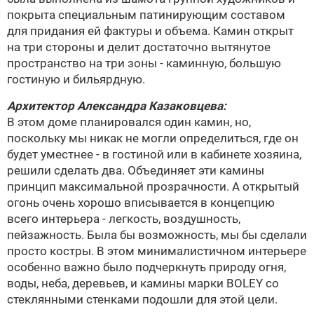
покрыта специальным патинирующим составом
для придания ей фактуры и объема. Камин открыт
на три стороны и делит достаточно вытянутое
пространство на три зоны - каминную, большую
гостиную и бильярдную.
Архитектор
Александра Казаковцева
:
В этом доме планировался один камин, но,
поскольку мы никак не могли определиться, где он
будет уместнее - в гостиной или в кабинете хозяина,
решили сделать два. Объединяет эти камины
принцип максимальной прозрачности. А открытый
огонь очень хорошо вписывается в концепцию
всего интерьера - легкость, воздушность,
пейзажность. Была бы возможность, мы бы сделали
просто костры. В этом минималистичном интерьере
особенно важно было подчеркнуть природу огня,
воды, неба, деревьев, и камины марки
BOLEY
со
стеклянными стенками подошли для этой цели.