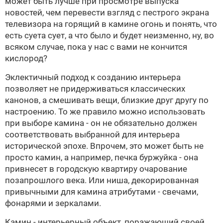
может быть лучше при просмотре выпуска
новостей, чем перевести взгляд с пестрого экрана
телевизора на горящий в камине огонь и понять, что
есть суета сует, а что было и будет неизменно, ну, во
всяком случае, пока у нас с вами не кончится
кислород?
Эклектичный подход к созданию интерьера
позволяет не придерживаться классических
канонов, а смешивать вещи, близкие друг другу по
настроению. То же правило можно использовать
при выборе камина - он не обязательно должен
соответствовать выбранной для интерьера
исторической эпохе. Впрочем, это может быть не
просто камин, а например, печка буржуйка - она
привнесет в городскую квартиру очарование
позапрошлого века. Или ниша, декорированная
привычными для камина атрибутами - свечами,
фонарями и зеркалами.
Камин - интерьерный объект, поражающий своей