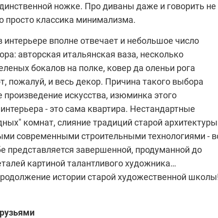
единственной ножке. Про диваны даже и говорить не
то просто классика минимализма.
 интерьере вполне отвечает и небольшое число
ра: авторская итальянская ваза, несколько
леных бокалов на полке, ковер да оленьи рога
от, пожалуй, и весь декор. Причина такого выбора
е произведение искусства, изюминка этого
интерьера - это сама квартира. Нестандартные
дных" комнат, слияние традиций старой архитектуры
ыми современными строительными технологиями - в
ебе представляется завершенной, продуманной до
талей картиной талантливого художника…
родолжение истории старой художественной школы
друзьями