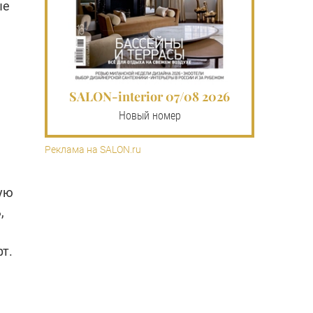
ые
SALON-interior 07/08 2026
Новый номер
Реклама на SALON.ru
ую
,
т.