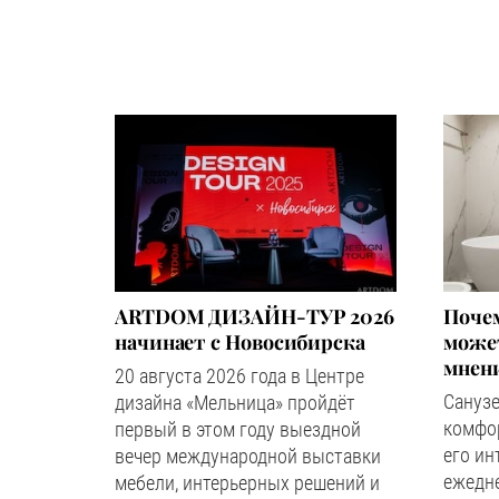
ARTDOM ДИЗАЙН-ТУР 2026
Почем
начинает с Новосибирска
может
мнен
20 августа 2026 года в Центре
Сануз
дизайна «Мельница» пройдёт
комфор
первый в этом году выездной
его ин
вечер международной выставки
ежедн
мебели, интерьерных решений и