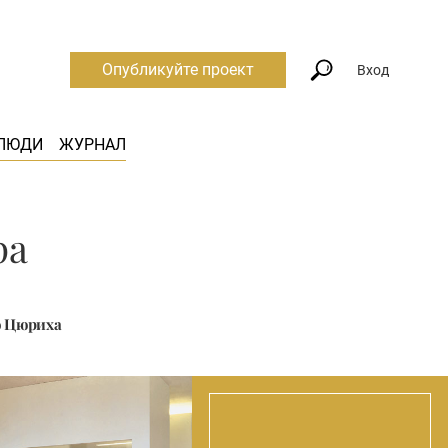
Опубликуйте проект
Вход
ЛЮДИ
ЖУРНАЛ
ра
о Цюриха