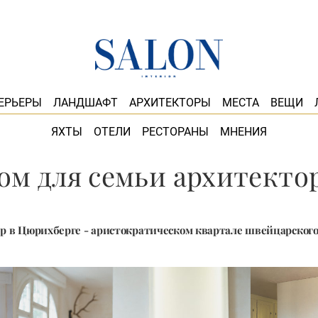
ЕРЬЕРЫ
ЛАНДШАФТ
АРХИТЕКТОРЫ
МЕСТА
ВЕЩИ
ЯХТЫ
ОТЕЛИ
РЕСТОРАНЫ
МНЕНИЯ
ом для семьи архитекто
р в Цюрихберге - аристократическом квартале швейцарског