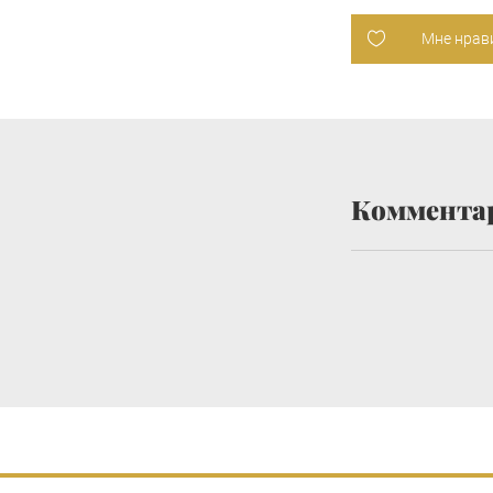
Мне нрав
Коммента