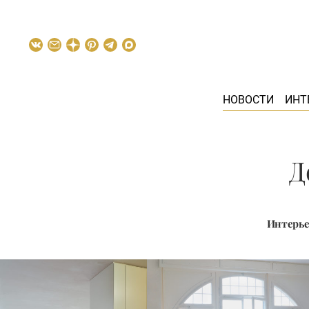
НОВОСТИ
ИНТ
Д
Интерье