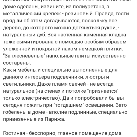
доме сделаны, извините, из полиуретана, а
металлический крепеж - резиновый. Правда, гости
вряд ли об этом догадываются, поскольку все
дерево, до которого можно дотянуться рукой, -
натуральный дуб. Вся настенная каменная кладка
тоже сымитирована с помощью особым образом
уложенной и покрытой лаком немецкой плитки.
"Заплесневелые" напольные плиты искусственно
состарены.
Как и мебель, и специально выполненные для
данного интерьера подсвечники, люстры и
светильники. Даже пламя свечей - не всегда
натуральное (на стенах и потолке "признается"
только электричество). Да и попробовали бы вы
сегодня пожить при "тогдашнем" освещении. Зато
гобелены в доме - вполне подлинные, специально
привезенные из Парижа.
Гостиная - бесспорно, главное помещение дома.