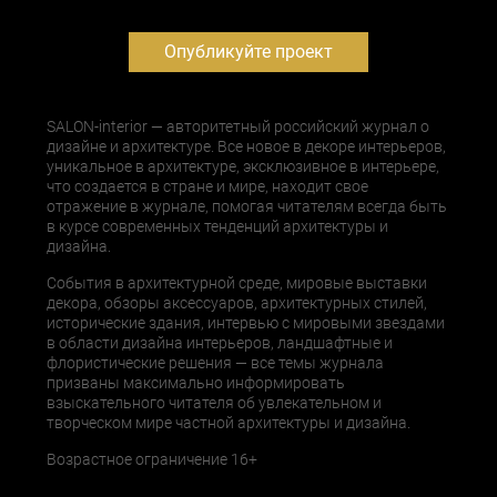
Опубликуйте проект
SALON-interior — авторитетный российский журнал о
дизайне и архитектуре. Все новое в декоре интерьеров,
уникальное в архитектуре, эксклюзивное в интерьере,
что создается в стране и мире, находит свое
отражение в журнале, помогая читателям всегда быть
в курсе современных тенденций архитектуры и
дизайна.
События в архитектурной среде, мировые выставки
декора, обзоры аксессуаров, архитектурных стилей,
исторические здания, интервью с мировыми звездами
в области дизайна интерьеров, ландшафтные и
флористические решения — все темы журнала
призваны максимально информировать
взыскательного читателя об увлекательном и
творческом мире частной архитектуры и дизайна.
Возрастное ограничение 16+