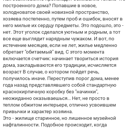
построенного дома? Попавшие в новое,
холодноватое своей новизной пространство,
хозяева постепенно, путем проб и ошибок, вносят в
него милые их сердцу предметы. Это подошло, это -
нет. Этот уголок сделался уютным и родным, а тот
все еще выглядит нарядным чужаком. И вот, по
истечение месяцев, если не лет, жилье медленно
обретает "обитаемый" вид. С этого момента
включается счетчик: начинает твориться история
дома, закладываются его традиции, исчисляется
возраст
В случае, о котором пойдет речь,
получилось иначе. Переступив порог дома, менее
года назад представлявшего собой стандартную
краснокирпичную коробку без "начинки",
неожиданно оказываешься... Нет, не просто в
теплом обжитом интерьере, отлично усвоившем
привычки и характер хозяина.
Это - жилище старинное, но лишенное музейной
нафталинности. Подобное происходит, когда