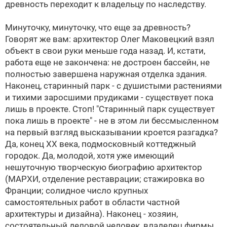
древность переходит к владельцу по наследству.
Минуточку, минуточку, что еще за древность?
Говорят же вам: архитектор Олег Маковецкий взял
объект в свои руки меньше года назад. И, кстати,
работа еще не закончена: не достроен бассейн, не
полностью завершена наружная отделка здания.
Наконец, старинный парк - с душистыми растениями
и тихими заросшими прудиками - существует пока
лишь в проекте. Стоп! "Старинный парк существует
пока лишь в проекте" - не в этом ли бессмысленном
на первый взгляд высказывании кроется разгадка?
Да, конец XX века, подмосковный коттеджный
городок. Да, молодой, хотя уже имеющий
нешуточную творческую биографию архитектор
(МАРХИ, отделение реставрации; стажировка во
Франции; солидное число крупных
самостоятельных работ в области частной
архитектуры и дизайна). Наконец - хозяин,
состоятельный деловой человек, владелец фирмы,