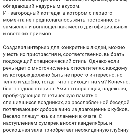
обладающий недурным вкусом.
И - загородный коттедж, в котором с первого
момента не предполагалось жить постоянно; он
замыслен и воплощен как место для официальных
и светских приемов.
Создавая интерьер для конкретных людей, можно
учесть их пристрастия и, соответственно, выбрать
подходящий специфический стиль. Однако если
речь идет о многочисленных посетителях, каждому
из которых должно быть не просто интересно, но
тепло и удобно, тогда - что приходит на ум? Конечно,
благородная старина. Умиротворяющая, надежная,
пробуждающая генетическую память о
спешившихся всадниках, за расслабленной беседой
потягивающих доброе вино из драгоценных кубков.
Весело пляшут языки пламени в очаге. С
наступлением сумерек вносят канделябры, и
роскошная зала приобретает неожиданную глубину