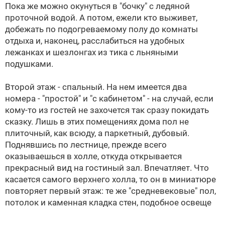
Пока же можно окунуться в "бочку" с ледяной
проточной водой. А потом, ежели кто выживет,
добежать по подогреваемому полу до комнаты
отдыха и, наконец, расслабиться на удобных
лежанках и шезлонгах из тика с льняными
подушками.
Второй этаж - спальный. На нем имеется два
номера - "простой" и "с кабинетом" - на случай, если
кому-то из гостей не захочется так сразу покидать
сказку. Лишь в этих помещениях дома пол не
плиточный, как всюду, а паркетный, дубовый.
Поднявшись по лестнице, прежде всего
оказываешься в холле, откуда открывается
прекрасный вид на гостиный зал. Впечатляет. Что
касается самого верхнего холла, то он в миниатюре
повторяет первый этаж: те же "средневековые" пол,
потолок и каменная кладка стен, подобное освеще