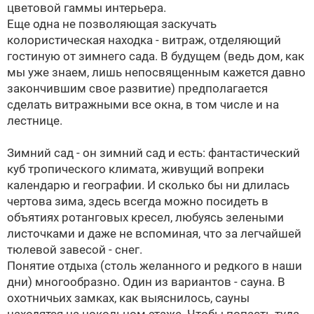
цветовой гаммы интерьера.
Еще одна не позволяющая заскучать
колористическая находка - витраж, отделяющий
гостиную от зимнего сада. В будущем (ведь дом, как
мы уже знаем, лишь непосвященным кажется давно
закончившим свое развитие) предполагается
сделать витражными все окна, в том числе и на
лестнице.
Зимний сад - он зимний сад и есть: фантастический
куб тропического климата, живущий вопреки
календарю и географии. И сколько бы ни длилась
чертова зима, здесь всегда можно посидеть в
объятиях ротанговых кресел, любуясь зелеными
листочками и даже не вспоминая, что за легчайшей
тюлевой завесой - снег.
Понятие отдыха (столь желанного и редкого в наши
дни) многообразно. Один из вариантов - сауна. В
охотничьих замках, как выяснилось, сауны