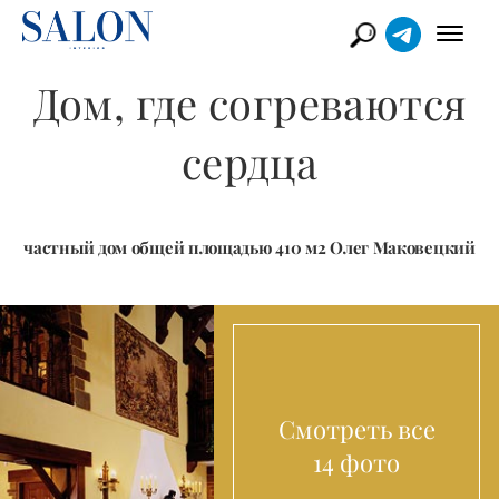
Дом, где согреваются
сердца
частный дом общей площадью 410 м2 Олег Маковецкий
Смотреть все
14 фото