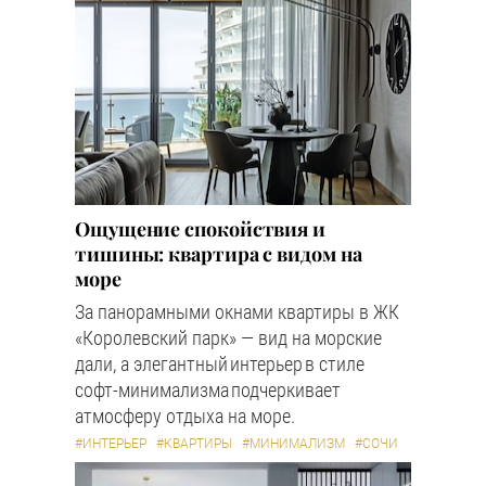
Ощущение спокойствия и
тишины: квартира с видом на
море
За панорамными окнами квартиры в ЖК
«Королевский парк» — вид на морские
дали, а элегантный интерьер в стиле
софт-минимализма подчеркивает
атмосферу отдыха на море.
#ИНТЕРЬЕР
#КВАРТИРЫ
#МИНИМАЛИЗМ
#СОЧИ