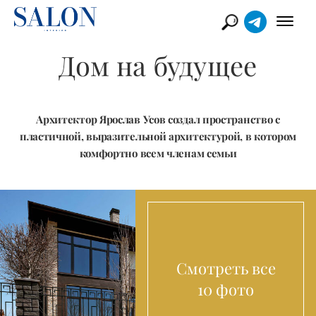
Дом на будущее
Архитектор Ярослав Усов создал пространство с
пластичной, выразительной архитектурой, в котором
комфортно всем членам семьи
Смотреть все
10 фото