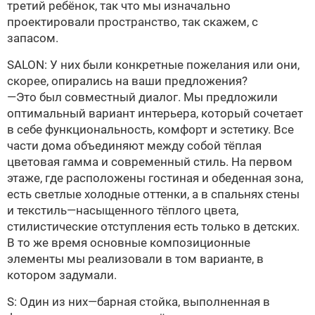
третий рeбёнок, так что мы изначально
проектировали пространство, так скажем, с
запасом.
SALON: У них были конкретные пожелания или они,
скорее, опирались на ваши предложения?
—Это был совместный диалог. Мы предложили
оптимальный вариант интерьера, который сочетает
в себе функциональность, комфорт и эстетику. Все
части дома объединяют между собой тёплая
цветовая гамма и современный стиль. На первом
этаже, где расположены гостиная и обеденная зона,
есть светлые холодные оттенки, а в спальнях стены
и текстиль—насыщенного тёплого цвета,
стилистические отступления есть только в детских.
В то же время основные композиционные
элементы мы реализовали в том варианте, в
котором задумали.
S: Один из них—барная стойка, выполненная в