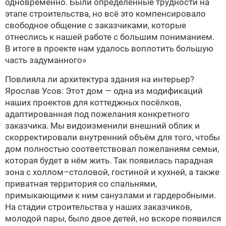
одновременно. Были определённые трудности на
этапе строительства, но всё это компенсировало
свободное общение с зака­зчиками, которые
отнеслись к нашей работе с большим пониманием.
В итоге в проекте нам удалось воплотить большую
часть задуманного»
Повлияла ли архитектура здания на интерьер?
Ярослав Усов: Этот дом — одна из модификаций
наших проектов для коттеджных посёлков,
адаптированная под пожелания конкретного
заказчика. Мы видоизменили внешний облик и
скорректировали внутренний объём для того, чтобы
дом полностью соответствовал пожеланиям семьи,
которая будет в нём жить. Так появилась парадная
зона с холлом–столовой, гостиной и кухней, а также
приватная территория со спальнями,
примыкающими к ним санузлами и гардеробными.
На стадии строительства у наших заказчиков,
молодой пары, было двое детей, но вскоре появился