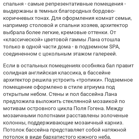
спальня - самые репрезентативные помещения -
выдержаны в темных благородных бордово-
коричневых тонах. Для оформления комнат семьи,
например столовой и спальни хозяев, архитектор
выбрала более легкие, кремовые оттенки. От
«классической» цветовой гаммы Лана отошла
только в одной части дома - в подземном SPA,
соединенном с цокольным этажом галереей.
Если в остальных помещениях особняка бал правит
солидная английская классика, в бассейне
архитектор решила устроить «тропики». Подземное
помещение оформлено в стиле атриума под
открытым небом. Стены и пол бассейна Лана
предложила выложить стеклянной мозаикой по
мотивам островного цикла Поля Гогена. Между
мозаичными полотнами расставлены золоченые
колонны, поддерживающие мозаичный карниз.
Потолок бассейна представляет собой натяжной
потолок в виде бархатистого южного неба,