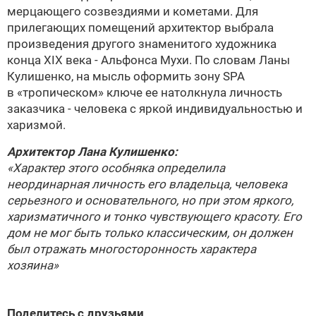
мерцающего созвездиями и кометами. Для
прилегающих помещений архитектор выбрала
произведения другого знаменитого художника
конца XIX века - Альфонса Мухи. По словам
Ланы
Кулишенко
, на мысль оформить зону SPA
в «тропическом» ключе ее натолкнула личность
заказчика - человека с яркой индивидуальностью и
харизмой.
Архитектор
Лана Кулишенко
:
«Характер этого особняка определила
неординарная личность его владельца, человека
серьезного и основательного, но при этом яркого,
харизматичного и тонко чувствующего красоту. Его
дом не мог быть только классическим, он должен
был отражать многосторонность характера
хозяина»
Поделитесь с друзьями