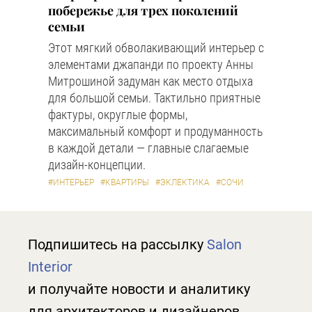
побережье для трех поколений
семьи
Этот мягкий обволакивающий интерьер с
элементами джапанди по проекту Анны
Митрошиной задуман как место отдыха
для большой семьи. Тактильно приятные
фактуры, округлые формы,
максимальный комфорт и продуманность
в каждой детали — главные слагаемые
дизайн-концепции.
#ИНТЕРЬЕР
#КВАРТИРЫ
#ЭКЛЕКТИКА
#СОЧИ
Подпишитесь на рассылку
Salon
Interior
и получайте новости и аналитику
для архитекторов и дизайнеров