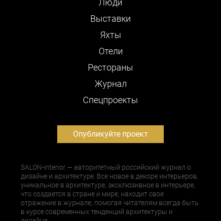
Люди
Выставки
Яхты
Отели
Рестораны
Журнал
Cпецпроекты
Опубликуйте проект
SALON-interior — авторитетный российский журнал о
дизайне и архитектуре. Все новое в декоре интерьеров,
уникальное в архитектуре, эксклюзивное в интерьере,
что создается в стране и мире, находит свое
отражение в журнале, помогая читателям всегда быть
в курсе современных тенденций архитектуры и
дизайна.