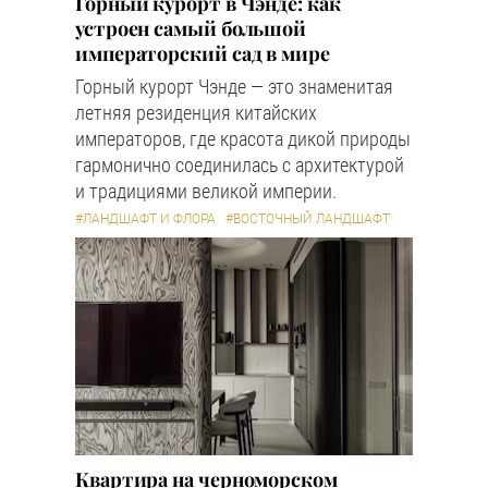
Горный курорт в Чэнде: как
устроен самый большой
императорский сад в мире
Горный курорт Чэнде — это знаменитая
летняя резиденция китайских
императоров, где красота дикой природы
гармонично соединилась с архитектурой
и традициями великой империи.
#ЛАНДШАФТ И ФЛОРА
#ВОСТОЧНЫЙ ЛАНДШАФТ
Квартира на черноморском