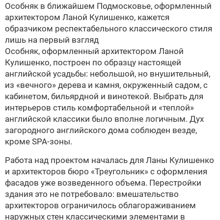
Особняк в ближайшем Подмосковье, оформленный
архитектором
Ланой Кулишенко
, кажется
образчиком респектабельного классического стиля
лишь на первый взгляд
Особняк, оформленный архитектором
Ланой
Кулишенко
, построен по образцу настоящей
английской усадьбы: небольшой, но внушительный,
из «вечного» дерева и камня, окруженный садом, с
кабинетом, бильярдной и винотекой. Выбрать для
интерьеров стиль комфортабельной и «теплой»
английской классики было вполне логичным. Дух
загородного английского дома соблюден везде,
кроме SPA-зоны.
Работа над проектом началась для
Ланы Кулишенко
и архитекторов бюро «Треугольник» с оформления
фасадов уже возведенного объема. Перестройки
здания это не потребовало: вмешательство
архитекторов ограничилось облагораживанием
наружных стен классическими элементами в