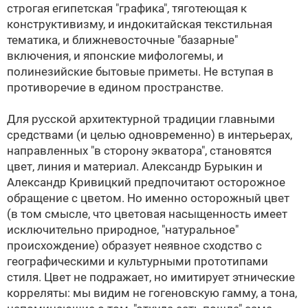
строгая египетская "графика", тяготеющая к
конструктивизму, и индокитайская текстильная
тематика, и ближневосточные "базарные"
включения, и японские мифологемы, и
полинезийские бытовые приметы. Не вступая в
противоречие в едином пространстве.
Для русской архитектурной традиции главными
средствами (и целью одновременно) в интерьерах,
направленных "в сторону экватора", становятся
цвет, линия и материал. Александр Бурыкин и
Александр Кривицкий предпочитают осторожное
обращение с цветом. Но именно осторожный цвет
(в том смысле, что цветовая насыщенность имеет
исключительно природное, "натуральное"
происхождение) образует неявное сходство с
географическими и культурными прототипами
стиля. Цвет не подражает, но имитирует этнические
корреляты: мы видим не гогеновскую гамму, а тона,