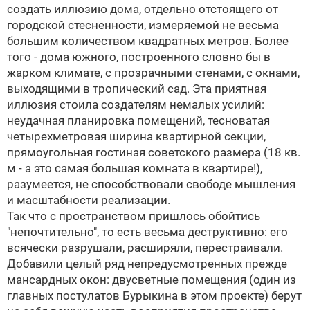
создать иллюзию дома, отдельно отстоящего от
городской стесненности, измеряемой не весьма
большим количеством квадратных метров. Более
того - дома южного, построенного словно бы в
жарком климате, с прозрачными стенами, с окнами,
выходящими в тропический сад. Эта приятная
иллюзия стоила создателям немалых усилий:
неудачная планировка помещений, тесноватая
четырехметровая ширина квартирной секции,
прямоугольная гостиная советского размера (18 кв.
м - а это самая большая комната в квартире!),
разумеется, не способствовали свободе мышления
и масштабности реализации.
Так что с пространством пришлось обойтись
"непочтительно", то есть весьма деструктивно: его
всячески разрушали, расширяли, перестраивали.
Добавили целый ряд непредусмотренных прежде
мансардных окон: двусветные помещения (один из
главных постулатов Бурыкина в этом проекте) берут