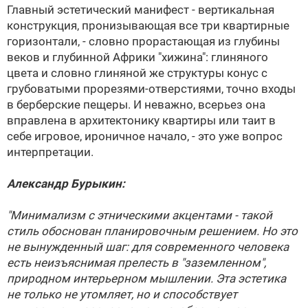
Главный эстетический манифест - вертикальная
конструкция, пронизывающая все три квартирные
горизонтали, - словно прорастающая из глубины
веков и глубинной Африки "хижина": глиняного
цвета и словно глиняной же структуры конус с
грубоватыми прорезями-отверстиями, точно входы
в берберские пещеры. И неважно, всерьез она
вправлена в архитектонику квартиры или таит в
себе игровое, ироничное начало, - это уже вопрос
интерпретации.
Александр Бурыкин
:
"Минимализм с этническими акцентами - такой
стиль обоснован планировочным решением. Но это
не вынужденный шаг: для современного человека
есть неизъяснимая прелесть в "заземленном",
природном интерьерном мышлении. Эта эстетика
не только не утомляет, но и способствует