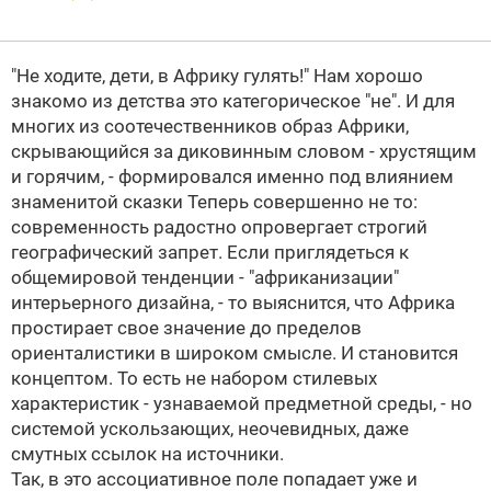
"Не ходите, дети, в Африку гулять!" Нам хорошо
знакомо из детства это категорическое "не". И для
многих из соотечественников образ Африки,
скрывающийся за диковинным словом - хрустящим
и горячим, - формировался именно под влиянием
знаменитой сказки
Теперь совершенно не то:
современность радостно опровергает строгий
географический запрет. Если приглядеться к
общемировой тенденции - "африканизации"
интерьерного дизайна, - то выяснится, что Африка
простирает свое значение до пределов
ориенталистики в широком смысле. И становится
концептом. То есть не набором стилевых
характеристик - узнаваемой предметной среды, - но
системой ускользающих, неочевидных, даже
смутных ссылок на источники.
Так, в это ассоциативное поле попадает уже и