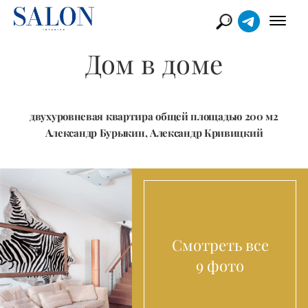
Дом в доме
двухуровневая квартира общей площадью 200 м2
Александр Бурыкин, Александр Кривицкий
Смотреть все
9 фото