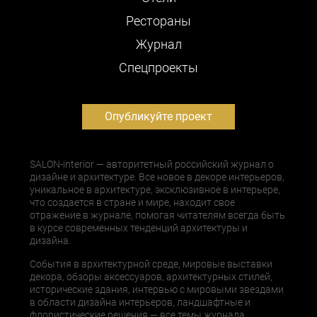
Рестораны
Журнал
Cпецпроекты
Опубликуйте проект
SALON-interior — авторитетный российский журнал о
дизайне и архитектуре. Все новое в декоре интерьеров,
уникальное в архитектуре, эксклюзивное в интерьере,
что создается в стране и мире, находит свое
отражение в журнале, помогая читателям всегда быть
в курсе современных тенденций архитектуры и
дизайна.
События в архитектурной среде, мировые выставки
декора, обзоры аксессуаров, архитектурных стилей,
исторические здания, интервью с мировыми звездами
в области дизайна интерьеров, ландшафтные и
флористические решения — все темы журнала